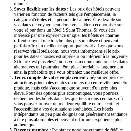
minute.
Soyez flexible sur les dates :
Les prix des hôtels peuvent
varier en fonction de facteurs tels que l'emplacement, la
catégorie d'étoiles et la période de l'année. Être flexible sur
vos dates de voyage peut donc vous aider à économiser sur
votre séjour dans un hôtel à Saint Thomas. Si vous êtes
intéressé par une expérience unique, les hôtels de charme
offrent souvent une touche plus personnalisée et peuvent
parfois offrir un meilleur rapport qualité-prix. Lorsque vous
réservez via Hotels.com, nous vous informerons si le prix
pour les dates choisies est supérieur ou inférieur à la moyenne.
Si le prix est plus élevé, nous vous recommanderons des dates
alternatives qui pourraient être plus abordables, augmentant
ainsi la probabilité que vous obteniez une meilleure offre.
Tenez compte de votre emplacement :
Séjourner près des
attractions principales ou des quartiers du centre-ville peut être
pratique, mais cela s'accompagne souvent d'un prix plus
élevé. Pour des options plus économiques, vous pourriez
rechercher des hôtels dans des quartiers moins centraux, où
vous pouvez trouver un meilleur équilibre entre le coût et
l'accessibilité à vos destinations souhaitées. Les hôtels
indépendants un peu plus éloignés ont généralement tendance
à être plus abordables et peuvent offrir une expérience plus
authentique.
Devenez membre :
Rejoignez notre programme de fidélité