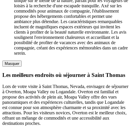
unique sur le thème de la nature, parfait pour les voyageurs de
loisirs à la recherche d'une escapade tranquille. Axé sur les
commodités pour animaux de compagnie, l'établissement
propose des hébergements confortables et permet une
ambiance plus détendue. Les caractéristiques remarquables
incluent de magnifiques espaces extérieurs qui invitent les
clients à profiter de la beauté naturelle environnante. Les avis
soulignent l'environnement chaleureux et accueillant et la
possibilité de profiter de vacances avec des animaux de
compagnie, créant des expériences mémorables dans un cadre
serein.
Masquer
Les meilleurs endroits où séjourner à Saint Thomas
Lors de votre visite à Saint Thomas, Nevada, envisagez de séjourner
à Overton, Moapa Valley ou Logandale. Overton est familial et
propose des activités de plein air, Moapa Valley offre des vues
panoramiques et des expériences culturelles, tandis que Logandale
est connue pour son atmosphère charmante et sa proximité avec les
attractions. Pour les visiteurs novices, Overton est le meilleur choix,
offrant un mélange de commodités et une accessibilité aux
destinations proches.