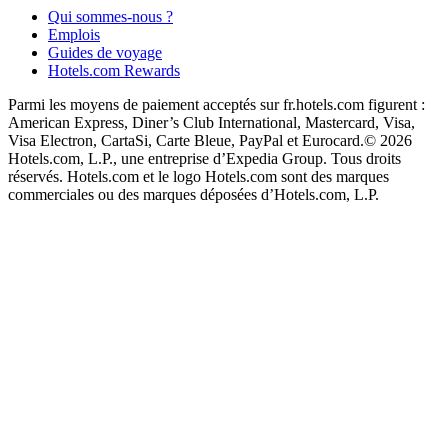
Qui sommes-nous ?
Emplois
Guides de voyage
Hotels.com Rewards
Parmi les moyens de paiement acceptés sur fr.hotels.com figurent :
American Express, Diner’s Club International, Mastercard, Visa,
Visa Electron, CartaSi, Carte Bleue, PayPal et Eurocard.
© 2026
Hotels.com, L.P., une entreprise d’Expedia Group. Tous droits
réservés. Hotels.com et le logo Hotels.com sont des marques
commerciales ou des marques déposées d’Hotels.com, L.P.