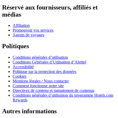
Réservé aux fournisseurs, affiliés et
médias
Affiliation
Promouvoir vos services
Agents de voyages
Politiques
Conditions générales d’utilisation
Conditions Générales d’Utilisation d’Abritel
Accessibilité
Politique sur la protection des données
Cookies
Mentions légales / Nous contacter
Comment fonctionne notre site
Directives de contenu et signalement de contenus
Conditions générales d’utilisation du programme Hotels.com
Rewards
Autres informations