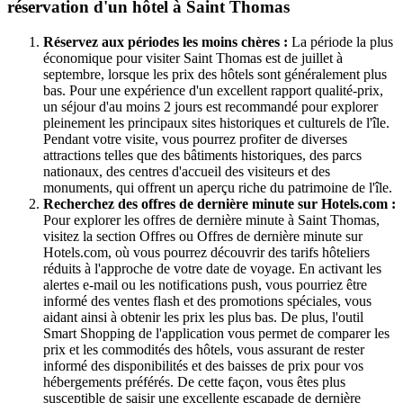
réservation d'un hôtel à Saint Thomas
Réservez aux périodes les moins chères :
La période la plus
économique pour visiter Saint Thomas est de juillet à
septembre, lorsque les prix des hôtels sont généralement plus
bas. Pour une expérience d'un excellent rapport qualité-prix,
un séjour d'au moins 2 jours est recommandé pour explorer
pleinement les principaux sites historiques et culturels de l'île.
Pendant votre visite, vous pourrez profiter de diverses
attractions telles que des bâtiments historiques, des parcs
nationaux, des centres d'accueil des visiteurs et des
monuments, qui offrent un aperçu riche du patrimoine de l'île.
Recherchez des offres de dernière minute sur Hotels.com :
Pour explorer les offres de dernière minute à Saint Thomas,
visitez la section Offres ou Offres de dernière minute sur
Hotels.com, où vous pourrez découvrir des tarifs hôteliers
réduits à l'approche de votre date de voyage. En activant les
alertes e-mail ou les notifications push, vous pourriez être
informé des ventes flash et des promotions spéciales, vous
aidant ainsi à obtenir les prix les plus bas. De plus, l'outil
Smart Shopping de l'application vous permet de comparer les
prix et les commodités des hôtels, vous assurant de rester
informé des disponibilités et des baisses de prix pour vos
hébergements préférés. De cette façon, vous êtes plus
susceptible de saisir une excellente escapade de dernière