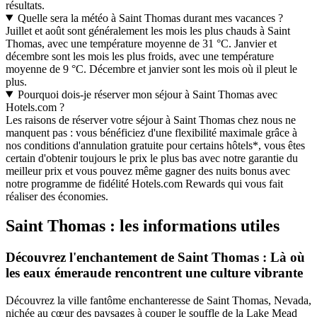
résultats.
Quelle sera la météo à Saint Thomas durant mes vacances ?
Juillet et août sont généralement les mois les plus chauds à Saint
Thomas, avec une température moyenne de 31 °C. Janvier et
décembre sont les mois les plus froids, avec une température
moyenne de 9 °C. Décembre et janvier sont les mois où il pleut le
plus.
Pourquoi dois-je réserver mon séjour à Saint Thomas avec
Hotels.com ?
Les raisons de réserver votre séjour à Saint Thomas chez nous ne
manquent pas : vous bénéficiez d'une flexibilité maximale grâce à
nos conditions d'annulation gratuite pour certains hôtels*, vous êtes
certain d'obtenir toujours le prix le plus bas avec notre garantie du
meilleur prix et vous pouvez même gagner des nuits bonus avec
notre programme de fidélité Hotels.com Rewards qui vous fait
réaliser des économies.
Saint Thomas : les informations utiles
Découvrez l'enchantement de Saint Thomas : Là où
les eaux émeraude rencontrent une culture vibrante
Découvrez la ville fantôme enchanteresse de Saint Thomas, Nevada,
nichée au cœur des paysages à couper le souffle de la Lake Mead