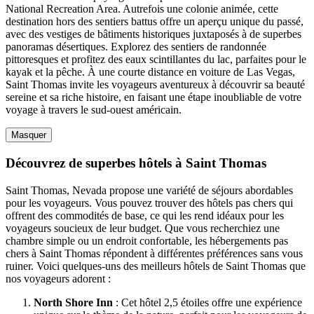
National Recreation Area. Autrefois une colonie animée, cette
destination hors des sentiers battus offre un aperçu unique du passé,
avec des vestiges de bâtiments historiques juxtaposés à de superbes
panoramas désertiques. Explorez des sentiers de randonnée
pittoresques et profitez des eaux scintillantes du lac, parfaites pour le
kayak et la pêche. À une courte distance en voiture de Las Vegas,
Saint Thomas invite les voyageurs aventureux à découvrir sa beauté
sereine et sa riche histoire, en faisant une étape inoubliable de votre
voyage à travers le sud-ouest américain.
Masquer
Découvrez de superbes hôtels à Saint Thomas
Saint Thomas, Nevada propose une variété de séjours abordables
pour les voyageurs. Vous pouvez trouver des hôtels pas chers qui
offrent des commodités de base, ce qui les rend idéaux pour les
voyageurs soucieux de leur budget. Que vous recherchiez une
chambre simple ou un endroit confortable, les hébergements pas
chers à Saint Thomas répondent à différentes préférences sans vous
ruiner. Voici quelques-uns des meilleurs hôtels de Saint Thomas que
nos voyageurs adorent :
North Shore Inn
: Cet hôtel 2,5 étoiles offre une expérience