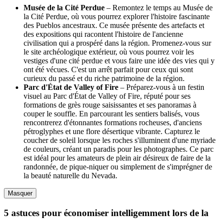
Musée de la Cité Perdue
– Remontez le temps au Musée de
la Cité Perdue, où vous pourrez explorer l'histoire fascinante
des Pueblos ancestraux. Ce musée présente des artefacts et
des expositions qui racontent l'histoire de l'ancienne
civilisation qui a prospéré dans la région. Promenez-vous sur
le site archéologique extérieur, où vous pourrez voir les
vestiges d'une cité perdue et vous faire une idée des vies qui y
ont été vécues. C'est un arrêt parfait pour ceux qui sont
curieux du passé et du riche patrimoine de la région.
Parc d'État de Valley of Fire
– Préparez-vous à un festin
visuel au Parc d'État de Valley of Fire, réputé pour ses
formations de grès rouge saisissantes et ses panoramas à
couper le souffle. En parcourant les sentiers balisés, vous
rencontrerez d'étonnantes formations rocheuses, d'anciens
pétroglyphes et une flore désertique vibrante. Capturez le
coucher de soleil lorsque les roches s'illuminent d'une myriade
de couleurs, créant un paradis pour les photographes. Ce parc
est idéal pour les amateurs de plein air désireux de faire de la
randonnée, de pique-niquer ou simplement de s'imprégner de
la beauté naturelle du Nevada.
Masquer
5 astuces pour économiser intelligemment lors de la