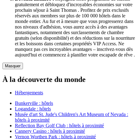
gratuitement et débloquez d'incroyables économies sur votre
prochain séjour à Saint Thomas . Profitez de prix exclusifs
réservés aux membres sur plus de 100 000 hôtels dans le
monde entier. Au fur et à mesure que vous progresserez dans
nos niveaux d'adhésion, vous aurez accès à des avantages
fantastiques, notamment des surclassements de chambre
gratuits (selon disponibilité) et des réductions sur la nourriture
et les boissons dans certaines propriétés VIP Access. Ne
manquez pas ces incroyables avantages – inscrivez-vous dès
aujourd'hui et commencez à planifier votre escapade de rêve .
Masquer
À la découverte du monde
Hébergements
Bunkerville : hôtels
Logandale : hôtels
Musée d'art St. Jude's Children's Art Museum of Nevada :
hôtels à proximité
Reflection Bay Golf Club : hôtels à proximité
Cannery Casino : hôtels à proximité
Vernon Worthen Park : hôtels à proximité