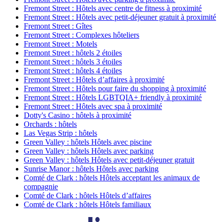
Fremont Street : Hôtels avec centre de fitness à proximité
Fremont Street : Hôtels avec petit-déjeuner gratuit à proximité
Fremont Street : Gîtes
Fremont Street : Complexes hôteliers
Fremont Street : Motels
Fremont Street : hôtels 2 étoiles
Fremont Street : hôtels 3 étoiles
Fremont Street : hôtels 4 étoiles
Fremont Street : Hôtels d’affaires à proximité
Fremont Street : Hôtels pour faire du shopping à proximité
Fremont Street : Hôtels LGBTQIA+ friendly à proximité
Fremont Street : Hôtels avec spa à proximité
Dotty's Casino : hôtels à proximité
Orchards : hôtels
Las Vegas Strip : hôtels
Green Valley : hôtels Hôtels avec piscine
Green Valley : hôtels Hôtels avec parking
Green Valley : hôtels Hôtels avec petit-déjeuner gratuit
Sunrise Manor : hôtels Hôtels avec parking
Comté de Clark : hôtels Hôtels acceptant les animaux de
compagnie
Comté de Clark : hôtels Hôtels d’affaires
Comté de Clark : hôtels Hôtels familiaux