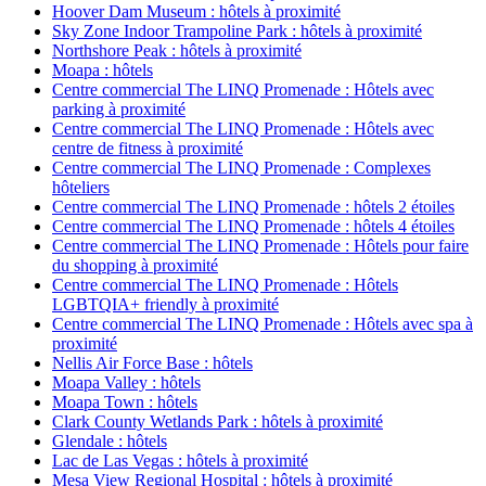
Hoover Dam Museum : hôtels à proximité
Sky Zone Indoor Trampoline Park : hôtels à proximité
Northshore Peak : hôtels à proximité
Moapa : hôtels
Centre commercial The LINQ Promenade : Hôtels avec
parking à proximité
Centre commercial The LINQ Promenade : Hôtels avec
centre de fitness à proximité
Centre commercial The LINQ Promenade : Complexes
hôteliers
Centre commercial The LINQ Promenade : hôtels 2 étoiles
Centre commercial The LINQ Promenade : hôtels 4 étoiles
Centre commercial The LINQ Promenade : Hôtels pour faire
du shopping à proximité
Centre commercial The LINQ Promenade : Hôtels
LGBTQIA+ friendly à proximité
Centre commercial The LINQ Promenade : Hôtels avec spa à
proximité
Nellis Air Force Base : hôtels
Moapa Valley : hôtels
Moapa Town : hôtels
Clark County Wetlands Park : hôtels à proximité
Glendale : hôtels
Lac de Las Vegas : hôtels à proximité
Mesa View Regional Hospital : hôtels à proximité