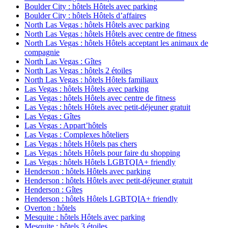
Boulder City : hôtels Hôtels avec parking
Boulder City : hôtels Hôtels d’affaires
North Las Vegas : hôtels Hôtels avec parking
North Las Vegas : hôtels Hôtels avec centre de fitness
North Las Vegas : hôtels Hôtels acceptant les animaux de
compagnie
North Las Vegas : Gîtes
North Las Vegas : hôtels 2 étoiles
North Las Vegas : hôtels Hôtels familiaux
Las Vegas : hôtels Hôtels avec parking
Las Vegas : hôtels Hôtels avec centre de fitness
Las Vegas : hôtels Hôtels avec petit-déjeuner gratuit
Las Vegas : Gîtes
Las Vegas : Appart’hôtels
Las Vegas : Complexes hôteliers
Las Vegas : hôtels Hôtels pas chers
Las Vegas : hôtels Hôtels pour faire du shopping
Las Vegas : hôtels Hôtels LGBTQIA+ friendly
Henderson : hôtels Hôtels avec parking
Henderson : hôtels Hôtels avec petit-déjeuner gratuit
Henderson : Gîtes
Henderson : hôtels Hôtels LGBTQIA+ friendly
Overton : hôtels
Mesquite : hôtels Hôtels avec parking
Mesquite : hôtels 3 étoiles