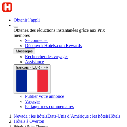
Obtenir l’appli
Obtenez des réductions instantanées grâce aux Prix
membres
Se connecter
Découvrir Hotels.com Rewards
Messages
Rechercher des voyages
Assistance
français · EUR · FR
Publier votre annonce
Voyages
Partager mes commentaires
Nevada : les hôtels
États-Unis d’Amérique : les hôtels
Hôtels
Hôtels à Overton
Hôtels à Saint Thomas