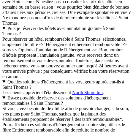
avec Hotels.com. N'hésitez pas à consulter les prix des hôtels en
semaine ou en basse saison : vous pourriez bien dénicher de bonnes
affaires liées aux périodes creuses. Une escapade spontanée en vue ?
Ne manquez pas nos offres de dernière minute sur les hôtels à Saint
Thomas.
Puis-je réserver des hôtels avec annulation gratuite à Saint
Thomas ?
Pour réserver un hôtel remboursable à Saint Thomas, sélectionnez
simplement le filtre << Hébergement entièrement remboursable >>
sous << Options d'annulation de l'hébergement >>. Bon nombre
d'hôtels proposent l'annulation gratuite, vous recevrez donc un
remboursement si vous devez annuler. Toutefois, dans certains
hébergements, vous ne pouvez annuler que jusqu'à 24 heures avant
votre arrivée prévue : par conséquent, vérifiez bien votre réservation
en amont.
Quelles solutions d'hébergement les voyageurs apprécient-ils à
Saint Thomas ?
Les clients apprécient l'établissement
North Shore Inn
.
Est-ce possible de réserver des solutions d'hébergement
remboursables à Saint Thomas ?
Si vous avez besoin de flexibilité afin de pouvoir changer, si besoin,
vos plans pour Saint Thomas, sachez que la plupart des
établissements proposent de réserver à des tarifs remboursables*.
Pour afficher ces solutions d'hébergement sur notre site, utilisez le
filtre Entièrement remboursable afin de réduire le nombre de