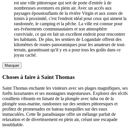
est une ville pittoresque qui sert de porte d'entrée à de
nombreuses aventures en plein air. Avec un accès aux
paysages époustouflants de la rivière Virgin et aux zones de
loisirs à proximité, c'est l'endroit idéal pour ceux qui aiment la
randonnée, le camping et la pêche. La ville est connue pour
ses événements communautaires et son atmosphère
conviviale, ce qui en fait un excellent endroit pour rencontrer
les habitants. De plus, les sentiers de Logandale offrent des
kilomètres de routes panoramiques pour les amateurs de tout-
terrain, garantissant qu'il y en a pour tous les goûts dans ce
joyau caché.
Masquer
Choses à faire à Saint Thomas
Saint Thomas enchante les visiteurs avec ses plages magnifiques, ses
forêts luxuriantes et ses montagnes majestueuses. Explorez des récifs
coralliens vibrants en faisant de la plongée avec tuba ou de la
plongée sous-marine, randonnez sur des sentiers pittoresques et
profitez de promenades en bateau tranquilles sur des eaux
immaculées. Cette île paradisiaque offre un mélange parfait de
relaxation et de divertissement en plein air, créant une escapade
inoubliable.