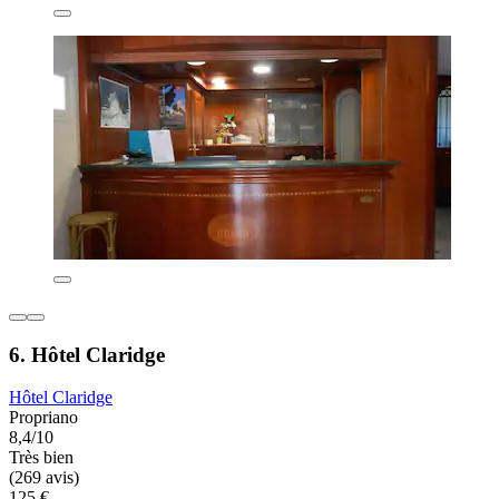
6. Hôtel Claridge
Hôtel Claridge
Propriano
8,4/10
Très bien
(269 avis)
125 €