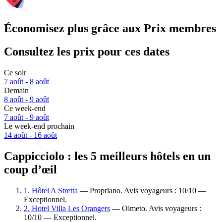
Économisez plus grâce aux Prix membres
Consultez les prix pour ces dates
Ce soir
7 août - 8 août
Demain
8 août - 9 août
Ce week-end
7 août - 9 août
Le week-end prochain
14 août - 16 août
Cappicciolo : les 5 meilleurs hôtels en un
coup d’œil
1. Hôtel A Stretta
— Propriano. Avis voyageurs : 10/10 —
Exceptionnel.
2. Hotel Villa Les Orangers
— Olmeto. Avis voyageurs :
10/10 — Exceptionnel.