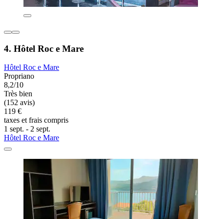
4. Hôtel Roc e Mare
Hôtel Roc e Mare
Propriano
8,2/10
Très bien
(152 avis)
119 €
taxes et frais compris
1 sept. - 2 sept.
Hôtel Roc e Mare