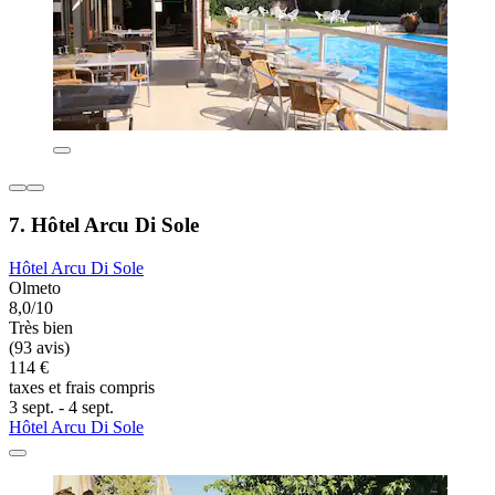
7. Hôtel Arcu Di Sole
Hôtel Arcu Di Sole
Olmeto
8,0/10
Très bien
(93 avis)
114 €
taxes et frais compris
3 sept. - 4 sept.
Hôtel Arcu Di Sole