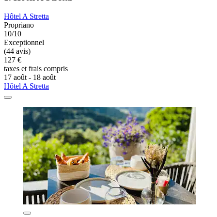
Hôtel A Stretta
Propriano
10/10
Exceptionnel
(44 avis)
127 €
taxes et frais compris
17 août - 18 août
Hôtel A Stretta