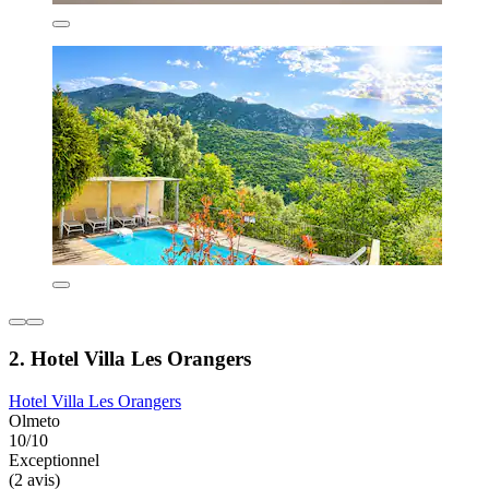
2. Hotel Villa Les Orangers
Hotel Villa Les Orangers
Olmeto
10/10
Exceptionnel
(2 avis)