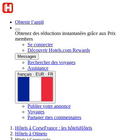
Obtenir l’appli
Obtenez des réductions instantanées grâce aux Prix
membres
Se connecter
Découvrir Hotels.com Rewards
Messages
Rechercher des voyages
Assistance
français · EUR · FR
Publier votre annonce
Voyages
Partager mes commentaires
Hôtels à Corse
France : les hôtels
Hôtels
Hôtels à Olmeto
Hôtels à Cappicciolo