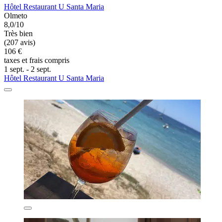
Hôtel Restaurant U Santa Maria
Olmeto
8,0/10
Très bien
(207 avis)
106 €
taxes et frais compris
1 sept. - 2 sept.
Hôtel Restaurant U Santa Maria