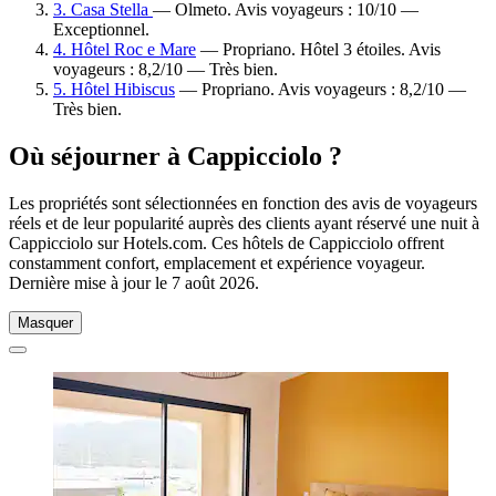
3. Casa Stella
— Olmeto. Avis voyageurs : 10/10 —
Exceptionnel.
4. Hôtel Roc e Mare
— Propriano. Hôtel 3 étoiles. Avis
voyageurs : 8,2/10 — Très bien.
5. Hôtel Hibiscus
— Propriano. Avis voyageurs : 8,2/10 —
Très bien.
Où séjourner à Cappicciolo ?
Les propriétés sont sélectionnées en fonction des avis de voyageurs
réels et de leur popularité auprès des clients ayant réservé une nuit à
Cappicciolo sur Hotels.com. Ces hôtels de Cappicciolo offrent
constamment confort, emplacement et expérience voyageur.
Dernière mise à jour le
7 août 2026
.
Masquer