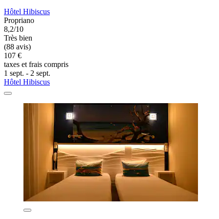
Hôtel Hibiscus
Propriano
8,2/10
Très bien
(88 avis)
107 €
taxes et frais compris
1 sept. - 2 sept.
Hôtel Hibiscus