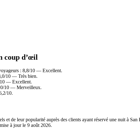
n coup d’œil
voyageurs : 8,8/10 — Excellent.
8,0/10 — Très bien.
/10 — Excellent.
9,0/10 — Merveilleux.
6,2/10.
els et de leur popularité auprès des clients ayant réservé une nuit à S
mise à jour le
9 août 2026
.