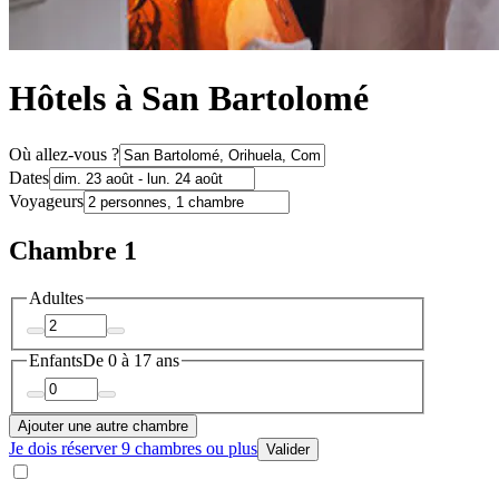
Hôtels à San Bartolomé
Où allez-vous ?
Dates
Voyageurs
Chambre 1
Adultes
Enfants
De 0 à 17 ans
Ajouter une autre chambre
Je dois réserver 9 chambres ou plus
Valider