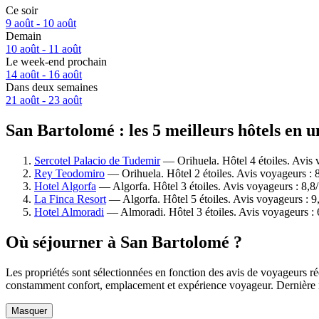
Ce soir
9 août - 10 août
Demain
10 août - 11 août
Le week-end prochain
14 août - 16 août
Dans deux semaines
21 août - 23 août
San Bartolomé : les 5 meilleurs hôtels en u
Sercotel Palacio de Tudemir
— Orihuela. Hôtel 4 étoiles. Avis 
Rey Teodomiro
— Orihuela. Hôtel 2 étoiles. Avis voyageurs : 
Hotel Algorfa
— Algorfa. Hôtel 3 étoiles. Avis voyageurs : 8,8
La Finca Resort
— Algorfa. Hôtel 5 étoiles. Avis voyageurs : 
Hotel Almoradi
— Almoradi. Hôtel 3 étoiles. Avis voyageurs : 
Où séjourner à San Bartolomé ?
Les propriétés sont sélectionnées en fonction des avis de voyageurs ré
constamment confort, emplacement et expérience voyageur. Dernière 
Masquer