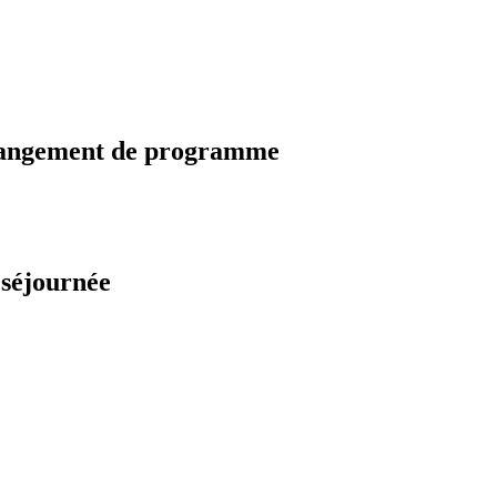
changement de programme
 séjournée