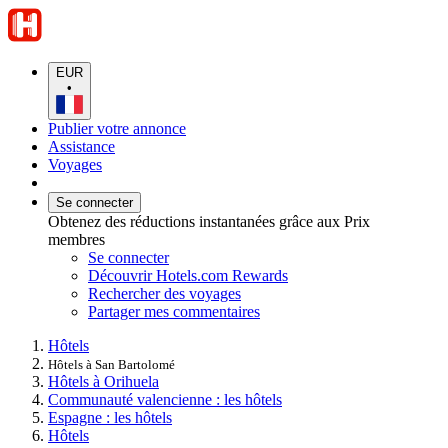
EUR
•
Publier votre annonce
Assistance
Voyages
Se connecter
Obtenez des réductions instantanées grâce aux Prix
membres
Se connecter
Découvrir Hotels.com Rewards
Rechercher des voyages
Partager mes commentaires
Hôtels
Hôtels à San Bartolomé
Hôtels à Orihuela
Communauté valencienne : les hôtels
Espagne : les hôtels
Hôtels