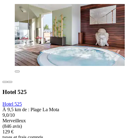
Hotel 525
Hotel 525
À 9,5 km de : Plage La Mota
9,0/10
Merveilleux
(846 avis)
129 €
taxes et frais compris