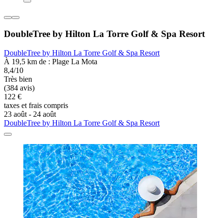
DoubleTree by Hilton La Torre Golf & Spa Resort
DoubleTree by Hilton La Torre Golf & Spa Resort
À 19,5 km de : Plage La Mota
8,4/10
Très bien
(384 avis)
122 €
taxes et frais compris
23 août - 24 août
DoubleTree by Hilton La Torre Golf & Spa Resort