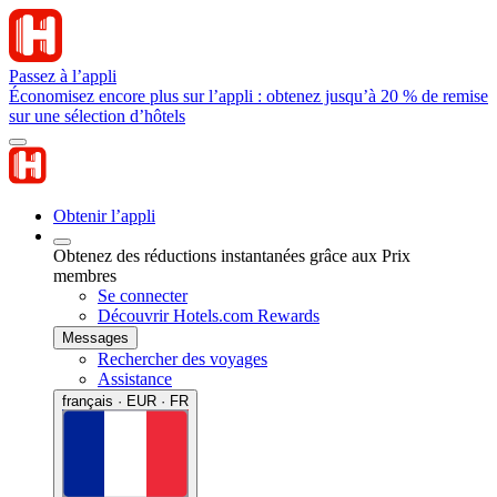
Passez à l’appli
Économisez encore plus sur l’appli : obtenez jusqu’à 20 % de remise
sur une sélection d’hôtels
Obtenir l’appli
Obtenez des réductions instantanées grâce aux Prix
membres
Se connecter
Découvrir Hotels.com Rewards
Messages
Rechercher des voyages
Assistance
français · EUR · FR