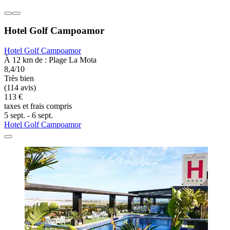
Hotel Golf Campoamor
Hotel Golf Campoamor
À 12 km de : Plage La Mota
8,4/10
Très bien
(114 avis)
113 €
taxes et frais compris
5 sept. - 6 sept.
Hotel Golf Campoamor