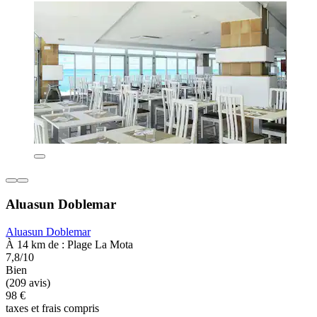
Aluasun Doblemar
Aluasun Doblemar
À 14 km de : Plage La Mota
7,8/10
Bien
(209 avis)
98 €
taxes et frais compris