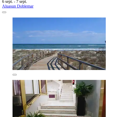
6 sept. - 7 sept.
Aluasun Doblemar