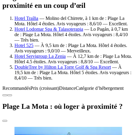
proximité en un coup d’œil
Hotel Traíña
— Molino del Chirrete, à 1 km de : Plage La
Mota. Hôtel 4 étoiles. Avis voyageurs : 8,6/10 — Excellent.
Hotel Lodomar Spa & Talasoterapia
— Lo Pagán, à 0,7 km
de : Plage La Mota. Hôtel 4 étoiles. Avis voyageurs : 8,4/10
— Très bien.
Hotel 525
— À 9,5 km de : Plage La Mota. Hôtel 4 étoiles.
Avis voyageurs : 9,0/10 — Merveilleux.
Hotel Servigroup La Zenia
— À 12,7 km de : Plage La Mota.
Hôtel 4.5 étoiles. Avis voyageurs : 8,8/10 — Excellent.
DoubleTree by Hilton La Torre Golf & Spa Resort
— À
19,5 km de : Plage La Mota. Hôtel 5 étoiles. Avis voyageurs :
8,4/10 — Très bien.
Recommandés
Prix (croissant)
Distance
Catégorie d’hébergement
Plage La Mota : où loger à proximité ?