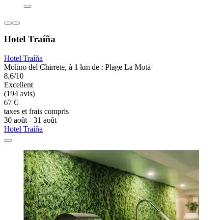
Hotel Traíña
Hotel Traíña
Molino del Chirrete, à 1 km de : Plage La Mota
8,6/10
Excellent
(194 avis)
67 €
taxes et frais compris
30 août - 31 août
Hotel Traíña