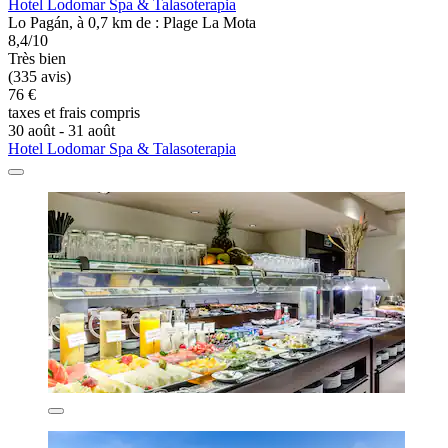
Hotel Lodomar Spa & Talasoterapia
Lo Pagán, à 0,7 km de : Plage La Mota
8,4/10
Très bien
(335 avis)
76 €
taxes et frais compris
30 août - 31 août
Hotel Lodomar Spa & Talasoterapia