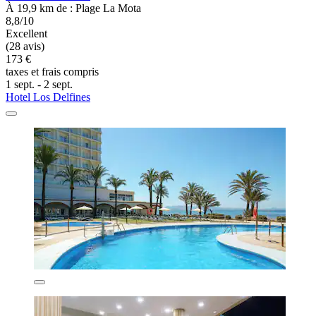
À 19,9 km de : Plage La Mota
8,8/10
Excellent
(28 avis)
173 €
taxes et frais compris
1 sept. - 2 sept.
Hotel Los Delfines