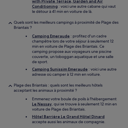
with Private Terrace, Garden and Air
Conditioning
: voici une autre cabane qui vaut
le détour à 41 min en voiture de là.
Quels sont les meilleurs campings à proximité de Plage des
Briantais ?
Camping Emeraude
: profitez d'un cadre
champêtre lors de votre séjour à seulement 12
min en voiture de Plage des Briantais. Ce
camping propose aux voyageurs une piscine
couverte, un toboggan aquatique et une salle
de sport.
Camping Sunissim Emeraude
: voici une autre
adresse où camper à 12 min en voiture.
Plage des Briantais : quels sont les meilleurs hôtels
acceptant les animaux à proximité ?
Emmenez votre boule de poils à l'hébergement
Le Nessay
, qui se trouve à seulement 12 min en
voiture de Plage des Briantais.
Hôtel Barrière Le Grand Hôtel Dinard
accepte aussi les animaux de compagnie.