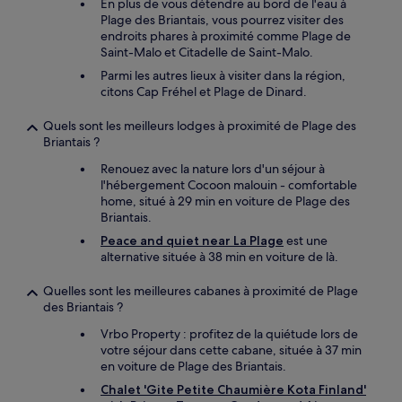
En plus de vous détendre au bord de l'eau à
Plage des Briantais, vous pourrez visiter des
endroits phares à proximité comme Plage de
Saint-Malo et Citadelle de Saint-Malo.
Parmi les autres lieux à visiter dans la région,
citons Cap Fréhel et Plage de Dinard.
Quels sont les meilleurs lodges à proximité de Plage des
Briantais ?
Renouez avec la nature lors d'un séjour à
l'hébergement Cocoon malouin - comfortable
home, situé à 29 min en voiture de Plage des
Briantais.
Peace and quiet near La Plage
est une
alternative située à 38 min en voiture de là.
Quelles sont les meilleures cabanes à proximité de Plage
des Briantais ?
Vrbo Property : profitez de la quiétude lors de
votre séjour dans cette cabane, située à 37 min
en voiture de Plage des Briantais.
Chalet 'Gite Petite Chaumière Kota Finland'