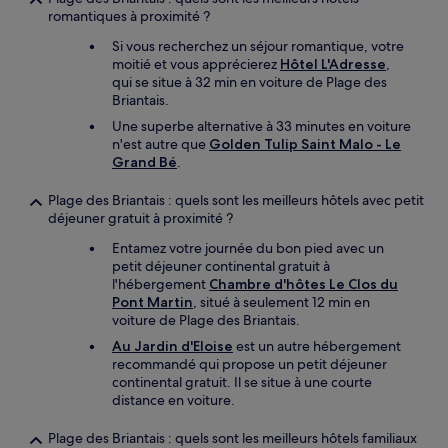
romantiques à proximité ?
Si vous recherchez un séjour romantique, votre
moitié et vous apprécierez
Hôtel L'Adresse
,
qui se situe à 32 min en voiture de Plage des
Briantais.
Une superbe alternative à 33 minutes en voiture
n'est autre que
Golden Tulip Saint Malo - Le
Grand Bé
.
Plage des Briantais : quels sont les meilleurs hôtels avec petit
déjeuner gratuit à proximité ?
Entamez votre journée du bon pied avec un
petit déjeuner continental gratuit à
l'hébergement
Chambre d'hôtes Le Clos du
Pont Martin
, situé à seulement 12 min en
voiture de Plage des Briantais.
Au Jardin d'Eloise
est un autre hébergement
recommandé qui propose un petit déjeuner
continental gratuit. Il se situe à une courte
distance en voiture.
Plage des Briantais : quels sont les meilleurs hôtels familiaux