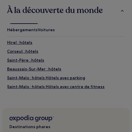
À la découverte du monde
Hébergements
Voitures
Hirel : hôtels
Corseul : hôtels
Saint-Père : hôtels
Beaussais-Sur-Mer : hôtels
Saint-Malo : hôtels Hôtels avec parking
Saint-Malo : hôtels Hôtels avec centre de fitness
Saint-Malo : hôtels Hôtels LGBTQIA+ friendly
Saint-Malo : hôtels
Saint-Jouan-Des-Guérets : hôtels Hôtels avec parking
Fréhel : hôtels Hôtels avec cuisine
Destinations phares
Fréhel : hôtels