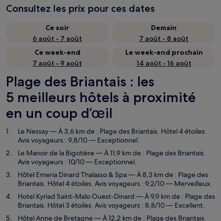
Consultez les prix pour ces dates
Ce soir
Demain
6 août - 7 août
7 août - 8 août
Ce week-end
Le week-end prochain
7 août - 9 août
14 août - 16 août
Plage des Briantais : les
5 meilleurs hôtels à proximité
en un coup d’œil
Le Nessay
— À 3,6 km de : Plage des Briantais. Hôtel 4 étoiles.
Avis voyageurs : 9,8/10 — Exceptionnel.
Le Manoir de la Bigotière
— À 11,9 km de : Plage des Briantais.
Avis voyageurs : 10/10 — Exceptionnel.
Hôtel Emeria Dinard Thalasso & Spa
— À 8,3 km de : Plage des
Briantais. Hôtel 4 étoiles. Avis voyageurs : 9,2/10 — Merveilleux.
Hotel Kyriad Saint-Malo Ouest-Dinard
— À 9,9 km de : Plage des
Briantais. Hôtel 3 étoiles. Avis voyageurs : 8,8/10 — Excellent.
Hôtel Anne de Bretagne
— À 12,2 km de : Plage des Briantais.