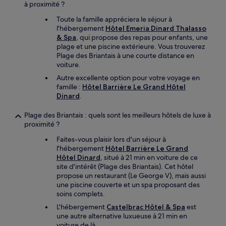
à proximité ?
Toute la famille appréciera le séjour à
l'hébergement
Hôtel Emeria Dinard Thalasso
& Spa
, qui propose des repas pour enfants, une
plage et une piscine extérieure. Vous trouverez
Plage des Briantais à une courte distance en
voiture.
Autre excellente option pour votre voyage en
famille :
Hôtel Barrière Le Grand Hôtel
Dinard
.
Plage des Briantais : quels sont les meilleurs hôtels de luxe à
proximité ?
Faites-vous plaisir lors d'un séjour à
l'hébergement
Hôtel Barrière Le Grand
Hôtel Dinard
, situé à 21 min en voiture de ce
site d'intérêt (Plage des Briantais). Cet hôtel
propose un restaurant (Le George V), mais aussi
une piscine couverte et un spa proposant des
soins complets.
L'hébergement
Castelbrac Hôtel & Spa
est
une autre alternative luxueuse à 21 min en
voiture de là.