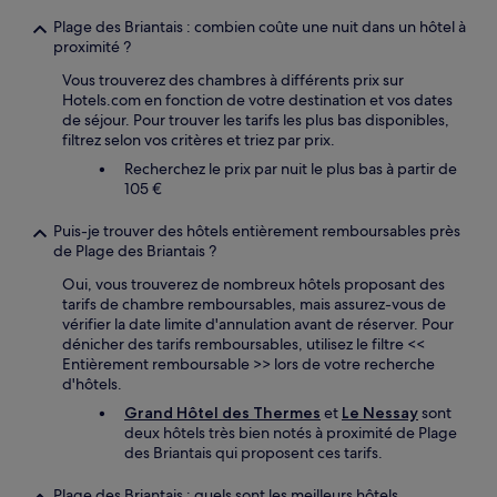
Plage des Briantais : combien coûte une nuit dans un hôtel à
proximité ?
Vous trouverez des chambres à différents prix sur
Hotels.com en fonction de votre destination et vos dates
de séjour. Pour trouver les tarifs les plus bas disponibles,
filtrez selon vos critères et triez par prix.
Recherchez le prix par nuit le plus bas à partir de
105 €
Puis-je trouver des hôtels entièrement remboursables près
de Plage des Briantais ?
Oui, vous trouverez de nombreux hôtels proposant des
tarifs de chambre remboursables, mais assurez-vous de
vérifier la date limite d'annulation avant de réserver. Pour
dénicher des tarifs remboursables, utilisez le filtre <<
Entièrement remboursable >> lors de votre recherche
d'hôtels.
Grand Hôtel des Thermes
et
Le Nessay
sont
deux hôtels très bien notés à proximité de Plage
des Briantais qui proposent ces tarifs.
Plage des Briantais : quels sont les meilleurs hôtels