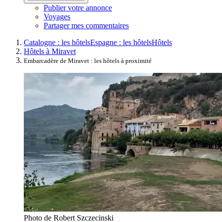
Publier votre annonce
Voyages
Partager mes commentaires
Catalogne : les hôtels
Espagne : les hôtels
Hôtels
Hôtels à Miravet
Embarcadère de Miravet : les hôtels à proximité
Photo de Robert Szczecinski