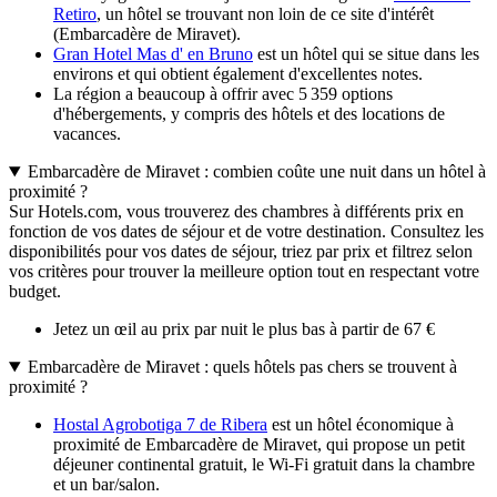
Retiro
, un hôtel se trouvant non loin de ce site d'intérêt
(Embarcadère de Miravet).
Gran Hotel Mas d' en Bruno
est un hôtel qui se situe dans les
environs et qui obtient également d'excellentes notes.
La région a beaucoup à offrir avec 5 359 options
d'hébergements, y compris des hôtels et des locations de
vacances.
Embarcadère de Miravet : combien coûte une nuit dans un hôtel à
proximité ?
Sur Hotels.com, vous trouverez des chambres à différents prix en
fonction de vos dates de séjour et de votre destination. Consultez les
disponibilités pour vos dates de séjour, triez par prix et filtrez selon
vos critères pour trouver la meilleure option tout en respectant votre
budget.
Jetez un œil au prix par nuit le plus bas à partir de 67 €
Embarcadère de Miravet : quels hôtels pas chers se trouvent à
proximité ?
Hostal Agrobotiga 7 de Ribera
est un hôtel économique à
proximité de Embarcadère de Miravet, qui propose un petit
déjeuner continental gratuit, le Wi-Fi gratuit dans la chambre
et un bar/salon.