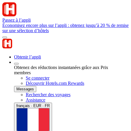
Passez à l’appli
Économisez encore plus sur l’appli : obtenez jusqu’à 20 % de remise
sur une sélection d’hôtels
Obtenir l’appli
Obtenez des réductions instantanées grâce aux Prix
membres
Se connecter
Découvrir Hotels.com Rewards
Messages
Rechercher des voyages
Assistance
français · EUR · FR