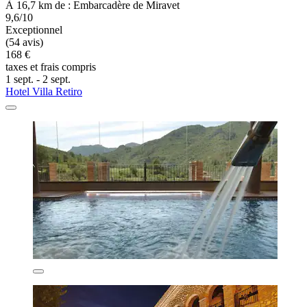
À 16,7 km de : Embarcadère de Miravet
9,6/10
Exceptionnel
(54 avis)
168 €
taxes et frais compris
1 sept. - 2 sept.
Hotel Villa Retiro