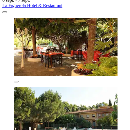
6 sept. - 7 sept.
La Figuerola Hotel & Restaurant