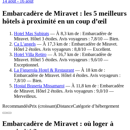
14 août - 16 août
Embarcadère de Miravet : les 5 meilleurs
hôtels à proximité en un coup d’œil
Hotel Mas Subirats
— À 8,3 km de : Embarcadère de
Miravet. Hôtel 3 étoiles. Avis voyageurs : 7,8/10 — Bien.
Ca L'angels
— À 17,3 km de : Embarcadère de Miravet.
Hôtel 2 étoiles. Avis voyageurs : 8,8/10 — Excellent.
Hotel Villa Retiro
— À 16,7 km de : Embarcadère de
Miravet. Hôtel 5 étoiles. Avis voyageurs : 9,6/10 —
Exceptionnel.
La Figuerola Hotel & Restaurant
— À 18 km de :
Embarcadère de Miravet. Hôtel 4 étoiles. Avis voyageurs :
7,8/10 — Bien.
Hostal Braseria Missamaroi
— À 11,8 km de : Embarcadère
de Miravet. Hôtel 2 étoiles. Avis voyageurs : 9,0/10 —
Merveilleux.
Recommandés
Prix (croissant)
Distance
Catégorie d’hébergement
Embarcadère de Miravet : où loger à