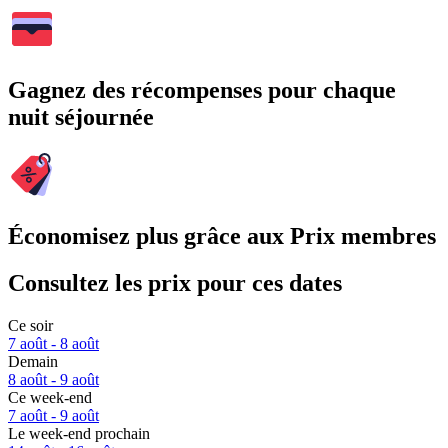
Gagnez des récompenses pour chaque
nuit séjournée
Économisez plus grâce aux Prix membres
Consultez les prix pour ces dates
Ce soir
7 août - 8 août
Demain
8 août - 9 août
Ce week-end
7 août - 9 août
Le week-end prochain