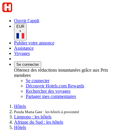
Ouvrir l’appli
EUR
•
Publier votre annonce
Assistance
Voyages
Se connecter
Obtenez des réductions instantanées grâce aux Prix
membres
Se connecter
Découvrir Hotels.com Rewards
Rechercher des voyages
Partager mes commentaires
Hôtels
Punda Maria Gate : les hôtels à proximité
Limpopo : les hôtels
Afrique du Sud : les hôtels
Hôtels