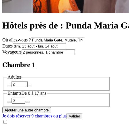
Hôtels près de : Punda Maria G
Où allez-vous ?
Dates
Voyageurs
Chambre 1
Adultes
Enfants
De 0 à 17 ans
Ajouter une autre chambre
Je dois réserver 9 chambres ou plus
Valider