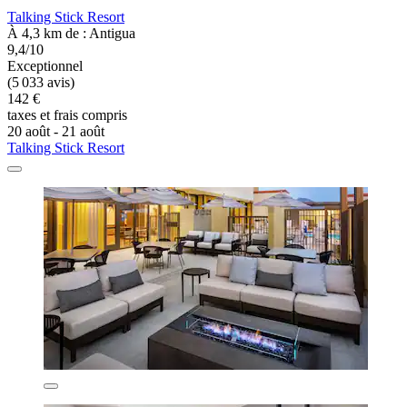
Talking Stick Resort
À 4,3 km de : Antigua
9,4/10
Exceptionnel
(5 033 avis)
142 €
taxes et frais compris
20 août - 21 août
Talking Stick Resort