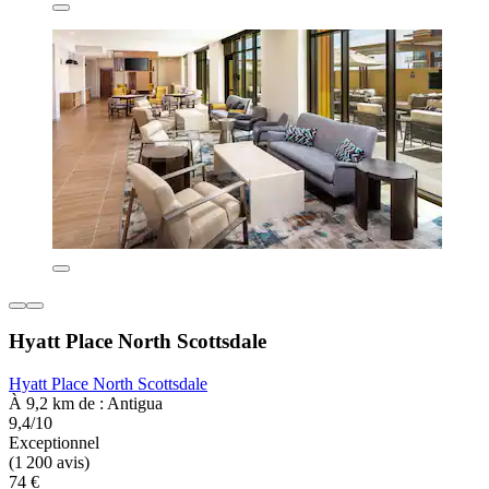
Hyatt Place North Scottsdale
Hyatt Place North Scottsdale
À 9,2 km de : Antigua
9,4/10
Exceptionnel
(1 200 avis)
74 €