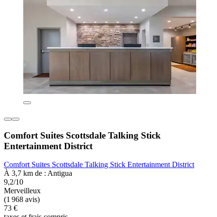
Comfort Suites Scottsdale Talking Stick
Entertainment District
Comfort Suites Scottsdale Talking Stick Entertainment District
À 3,7 km de : Antigua
9,2/10
Merveilleux
(1 968 avis)
73 €
taxes et frais compris