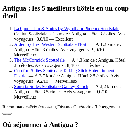
Antigua : les 5 meilleurs hôtels en un coup
d’œil
La Quinta Inn & Suites by Wyndham Phoenix Scottsdale
—
Central Scottsdale, à 1 km de : Antigua. Hôtel 3 étoiles. Avis
voyageurs : 8,8/10 — Excellent.
Aiden by Best Western Scottsdale North
— À 1,2 km de :
Antigua. Hôtel 3 étoiles. Avis voyageurs : 9,0/10 —
Merveilleux.
The McCormick Scottsdale
— À 4,3 km de : Antigua. Hôtel
3.5 étoiles. Avis voyageurs : 8,4/10 — Très bien.
Comfort Suites Scottsdale Talking Stick Entertainment
District
— À 3,7 km de : Antigua. Hôtel 2.5 étoiles. Avis
voyageurs : 9,2/10 — Merveilleux.
Sonesta Suites Scottsdale Gainey Ranch
— À 3,2 km de :
Antigua. Hôtel 3.5 étoiles. Avis voyageurs : 9,0/10 —
Merveilleux.
Recommandés
Prix (croissant)
Distance
Catégorie d’hébergement
Où séjourner à Antigua ?