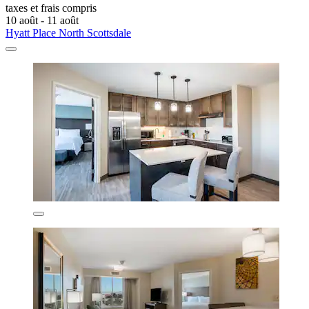
taxes et frais compris
10 août - 11 août
Hyatt Place North Scottsdale