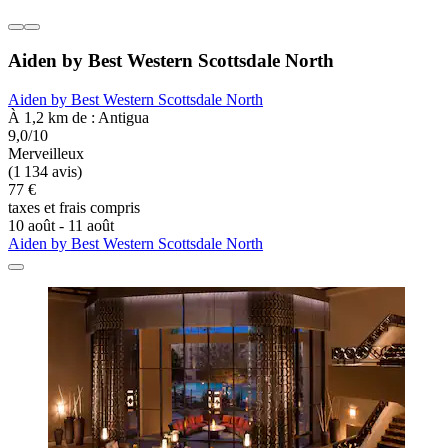
Aiden by Best Western Scottsdale North
Aiden by Best Western Scottsdale North
À 1,2 km de : Antigua
9,0/10
Merveilleux
(1 134 avis)
77 €
taxes et frais compris
10 août - 11 août
Aiden by Best Western Scottsdale North