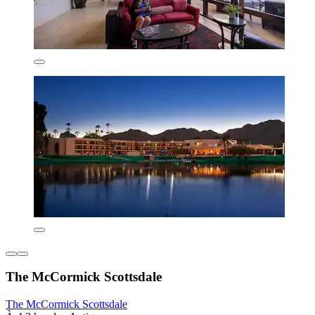
The McCormick Scottsdale
The McCormick Scottsdale