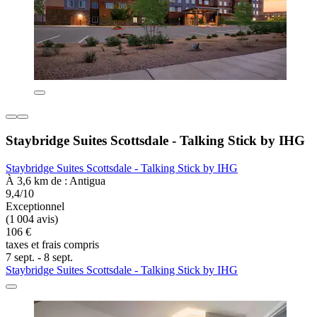
Staybridge Suites Scottsdale - Talking Stick by IHG
Staybridge Suites Scottsdale - Talking Stick by IHG
À 3,6 km de : Antigua
9,4/10
Exceptionnel
(1 004 avis)
106 €
taxes et frais compris
7 sept. - 8 sept.
Staybridge Suites Scottsdale - Talking Stick by IHG