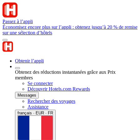
Passez à l’appli
Économisez encore plus sur l’appli : obtenez jusqu’à 20 % de remise
sur une sélection d’hôtels
Obtenir l’appli
Obtenez des réductions instantanées grâce aux Prix
membres
Se connecter
Découvrir Hotels.com Rewards
Messages
Rechercher des voyages
Assistance
français · EUR · FR