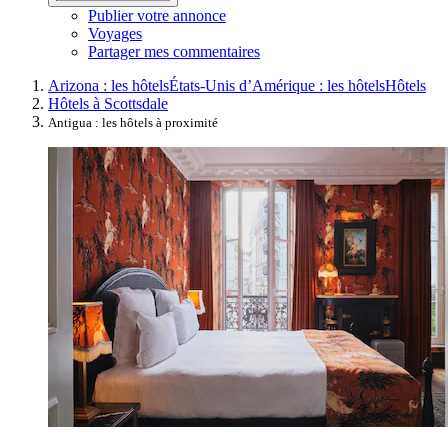
Publier votre annonce
Voyages
Partager mes commentaires
Arizona : les hôtels
États-Unis d’Amérique : les hôtels
Hôtels
Hôtels à Scottsdale
Antigua : les hôtels à proximité