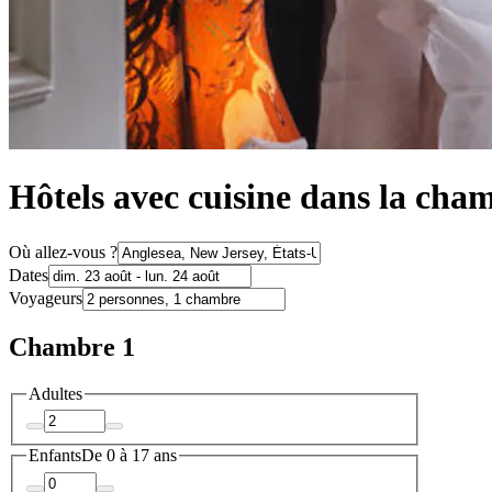
Hôtels avec cuisine dans la cha
Où allez-vous ?
Dates
Voyageurs
Chambre 1
Adultes
Enfants
De 0 à 17 ans