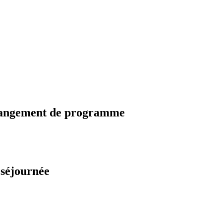
changement de programme
 séjournée