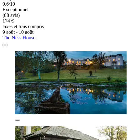
9,6/10
Exceptionnel
(88 avis)
174 €
taxes et frais compris
9 août - 10 août
The Ness House