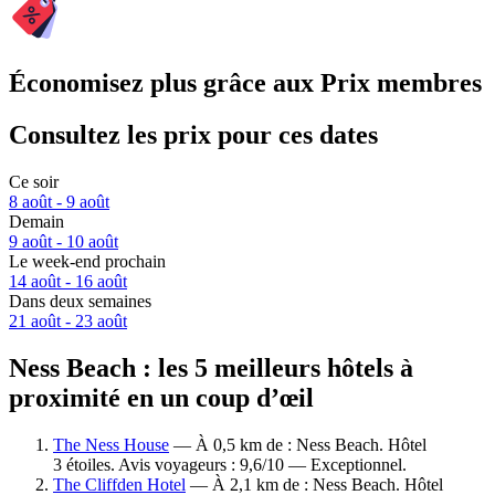
Économisez plus grâce aux Prix membres
Consultez les prix pour ces dates
Ce soir
8 août - 9 août
Demain
9 août - 10 août
Le week-end prochain
14 août - 16 août
Dans deux semaines
21 août - 23 août
Ness Beach : les 5 meilleurs hôtels à
proximité en un coup d’œil
The Ness House
— À 0,5 km de : Ness Beach. Hôtel
3 étoiles. Avis voyageurs : 9,6/10 — Exceptionnel.
The Cliffden Hotel
— À 2,1 km de : Ness Beach. Hôtel