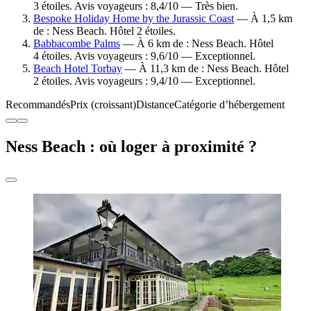
3 étoiles. Avis voyageurs : 8,4/10 — Très bien.
Bespoke Holiday Home by the Jurassic Coast
— À 1,5 km
de : Ness Beach. Hôtel 2 étoiles.
Babbacombe Palms
— À 6 km de : Ness Beach. Hôtel
4 étoiles. Avis voyageurs : 9,6/10 — Exceptionnel.
Beach Hotel Torbay
— À 11,3 km de : Ness Beach. Hôtel
2 étoiles. Avis voyageurs : 9,4/10 — Exceptionnel.
Recommandés
Prix (croissant)
Distance
Catégorie d’hébergement
Ness Beach : où loger à proximité ?