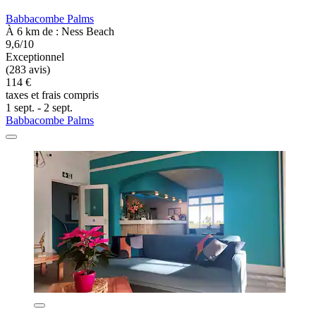
Babbacombe Palms
À 6 km de : Ness Beach
9,6/10
Exceptionnel
(283 avis)
114 €
taxes et frais compris
1 sept. - 2 sept.
Babbacombe Palms