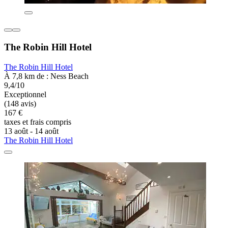
The Robin Hill Hotel
The Robin Hill Hotel
À 7,8 km de : Ness Beach
9,4/10
Exceptionnel
(148 avis)
167 €
taxes et frais compris
13 août - 14 août
The Robin Hill Hotel