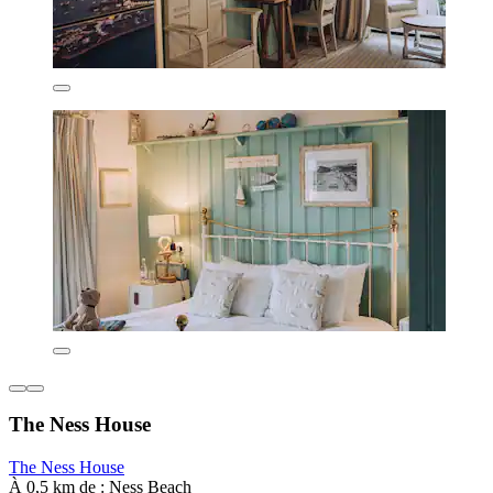
The Ness House
The Ness House
À 0,5 km de : Ness Beach