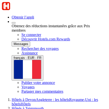
Obtenir l’appli
Obtenez des réductions instantanées grâce aux Prix
membres
Se connecter
Découvrir Hotels.com Rewards
Messages
Rechercher des voyages
Assistance
français · EUR · FR
Publier votre annonce
Voyages
Partager mes commentaires
Hôtels à Devon
Angleterre : les hôtels
Royaume-Uni : les
hôtels
Hôtels
Hôtels à Teignmouth