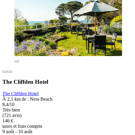
The Cliffden Hotel
The Cliffden Hotel
À 2,1 km de : Ness Beach
8,4/10
Très bien
(721 avis)
146 €
taxes et frais compris
9 août - 10 août