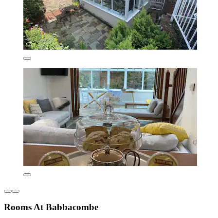
Rooms At Babbacombe