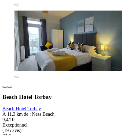
Beach Hotel Torbay
Beach Hotel Torbay
À 11,3 km de : Ness Beach
9,4/10
Exceptionnel
(195 avis)