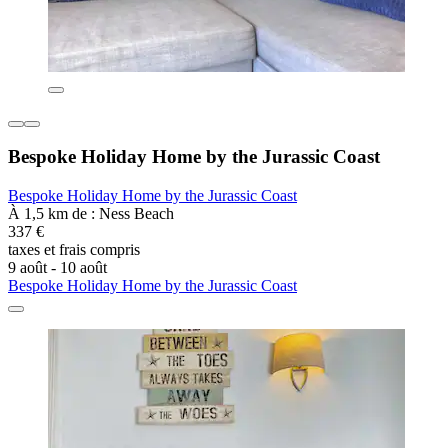
Bespoke Holiday Home by the Jurassic Coast
Bespoke Holiday Home by the Jurassic Coast
À 1,5 km de : Ness Beach
337 €
taxes et frais compris
9 août - 10 août
Bespoke Holiday Home by the Jurassic Coast