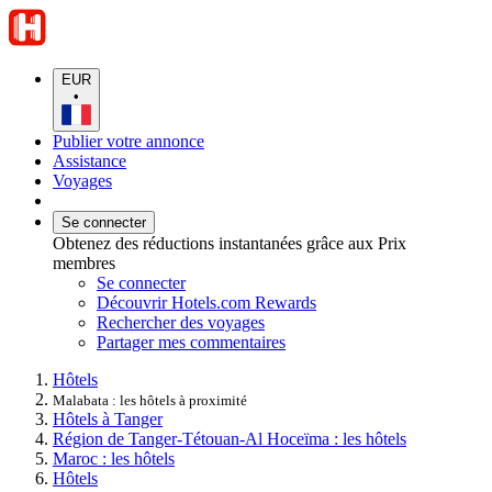
EUR
•
Publier votre annonce
Assistance
Voyages
Se connecter
Obtenez des réductions instantanées grâce aux Prix
membres
Se connecter
Découvrir Hotels.com Rewards
Rechercher des voyages
Partager mes commentaires
Hôtels
Malabata : les hôtels à proximité
Hôtels à Tanger
Région de Tanger-Tétouan-Al Hoceïma : les hôtels
Maroc : les hôtels
Hôtels