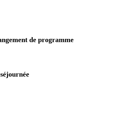
changement de programme
 séjournée