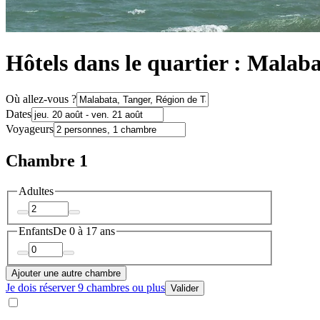
Hôtels dans le quartier : Malab
Où allez-vous ?
Dates
Voyageurs
Chambre 1
Adultes
Enfants
De 0 à 17 ans
Ajouter une autre chambre
Je dois réserver 9 chambres ou plus
Valider