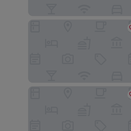
Revery Toronto Downtown, Curio Collection by 
Hotel X Toronto, a Destination by Hyatt Hotel