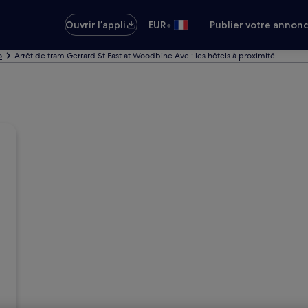
•
Ouvrir l’appli
EUR
Publier votre annon
o
Arrêt de tram Gerrard St East at Woodbine Ave : les hôtels à proximité