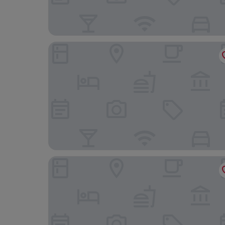
Ace Hotel Toronto
Hilton Toronto