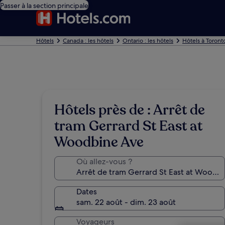
Passer à la section principale
Hôtels
Canada : les hôtels
Ontario : les hôtels
Hôtels à Toront
Hôtels près de : Arrêt de
tram Gerrard St East at
Woodbine Ave
Où allez-vous ?
Dates
sam. 22 août - dim. 23 août
Voyageurs