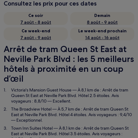
Consultez les prix pour ces dates
Ce soir
Demain
7 août - 8 août
8 août - 9 août
Ce week-end
Le week-end prochain
7 août - 9 août
14 août - 16 août
Arrêt de tram Queen St East at
Neville Park Blvd : les 5 meilleurs
hôtels à proximité en un coup
d’œil
Victoria's Mansion Guest House
— À 8,1 km de : Arrêt de tram
Queen St East at Neville Park Blvd. Hôtel 2.5 étoiles. Avis
voyageurs : 8,8/10 — Excellent.
The Broadview Hotel
— À 5,7 km de : Arrêt de tram Queen St
East at Neville Park Blvd. Hôtel 4 étoiles. Avis voyageurs : 9,4/10
— Exceptionnel.
Town Inn Suites Hotel
— À 8,1 km de : Arrêt de tram Queen St
East at Neville Park Blvd. Hôtel 3.5 étoiles. Avis voyageurs :