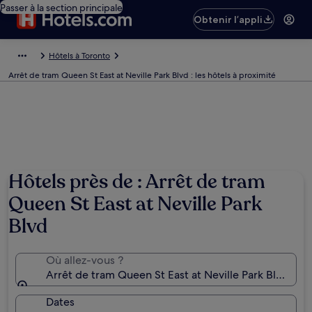
Passer à la section principale
Obtenir l’appli
Hôtels à Toronto
Arrêt de tram Queen St East at Neville Park Blvd : les hôtels à proximité
Hôtels près de : Arrêt de tram
Queen St East at Neville Park
Blvd
Où allez-vous ?
Arrêt de tram Queen St East at Neville Park Blvd, To
Dates