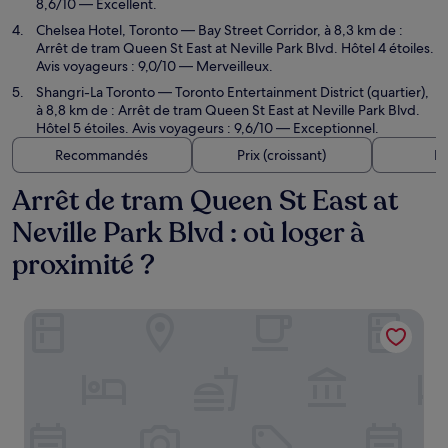
8,6/10 — Excellent.
Chelsea Hotel, Toronto
— Bay Street Corridor, à 8,3 km de :
Arrêt de tram Queen St East at Neville Park Blvd. Hôtel 4 étoiles.
Avis voyageurs : 9,0/10 — Merveilleux.
Shangri-La Toronto
— Toronto Entertainment District (quartier),
à 8,8 km de : Arrêt de tram Queen St East at Neville Park Blvd.
Hôtel 5 étoiles. Avis voyageurs : 9,6/10 — Exceptionnel.
Recommandés
Prix (croissant)
Di
Arrêt de tram Queen St East at
Neville Park Blvd : où loger à
proximité ?
Victoria's Mansion Guest House