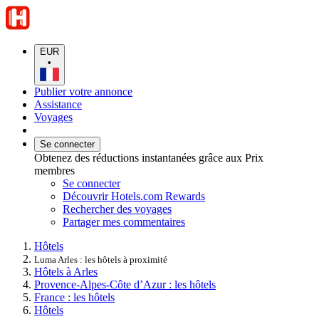
EUR
•
Publier votre annonce
Assistance
Voyages
Se connecter
Obtenez des réductions instantanées grâce aux Prix
membres
Se connecter
Découvrir Hotels.com Rewards
Rechercher des voyages
Partager mes commentaires
Hôtels
Luma Arles : les hôtels à proximité
Hôtels à Arles
Provence-Alpes-Côte d’Azur : les hôtels
France : les hôtels
Hôtels