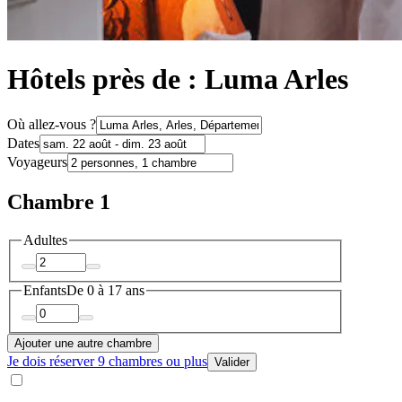
Hôtels près de : Luma Arles
Où allez-vous ?
Dates
Voyageurs
Chambre 1
Adultes
Enfants
De 0 à 17 ans
Ajouter une autre chambre
Je dois réserver 9 chambres ou plus
Valider