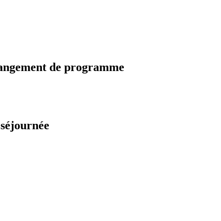
changement de programme
 séjournée