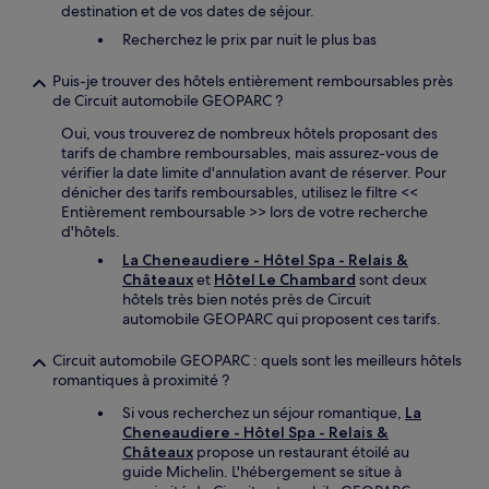
destination et de vos dates de séjour.
Recherchez le prix par nuit le plus bas
Puis-je trouver des hôtels entièrement remboursables près
de Circuit automobile GEOPARC ?
Oui, vous trouverez de nombreux hôtels proposant des
tarifs de chambre remboursables, mais assurez-vous de
vérifier la date limite d'annulation avant de réserver. Pour
dénicher des tarifs remboursables, utilisez le filtre <<
Entièrement remboursable >> lors de votre recherche
d'hôtels.
La Cheneaudiere - Hôtel Spa - Relais &
Châteaux
et
Hôtel Le Chambard
sont deux
hôtels très bien notés près de Circuit
automobile GEOPARC qui proposent ces tarifs.
Circuit automobile GEOPARC : quels sont les meilleurs hôtels
romantiques à proximité ?
Si vous recherchez un séjour romantique,
La
Cheneaudiere - Hôtel Spa - Relais &
Châteaux
propose un restaurant étoilé au
guide Michelin. L'hébergement se situe à