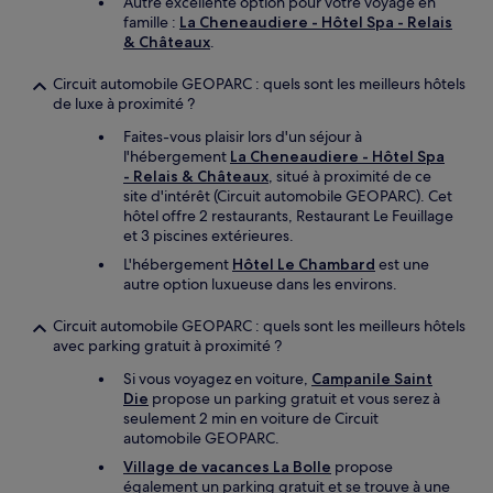
Autre excellente option pour votre voyage en
famille :
La Cheneaudiere - Hôtel Spa - Relais
& Châteaux
.
Circuit automobile GEOPARC : quels sont les meilleurs hôtels
de luxe à proximité ?
Faites-vous plaisir lors d'un séjour à
l'hébergement
La Cheneaudiere - Hôtel Spa
- Relais & Châteaux
, situé à proximité de ce
site d'intérêt (Circuit automobile GEOPARC). Cet
hôtel offre 2 restaurants, Restaurant Le Feuillage
et 3 piscines extérieures.
L'hébergement
Hôtel Le Chambard
est une
autre option luxueuse dans les environs.
Circuit automobile GEOPARC : quels sont les meilleurs hôtels
avec parking gratuit à proximité ?
Si vous voyagez en voiture,
Campanile Saint
Die
propose un parking gratuit et vous serez à
seulement 2 min en voiture de Circuit
automobile GEOPARC.
Village de vacances La Bolle
propose
également un parking gratuit et se trouve à une