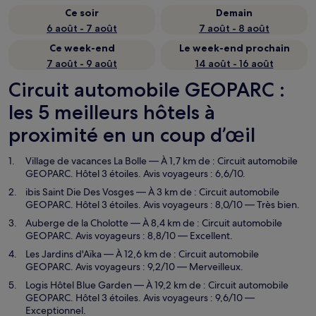
Ce soir
Demain
6 août - 7 août
7 août - 8 août
Ce week-end
Le week-end prochain
7 août - 9 août
14 août - 16 août
Circuit automobile GEOPARC :
les 5 meilleurs hôtels à
proximité en un coup d’œil
Village de vacances La Bolle
— À 1,7 km de : Circuit automobile
GEOPARC. Hôtel 3 étoiles. Avis voyageurs : 6,6/10.
ibis Saint Die Des Vosges
— À 3 km de : Circuit automobile
GEOPARC. Hôtel 3 étoiles. Avis voyageurs : 8,0/10 — Très bien.
Auberge de la Cholotte
— À 8,4 km de : Circuit automobile
GEOPARC. Avis voyageurs : 8,8/10 — Excellent.
Les Jardins d'Aïka
— À 12,6 km de : Circuit automobile
GEOPARC. Avis voyageurs : 9,2/10 — Merveilleux.
Logis Hôtel Blue Garden
— À 19,2 km de : Circuit automobile
GEOPARC. Hôtel 3 étoiles. Avis voyageurs : 9,6/10 —
Exceptionnel.