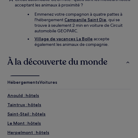
acceptant les animaux à proximité ?
Emmenez votre compagnon à quatre pattes à
l'hébergement
Campanile Saint Die
, qui se
trouve à seulement 2 min en voiture de Circuit
automobile GEOPARC.
Village de vacances La Bolle
accepte
également les animaux de compagnie.
À la découverte du monde
Hébergements
Voitures
Anould : hôtels
Taintrux : hôtels
Saint-Stail : hôtels
Le Mont : hôtels
Herpelmont : hôtels