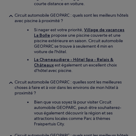
courte distance en voiture.
Circuit automobile GEOPARC : quels sont les meilleurs hôtels
avec piscine à proximité ?
Si nager est votre priorité,
Village de vacances
La Bolle
propose une piscine couverte et une
piscine extérieure en saison. Circuit automobile
GEOPARC se trouve à seulement 4 min en
voiture de l'hôtel.
La Cheneaudiere - Hôtel Spa - Relais &
Châteaux
est également un excellent choix
d'hôtel avec piscine.
Circuit automobile GEOPARC : quelles sont les meilleures
choses à faire et à voir dans les environs de mon hôtel à
proximité ?
Bien que vous soyez là pour visiter Circuit
automobile GEOPARC, peut-être souhaiterez-
vous également découvrir la région et ses
attractions locales comme Parc à thèmes
Fraispertuis City.
Circuit automobile GEOPARC : quels sont les meilleurs hôtels