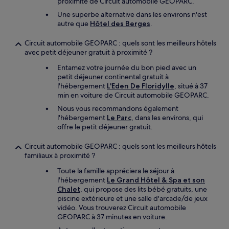
proximité de Circuit automobile GEOPARC.
Une superbe alternative dans les environs n'est
autre que
Hôtel des Berges
.
Circuit automobile GEOPARC : quels sont les meilleurs hôtels
avec petit déjeuner gratuit à proximité ?
Entamez votre journée du bon pied avec un
petit déjeuner continental gratuit à
l'hébergement
L'Eden De Floridylle
, situé à 37
min en voiture de Circuit automobile GEOPARC.
Nous vous recommandons également
l'hébergement
Le Parc
, dans les environs, qui
offre le petit déjeuner gratuit.
Circuit automobile GEOPARC : quels sont les meilleurs hôtels
familiaux à proximité ?
Toute la famille appréciera le séjour à
l'hébergement
Le Grand Hôtel & Spa et son
Chalet
, qui propose des lits bébé gratuits, une
piscine extérieure et une salle d'arcade/de jeux
vidéo. Vous trouverez Circuit automobile
GEOPARC à 37 minutes en voiture.