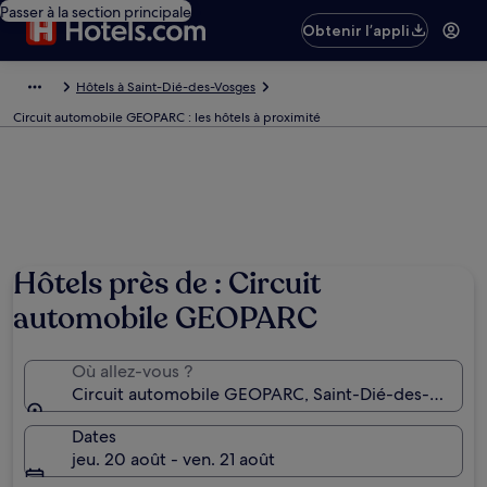
Passer à la section principale
Obtenir l’appli
Hôtels à Saint-Dié-des-Vosges
Circuit automobile GEOPARC : les hôtels à proximité
Hôtels près de : Circuit
automobile GEOPARC
Où allez-vous ?
Circuit automobile GEOPARC, Saint-Dié-des-Vosges,
Dates
jeu. 20 août - ven. 21 août