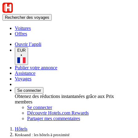
Rechercher des voyages
Voitures
Offres
Ouvrir l’appli
EUR
•
Publier votre annonce
Assistance
Voyages
Se connecter
Obtenez des réductions instantanées grâce aux Prix
membres
Se connecter
Découvrir Hotels.com Rewards
Partager mes commentaires
Hôtels
Kroksand : les hôtels à proximité