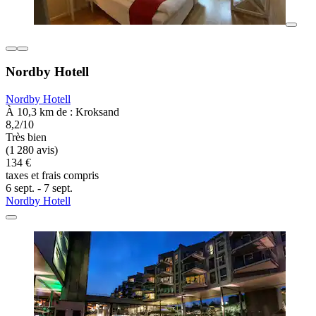
Nordby Hotell
Nordby Hotell
À 10,3 km de : Kroksand
8,2/10
Très bien
(1 280 avis)
134 €
taxes et frais compris
6 sept. - 7 sept.
Nordby Hotell