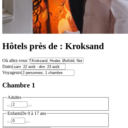
Hôtels près de : Kroksand
Où allez-vous ?
Dates
Voyageurs
Chambre 1
Adultes
Enfants
De 0 à 17 ans