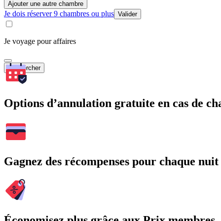
Ajouter une autre chambre
Je dois réserver 9 chambres ou plus
Valider
Je voyage pour affaires
Rechercher
Options d’annulation gratuite en cas de 
Gagnez des récompenses pour chaque nuit
Économisez plus grâce aux Prix membres