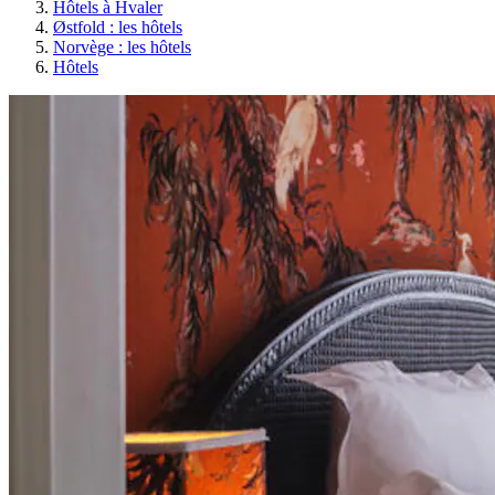
Hôtels à Hvaler
Østfold : les hôtels
Norvège : les hôtels
Hôtels