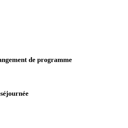
changement de programme
 séjournée