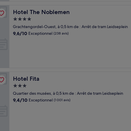
Hotel The Noblemen
Hotel The Noblemen
Hébergement
4.0 étoiles
Grachtengordel-Ouest, à 0,5 km de : Arrêt de tram Leidseplein
9.6
9,6/10
Exceptionnel
(238 avis)
sur
10,
Exceptionnel,
(238 avis)
Hotel Fita
Hotel Fita
Hébergement
3.0 étoiles
Quartier des musées, à 0,5 km de : Arrêt de tram Leidseplein
9.4
9,4/10
Exceptionnel
(1 001 avis)
sur
10,
Exceptionnel,
(1 001 avis)