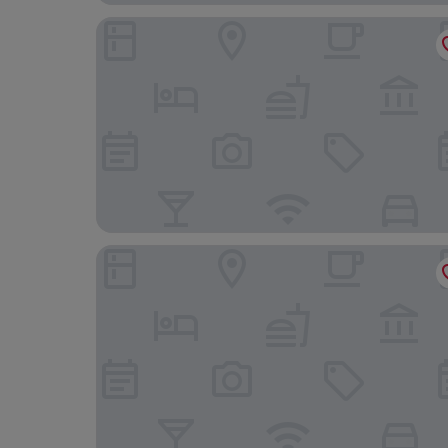
Hotel The Noblemen
Hotel Fita