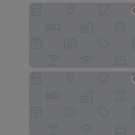
Banks Mansion
Dikker & Thijs Hotel