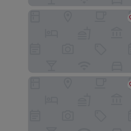
Maison ELLE Amsterdam
Hotel Frank since 1666