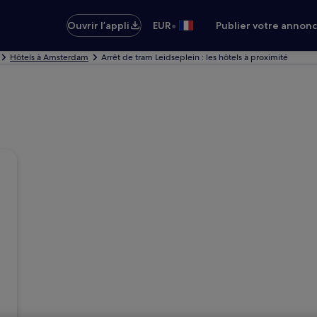
•
Ouvrir l’appli
EUR
Publier votre annon
Hôtels à Amsterdam
Arrêt de tram Leidseplein : les hôtels à proximité