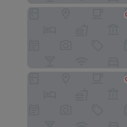
Clayton Hotel Amsterdam American
Citadines Canal Amsterdam