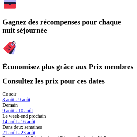
Gagnez des récompenses pour chaque
nuit séjournée
Économisez plus grâce aux Prix membres
Consultez les prix pour ces dates
Ce soir
8 août - 9 août
Demain
9 août - 10 août
Le week-end prochain
14 août - 16 août
Dans deux semaines
21 août - 23 août