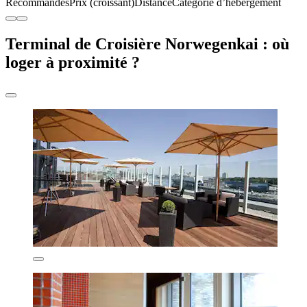
Recommandés
Prix (croissant)
Distance
Catégorie d’hébergement
Terminal de Croisière Norwegenkai : où
loger à proximité ?