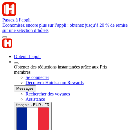
Passez à l’appli
Économisez encore plus sur l’appli : obtenez jusqu’à 20 % de remise
sur une sélection d’hôtels
Obtenir l’appli
Obtenez des réductions instantanées grâce aux Prix
membres
Se connecter
Découvrir Hotels.com Rewards
Messages
Rechercher des voyages
Assistance
français · EUR · FR