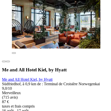
Me and All Hotel Kiel, by Hyatt
Me and All Hotel Kiel, by Hyatt
Südfriedhof, à 0,9 km de : Terminal de Croisière Norwegenkai
9,0/10
Merveilleux
(715 avis)
87 €
taxes et frais compris
16 août - 17 août