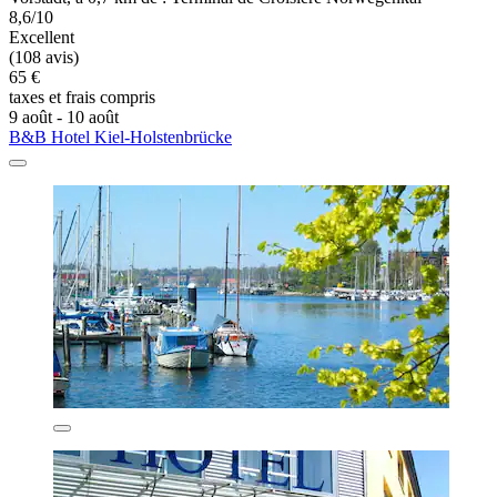
8,6/10
Excellent
(108 avis)
65 €
taxes et frais compris
9 août - 10 août
B&B Hotel Kiel-Holstenbrücke