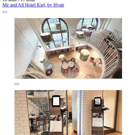
Me and All Hotel Kiel, by Hyatt