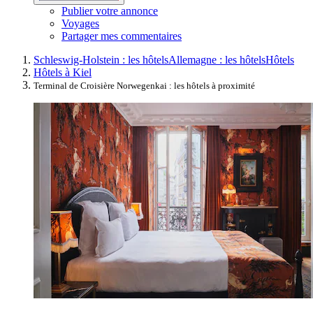
Publier votre annonce
Voyages
Partager mes commentaires
Schleswig-Holstein : les hôtels
Allemagne : les hôtels
Hôtels
Hôtels à Kiel
Terminal de Croisière Norwegenkai : les hôtels à proximité