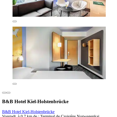
B&B Hotel Kiel-Holstenbrücke
B&B Hotel Kiel-Holstenbrücke
Vorstadt, à 0,7 km de : Terminal de Croisière Norwegenkai