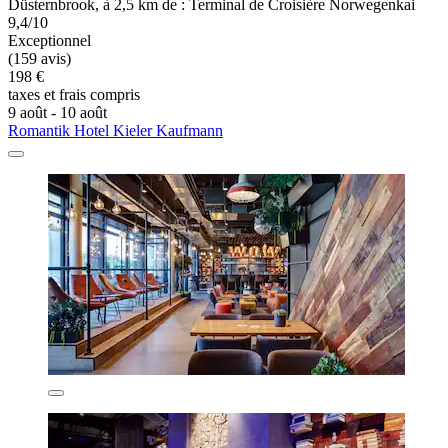
Düsternbrook, à 2,5 km de : Terminal de Croisière Norwegenkai
9,4/10
Exceptionnel
(159 avis)
198 €
taxes et frais compris
9 août - 10 août
Romantik Hotel Kieler Kaufmann