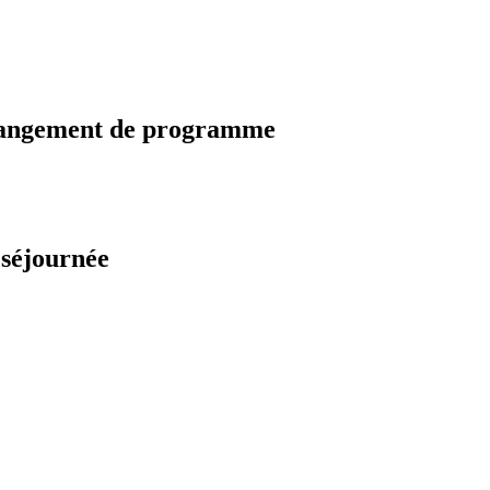
changement de programme
 séjournée