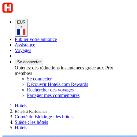
EUR
•
Publier votre annonce
Assistance
Voyages
Se connecter
Obtenez des réductions instantanées grâce aux Prix
membres
Se connecter
Découvrir Hotels.com Rewards
Rechercher des voyages
Partager mes commentaires
Hôtels
Hôtels à Karlshamn
Comté de Blekinge : les hôtels
Suède : les hôtels
Hôtels