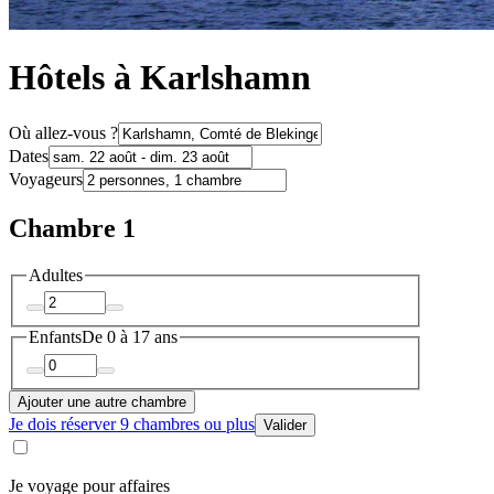
Hôtels à Karlshamn
Où allez-vous ?
Dates
Voyageurs
Chambre 1
Adultes
Enfants
De 0 à 17 ans
Ajouter une autre chambre
Je dois réserver 9 chambres ou plus
Valider
Je voyage pour affaires