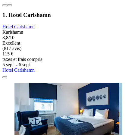
1. Hotel Carlshamn
Hotel Carlshamn
Karlshamn
8,8/10
Excellent
(817 avis)
115 €
taxes et frais compris
5 sept. - 6 sept.
Hotel Carlshamn