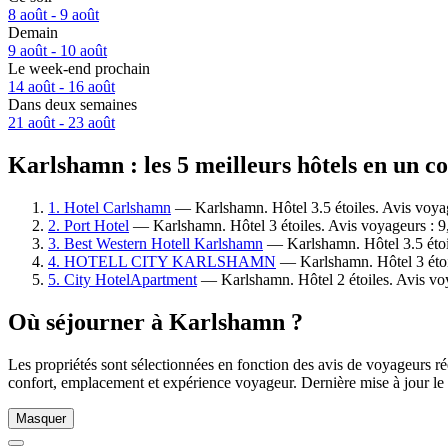
8 août - 9 août
Demain
9 août - 10 août
Le week-end prochain
14 août - 16 août
Dans deux semaines
21 août - 23 août
Karlshamn : les 5 meilleurs hôtels en un c
1. Hotel Carlshamn
— Karlshamn. Hôtel 3.5 étoiles. Avis voyag
2. Port Hotel
— Karlshamn. Hôtel 3 étoiles. Avis voyageurs : 
3. Best Western Hotell Karlshamn
— Karlshamn. Hôtel 3.5 étoil
4. HOTELL CITY KARLSHAMN
— Karlshamn. Hôtel 3 étoi
5. City HotelApartment
— Karlshamn. Hôtel 2 étoiles. Avis vo
Où séjourner à Karlshamn ?
Les propriétés sont sélectionnées en fonction des avis de voyageurs r
confort, emplacement et expérience voyageur. Dernière mise à jour le
Masquer