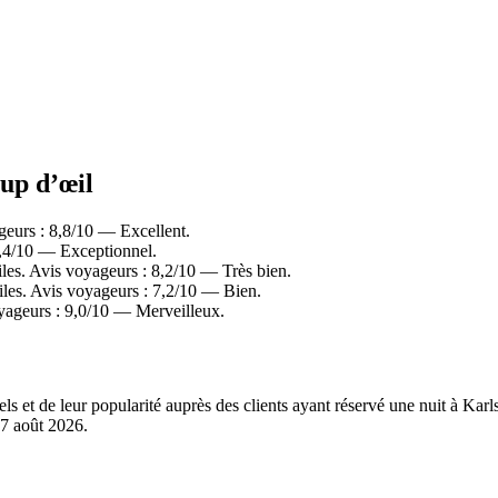
oup d’œil
eurs : 8,8/10 — Excellent.
9,4/10 — Exceptionnel.
es. Avis voyageurs : 8,2/10 — Très bien.
les. Avis voyageurs : 7,2/10 — Bien.
yageurs : 9,0/10 — Merveilleux.
éels et de leur popularité auprès des clients ayant réservé une nuit à 
7 août 2026
.