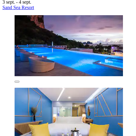
3 sept. - 4 sept.
Sand Sea Resort