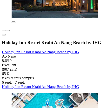
Holiday Inn Resort Krabi Ao Nang Beach by IHG
Holiday Inn Resort Krabi Ao Nang Beach by IHG
Ao Nang
8,6/10
Excellent
(907 avis)
65 €
taxes et frais compris
6 sept. - 7 sept.
Holiday Inn Resort Krabi Ao Nang Beach by IHG