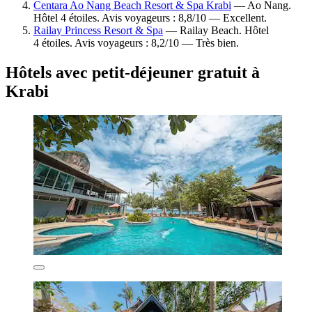
Centara Ao Nang Beach Resort & Spa Krabi
— Ao Nang.
Hôtel 4 étoiles. Avis voyageurs : 8,8/10 — Excellent.
Railay Princess Resort & Spa
— Railay Beach. Hôtel
4 étoiles. Avis voyageurs : 8,2/10 — Très bien.
Hôtels avec petit-déjeuner gratuit à
Krabi