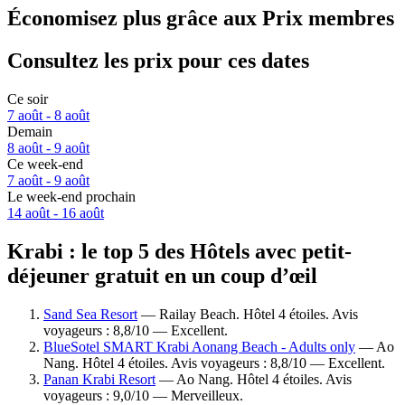
Économisez plus grâce aux Prix membres
Consultez les prix pour ces dates
Ce soir
7 août - 8 août
Demain
8 août - 9 août
Ce week-end
7 août - 9 août
Le week-end prochain
14 août - 16 août
Krabi : le top 5 des Hôtels avec petit-
déjeuner gratuit en un coup d’œil
Sand Sea Resort
— Railay Beach. Hôtel 4 étoiles. Avis
voyageurs : 8,8/10 — Excellent.
BlueSotel SMART Krabi Aonang Beach - Adults only
— Ao
Nang. Hôtel 4 étoiles. Avis voyageurs : 8,8/10 — Excellent.
Panan Krabi Resort
— Ao Nang. Hôtel 4 étoiles. Avis
voyageurs : 9,0/10 — Merveilleux.