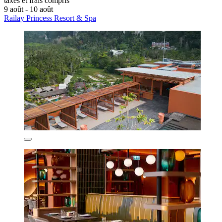
taxes et frais compris
9 août - 10 août
Railay Princess Resort & Spa