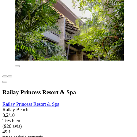
Railay Princess Resort & Spa
Railay Princess Resort & Spa
Railay Beach
8,2/10
Très bien
(926 avis)
49 €