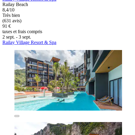
Railay Beach
8,4/10
Très bien
(631 avis)
91 €
taxes et frais compris
2 sept. - 3 sept.
Railay Village Resort & Spa