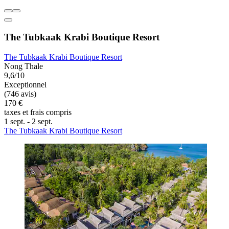
The Tubkaak Krabi Boutique Resort
The Tubkaak Krabi Boutique Resort
Nong Thale
9,6/10
Exceptionnel
(746 avis)
170 €
taxes et frais compris
1 sept. - 2 sept.
The Tubkaak Krabi Boutique Resort