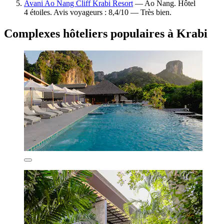
Avani Ao Nang Cliff Krabi Resort
— Ao Nang. Hôtel
4 étoiles. Avis voyageurs : 8,4/10 — Très bien.
Complexes hôteliers populaires à Krabi