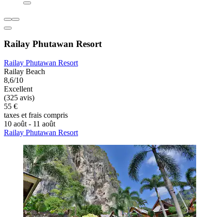
Railay Phutawan Resort
Railay Phutawan Resort
Railay Beach
8,6/10
Excellent
(325 avis)
55 €
taxes et frais compris
10 août - 11 août
Railay Phutawan Resort