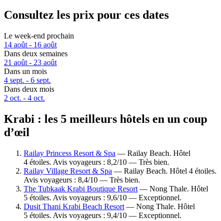
Consultez les prix pour ces dates
Le week-end prochain
14 août - 16 août
Dans deux semaines
21 août - 23 août
Dans un mois
4 sept. - 6 sept.
Dans deux mois
2 oct. - 4 oct.
Krabi : les 5 meilleurs hôtels en un coup
d’œil
Railay Princess Resort & Spa
— Railay Beach. Hôtel
4 étoiles. Avis voyageurs : 8,2/10 — Très bien.
Railay Village Resort & Spa
— Railay Beach. Hôtel 4 étoiles.
Avis voyageurs : 8,4/10 — Très bien.
The Tubkaak Krabi Boutique Resort
— Nong Thale. Hôtel
5 étoiles. Avis voyageurs : 9,6/10 — Exceptionnel.
Dusit Thani Krabi Beach Resort
— Nong Thale. Hôtel
5 étoiles. Avis voyageurs : 9,4/10 — Exceptionnel.