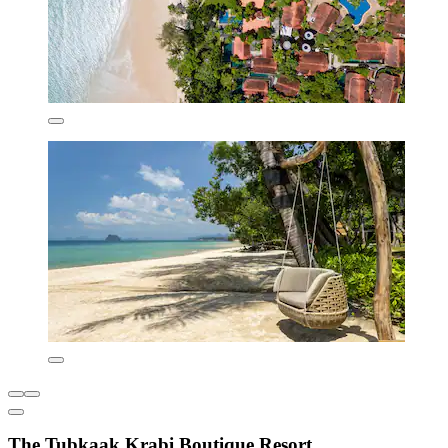
The Tubkaak Krabi Boutique Resort