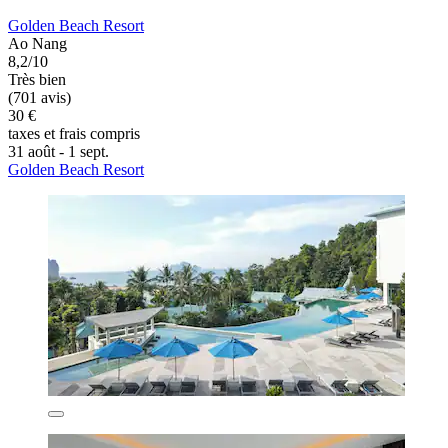
Golden Beach Resort
Ao Nang
8,2/10
Très bien
(701 avis)
30 €
taxes et frais compris
31 août - 1 sept.
Golden Beach Resort