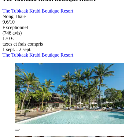
The Tubkaak Krabi Boutique Resort
Nong Thale
9,6/10
Exceptionnel
(746 avis)
170 €
taxes et frais compris
1 sept. - 2 sept.
The Tubkaak Krabi Boutique Resort