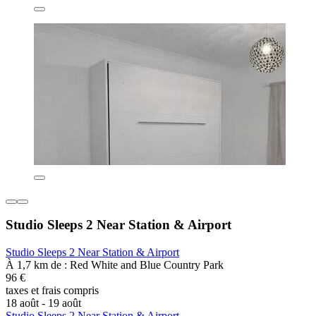
Studio Sleeps 2 Near Station & Airport
Studio Sleeps 2 Near Station & Airport
À 1,7 km de : Red White and Blue Country Park
96 €
taxes et frais compris
18 août - 19 août
Studio Sleeps 2 Near Station & Airport