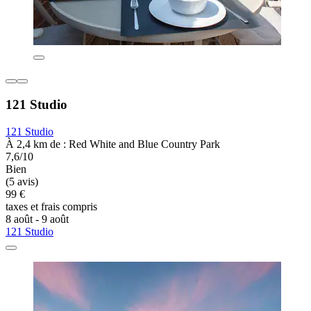
121 Studio
121 Studio
À 2,4 km de : Red White and Blue Country Park
7,6/10
Bien
(5 avis)
99 €
taxes et frais compris
8 août - 9 août
121 Studio