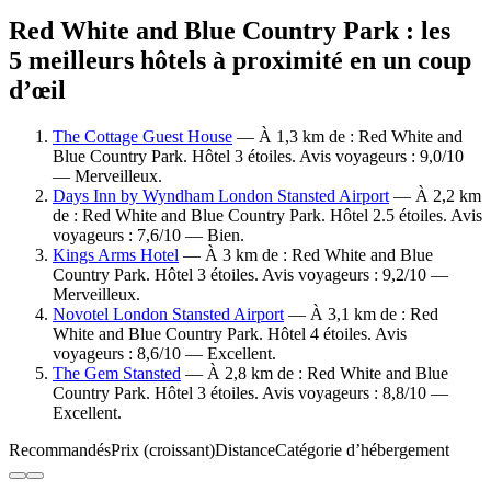
Red White and Blue Country Park : les
5 meilleurs hôtels à proximité en un coup
d’œil
The Cottage Guest House
— À 1,3 km de : Red White and
Blue Country Park. Hôtel 3 étoiles. Avis voyageurs : 9,0/10
— Merveilleux.
Days Inn by Wyndham London Stansted Airport
— À 2,2 km
de : Red White and Blue Country Park. Hôtel 2.5 étoiles. Avis
voyageurs : 7,6/10 — Bien.
Kings Arms Hotel
— À 3 km de : Red White and Blue
Country Park. Hôtel 3 étoiles. Avis voyageurs : 9,2/10 —
Merveilleux.
Novotel London Stansted Airport
— À 3,1 km de : Red
White and Blue Country Park. Hôtel 4 étoiles. Avis
voyageurs : 8,6/10 — Excellent.
The Gem Stansted
— À 2,8 km de : Red White and Blue
Country Park. Hôtel 3 étoiles. Avis voyageurs : 8,8/10 —
Excellent.
Recommandés
Prix (croissant)
Distance
Catégorie d’hébergement