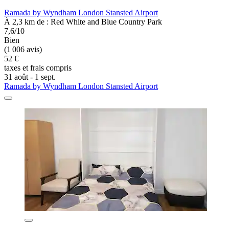
Ramada by Wyndham London Stansted Airport
À 2,3 km de : Red White and Blue Country Park
7,6/10
Bien
(1 006 avis)
52 €
taxes et frais compris
31 août - 1 sept.
Ramada by Wyndham London Stansted Airport