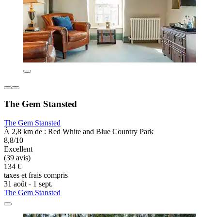
The Gem Stansted
The Gem Stansted
À 2,8 km de : Red White and Blue Country Park
8,8/10
Excellent
(39 avis)
134 €
taxes et frais compris
31 août - 1 sept.
The Gem Stansted