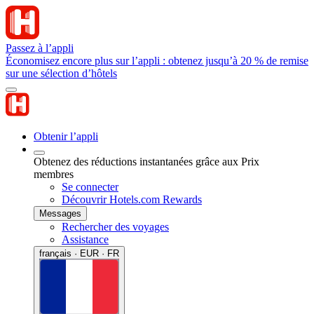
Passez à l’appli
Économisez encore plus sur l’appli : obtenez jusqu’à 20 % de remise
sur une sélection d’hôtels
Obtenir l’appli
Obtenez des réductions instantanées grâce aux Prix
membres
Se connecter
Découvrir Hotels.com Rewards
Messages
Rechercher des voyages
Assistance
français · EUR · FR