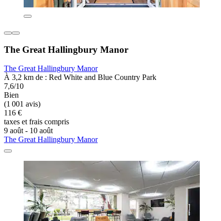
The Great Hallingbury Manor
The Great Hallingbury Manor
À 3,2 km de : Red White and Blue Country Park
7,6/10
Bien
(1 001 avis)
116 €
taxes et frais compris
9 août - 10 août
The Great Hallingbury Manor