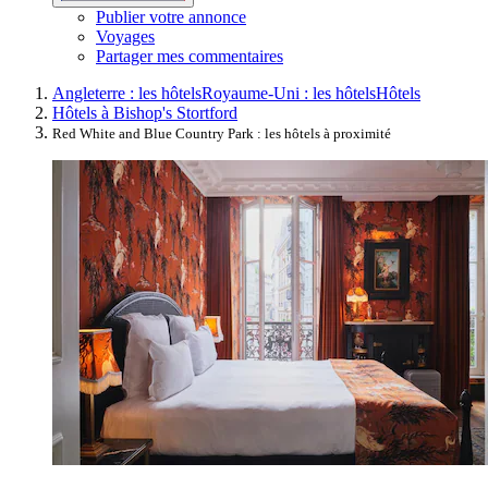
Publier votre annonce
Voyages
Partager mes commentaires
Angleterre : les hôtels
Royaume-Uni : les hôtels
Hôtels
Hôtels à Bishop's Stortford
Red White and Blue Country Park : les hôtels à proximité