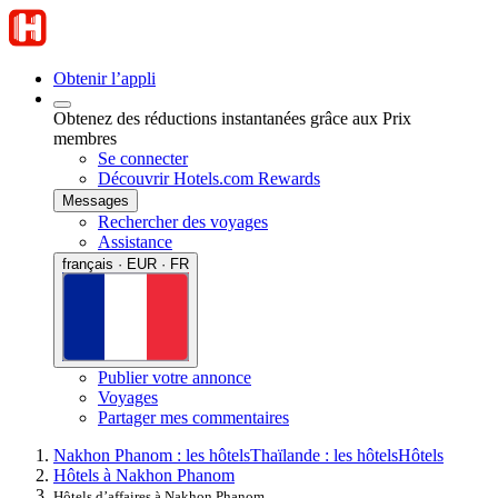
Obtenir l’appli
Obtenez des réductions instantanées grâce aux Prix
membres
Se connecter
Découvrir Hotels.com Rewards
Messages
Rechercher des voyages
Assistance
français · EUR · FR
Publier votre annonce
Voyages
Partager mes commentaires
Nakhon Phanom : les hôtels
Thaïlande : les hôtels
Hôtels
Hôtels à Nakhon Phanom
Hôtels d’affaires à Nakhon Phanom