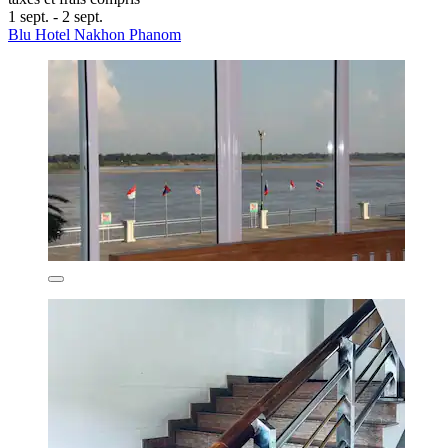
1 sept. - 2 sept.
Blu Hotel Nakhon Phanom