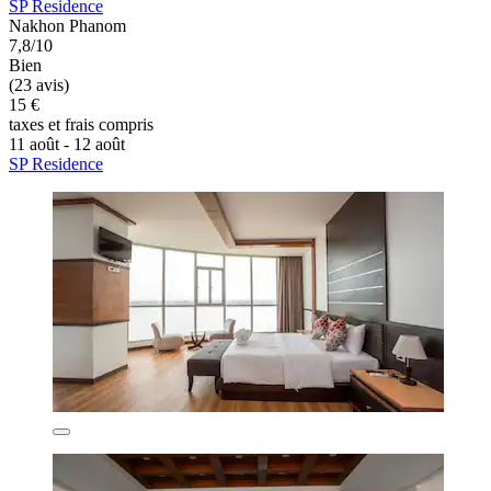
SP Residence
Nakhon Phanom
7,8/10
Bien
(23 avis)
15 €
taxes et frais compris
11 août - 12 août
SP Residence