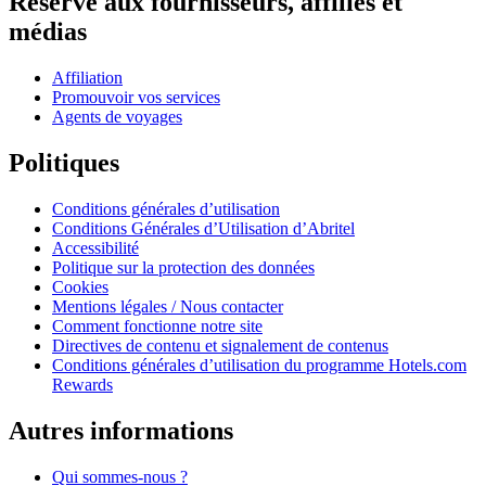
Réservé aux fournisseurs, affiliés et
médias
Affiliation
Promouvoir vos services
Agents de voyages
Politiques
Conditions générales d’utilisation
Conditions Générales d’Utilisation d’Abritel
Accessibilité
Politique sur la protection des données
Cookies
Mentions légales / Nous contacter
Comment fonctionne notre site
Directives de contenu et signalement de contenus
Conditions générales d’utilisation du programme Hotels.com
Rewards
Autres informations
Qui sommes-nous ?