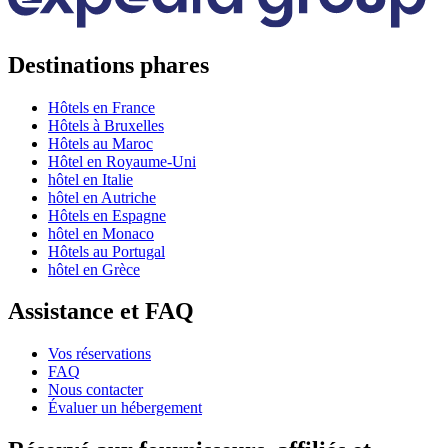
Destinations phares
Hôtels en France
Hôtels à Bruxelles
Hôtels au Maroc
Hôtel en Royaume-Uni
hôtel en Italie
hôtel en Autriche
Hôtels en Espagne
hôtel en Monaco
Hôtels au Portugal
hôtel en Grèce
Assistance et FAQ
Vos réservations
FAQ
Nous contacter
Évaluer un hébergement