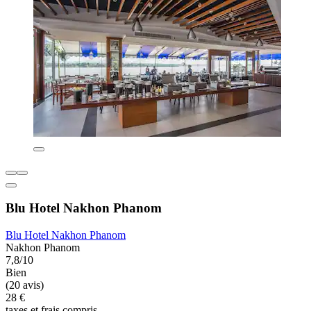
Blu Hotel Nakhon Phanom
Blu Hotel Nakhon Phanom
Nakhon Phanom
7,8/10
Bien
(20 avis)
28 €
taxes et frais compris