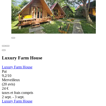
Luxury Farm House
Luxury Farm House
Pai
9,2/10
Merveilleux
(20 avis)
24 €
taxes et frais compris
2 sept. - 3 sept.
Luxury Farm House