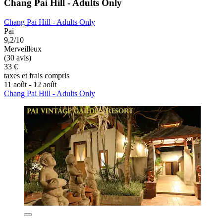
Chang Pai Hill - Adults Only
Chang Pai Hill - Adults Only
Pai
9,2/10
Merveilleux
(30 avis)
33 €
taxes et frais compris
11 août - 12 août
Chang Pai Hill - Adults Only