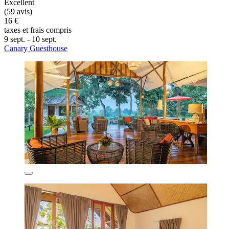
Excellent
(59 avis)
16 €
taxes et frais compris
9 sept. - 10 sept.
Canary Guesthouse