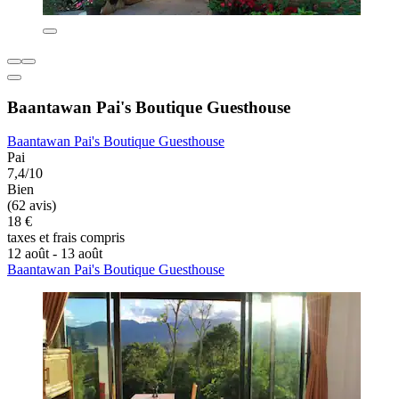
Baantawan Pai's Boutique Guesthouse
Baantawan Pai's Boutique Guesthouse
Pai
7,4/10
Bien
(62 avis)
18 €
taxes et frais compris
12 août - 13 août
Baantawan Pai's Boutique Guesthouse