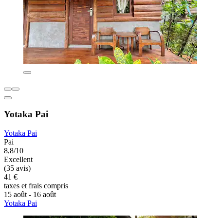
Yotaka Pai
Yotaka Pai
Pai
8,8/10
Excellent
(35 avis)
41 €
taxes et frais compris
15 août - 16 août
Yotaka Pai