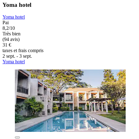
Yoma hotel
Yoma hotel
Pai
8,2/10
Très bien
(94 avis)
31 €
taxes et frais compris
2 sept. - 3 sept.
Yoma hotel