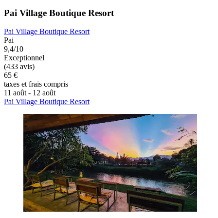
Pai Village Boutique Resort
Pai Village Boutique Resort
Pai
9,4/10
Exceptionnel
(433 avis)
65 €
taxes et frais compris
11 août - 12 août
Pai Village Boutique Resort