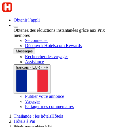
Obtenir l’appli
Obtenez des réductions instantanées grâce aux Prix
membres
Se connecter
Découvrir Hotels.com Rewards
Messages
Rechercher des voyages
Assistance
français · EUR · FR
Publier votre annonce
Voyages
Partager mes commentaires
Thaïlande : les hôtels
Hôtels
Hôtels à Pai
Hôtels avec parking à Pai