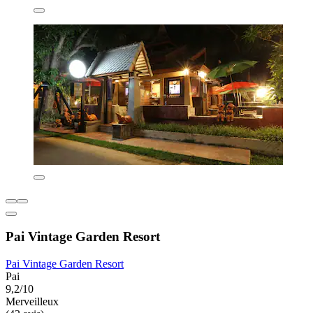
Pai Vintage Garden Resort
Pai Vintage Garden Resort
Pai
9,2/10
Merveilleux