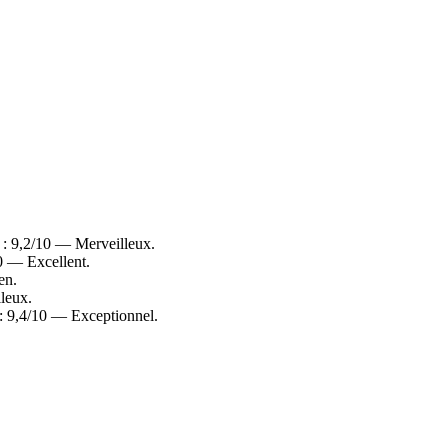
 : 9,2/10 — Merveilleux.
0 — Excellent.
en.
leux.
 : 9,4/10 — Exceptionnel.