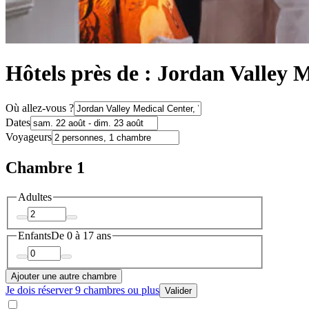
Hôtels près de : Jordan Valley 
Où allez-vous ?
Dates
Voyageurs
Chambre 1
Adultes
Enfants
De 0 à 17 ans
Ajouter une autre chambre
Je dois réserver 9 chambres ou plus
Valider