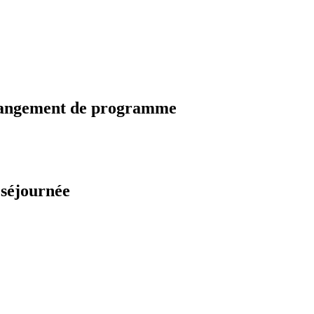
changement de programme
 séjournée