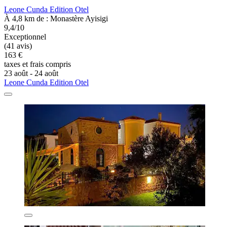
Leone Cunda Edition Otel
À 4,8 km de : Monastère Ayisigi
9,4/10
Exceptionnel
(41 avis)
163 €
taxes et frais compris
23 août - 24 août
Leone Cunda Edition Otel