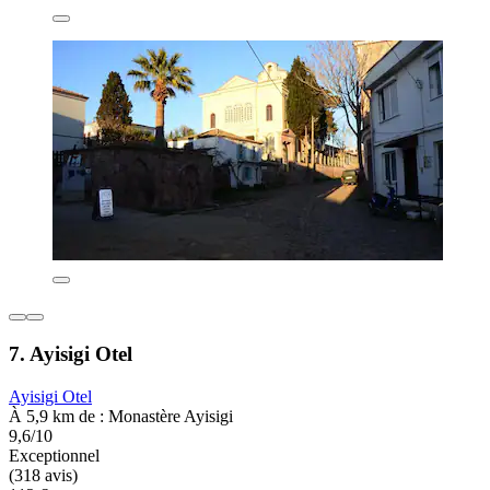
7. Ayisigi Otel
Ayisigi Otel
À 5,9 km de : Monastère Ayisigi
9,6/10
Exceptionnel
(318 avis)