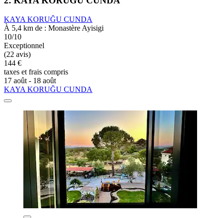
2. KAYA KORUĞU CUNDA
KAYA KORUĞU CUNDA
À 5,4 km de : Monastère Ayisigi
10/10
Exceptionnel
(22 avis)
144 €
taxes et frais compris
17 août - 18 août
KAYA KORUĞU CUNDA