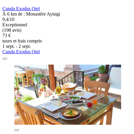
Cunda Exodus Otel
À 6 km de : Monastère Ayisigi
9,4/10
Exceptionnel
(198 avis)
73 €
taxes et frais compris
1 sept. - 2 sept.
Cunda Exodus Otel