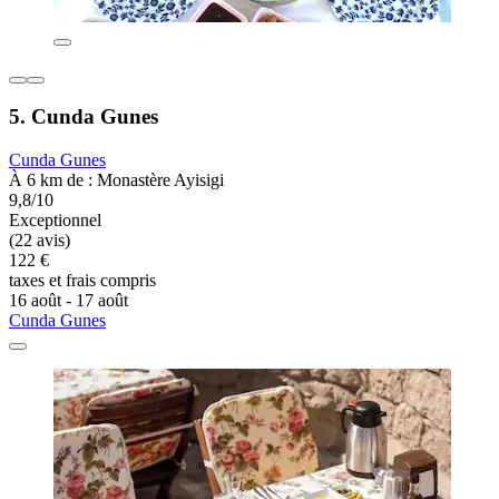
5. Cunda Gunes
Cunda Gunes
À 6 km de : Monastère Ayisigi
9,8/10
Exceptionnel
(22 avis)
122 €
taxes et frais compris
16 août - 17 août
Cunda Gunes