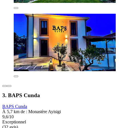
3. BAPS Cunda
BAPS Cunda
À 5,7 km de : Monastère Ayisigi
9,6/10
Exceptionnel
(32 avis)