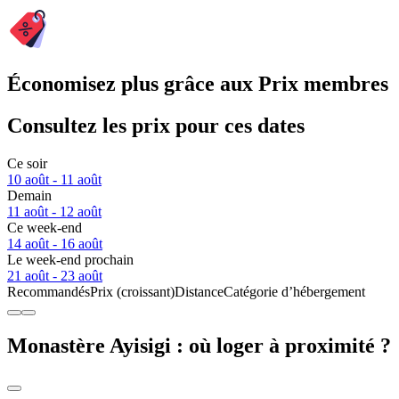
Économisez plus grâce aux Prix membres
Consultez les prix pour ces dates
Ce soir
10 août - 11 août
Demain
11 août - 12 août
Ce week-end
14 août - 16 août
Le week-end prochain
21 août - 23 août
Recommandés
Prix (croissant)
Distance
Catégorie d’hébergement
Monastère Ayisigi : où loger à proximité ?