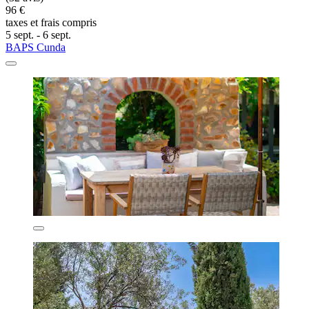
96 €
taxes et frais compris
5 sept. - 6 sept.
BAPS Cunda