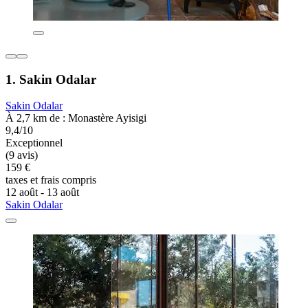
1. Sakin Odalar
Sakin Odalar
À 2,7 km de : Monastère Ayisigi
9,4/10
Exceptionnel
(9 avis)
159 €
taxes et frais compris
12 août - 13 août
Sakin Odalar