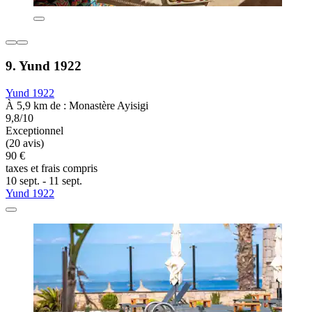
9. Yund 1922
Yund 1922
À 5,9 km de : Monastère Ayisigi
9,8/10
Exceptionnel
(20 avis)
90 €
taxes et frais compris
10 sept. - 11 sept.
Yund 1922