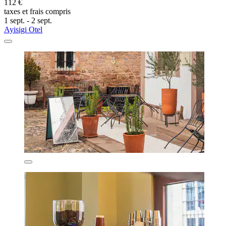
112 €
taxes et frais compris
1 sept. - 2 sept.
Ayisigi Otel