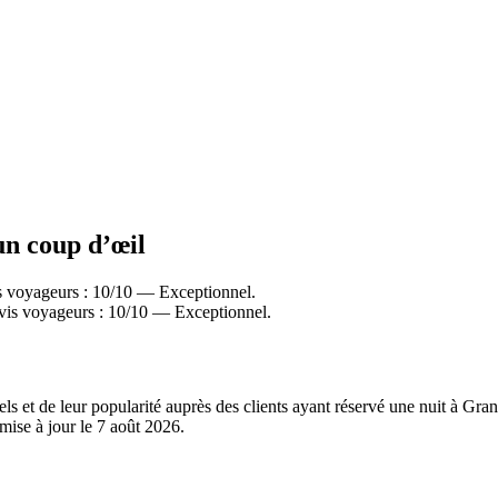
un coup d’œil
s voyageurs : 10/10 — Exceptionnel.
vis voyageurs : 10/10 — Exceptionnel.
els et de leur popularité auprès des clients ayant réservé une nuit à Gr
mise à jour le
7 août 2026
.