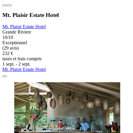
Mt. Plaisir Estate Hotel
Mt. Plaisir Estate Hotel
Grande Riviere
10/10
Exceptionnel
(29 avis)
232 €
taxes et frais compris
1 sept. - 2 sept.
Mt. Plaisir Estate Hotel