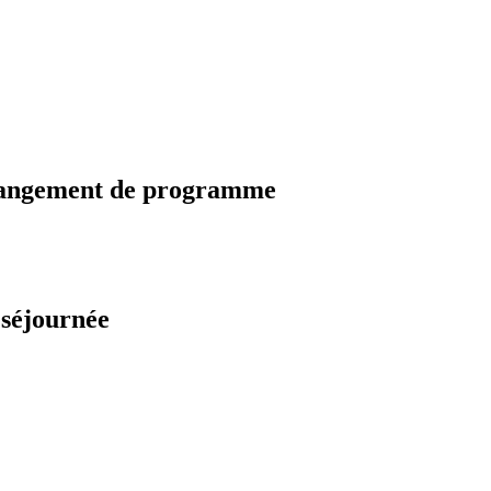
changement de programme
 séjournée