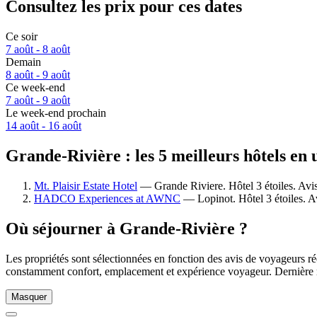
Consultez les prix pour ces dates
Ce soir
7 août - 8 août
Demain
8 août - 9 août
Ce week-end
7 août - 9 août
Le week-end prochain
14 août - 16 août
Grande-Rivière : les 5 meilleurs hôtels en 
Mt. Plaisir Estate Hotel
— Grande Riviere. Hôtel 3 étoiles. Avi
HADCO Experiences at AWNC
— Lopinot. Hôtel 3 étoiles. A
Où séjourner à Grande-Rivière ?
Les propriétés sont sélectionnées en fonction des avis de voyageurs ré
constamment confort, emplacement et expérience voyageur. Dernière 
Masquer