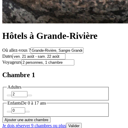
Hôtels à Grande-Rivière
Où allez-vous ?
Dates
Voyageurs
Chambre 1
Adultes
Enfants
De 0 à 17 ans
Ajouter une autre chambre
Je dois réserver 9 chambres ou plus
Valider