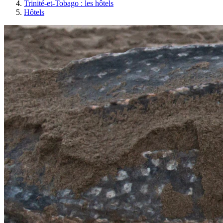
Trinité-et-Tobago : les hôtels
Hôtels