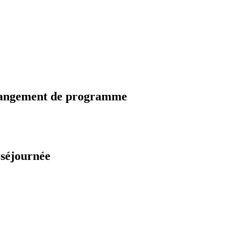
changement de programme
 séjournée