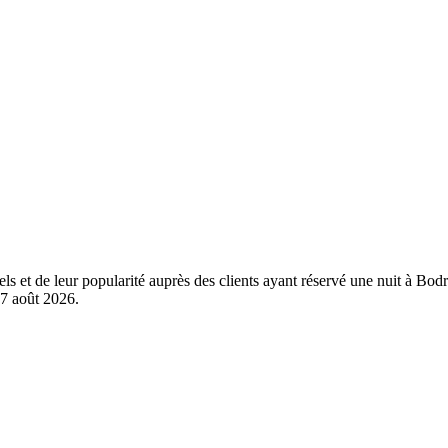
éels et de leur popularité auprès des clients ayant réservé une nuit à
7 août 2026
.