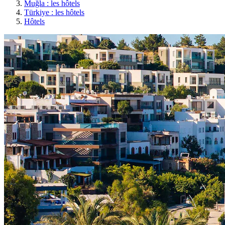
Muğla : les hôtels
Türkiye : les hôtels
Hôtels