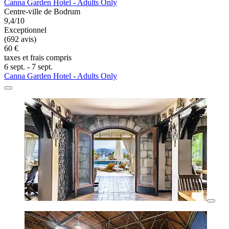
Canna Garden Hotel - Adults Only
Centre-ville de Bodrum
9,4/10
Exceptionnel
(692 avis)
60 €
taxes et frais compris
6 sept. - 7 sept.
Canna Garden Hotel - Adults Only