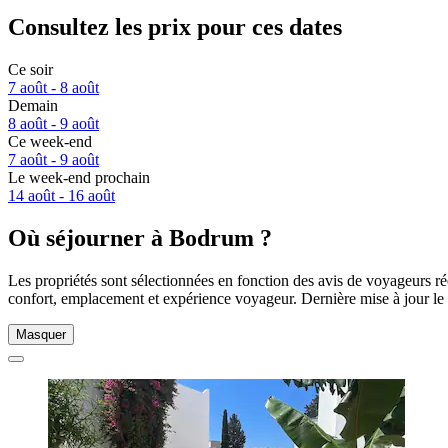
Consultez les prix pour ces dates
Ce soir
7 août - 8 août
Demain
8 août - 9 août
Ce week-end
7 août - 9 août
Le week-end prochain
14 août - 16 août
Où séjourner à Bodrum ?
Les propriétés sont sélectionnées en fonction des avis de voyageurs r
confort, emplacement et expérience voyageur. Dernière mise à jour le
Masquer