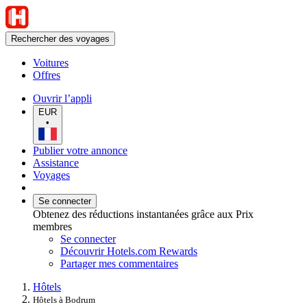
Rechercher des voyages
Voitures
Offres
Ouvrir l’appli
EUR
•
Publier votre annonce
Assistance
Voyages
Se connecter
Obtenez des réductions instantanées grâce aux Prix
membres
Se connecter
Découvrir Hotels.com Rewards
Partager mes commentaires
Hôtels
Hôtels à Bodrum