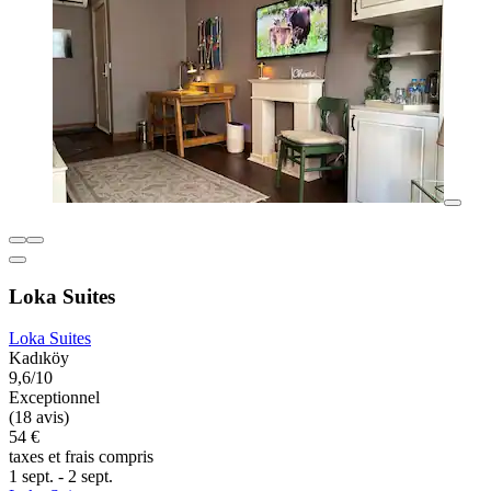
Loka Suites
Loka Suites
Kadıköy
9,6/10
Exceptionnel
(18 avis)
54 €
taxes et frais compris
1 sept. - 2 sept.