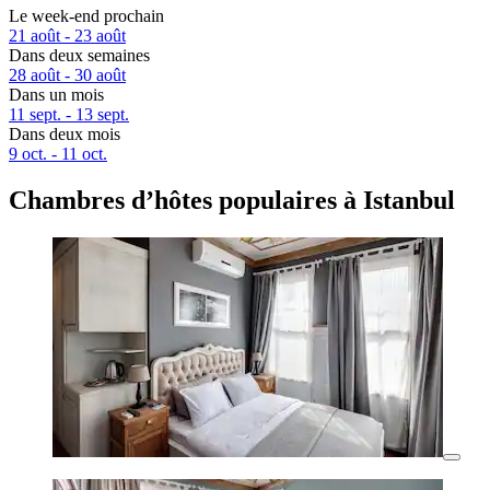
Le week-end prochain
21 août - 23 août
Dans deux semaines
28 août - 30 août
Dans un mois
11 sept. - 13 sept.
Dans deux mois
9 oct. - 11 oct.
Chambres d’hôtes populaires à Istanbul