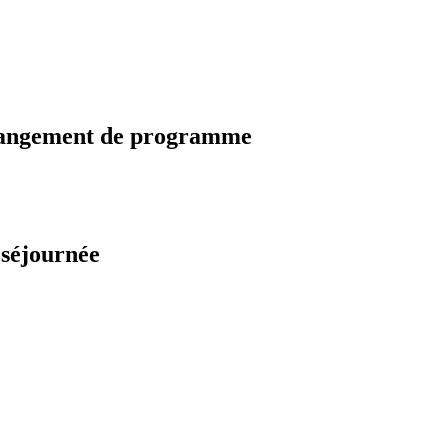
changement de programme
 séjournée