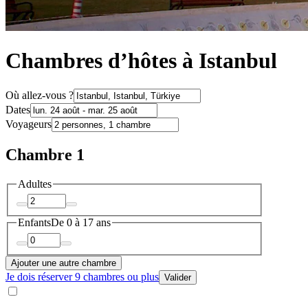
Chambres d’hôtes à Istanbul
Où allez-vous ?
Dates
Voyageurs
Chambre 1
Adultes
Enfants
De 0 à 17 ans
Ajouter une autre chambre
Je dois réserver 9 chambres ou plus
Valider