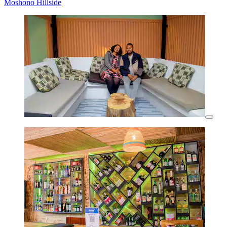
Moshono Hillside