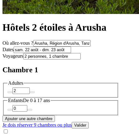
Hôtels 2 étoiles à Arusha
Où allez-vous ?
Dates
Voyageurs
Chambre 1
Adultes
Enfants
De 0 à 17 ans
Ajouter une autre chambre
Je dois réserver 9 chambres ou plus
Valider