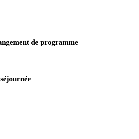
changement de programme
 séjournée