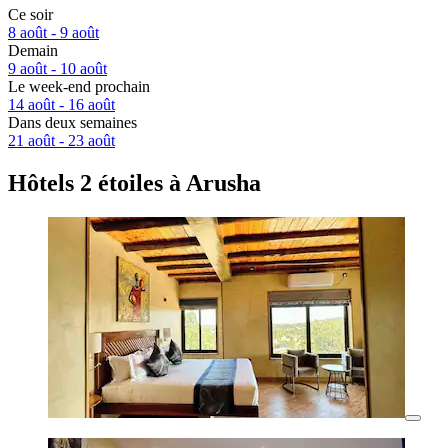
Ce soir
8 août - 9 août
Demain
9 août - 10 août
Le week-end prochain
14 août - 16 août
Dans deux semaines
21 août - 23 août
Hôtels 2 étoiles à Arusha