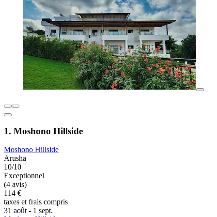
1. Moshono Hillside
Moshono Hillside
Arusha
10/10
Exceptionnel
(4 avis)
114 €
taxes et frais compris
31 août - 1 sept.