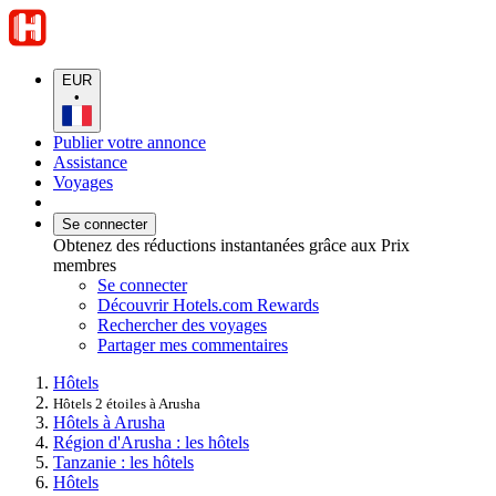
EUR
•
Publier votre annonce
Assistance
Voyages
Se connecter
Obtenez des réductions instantanées grâce aux Prix
membres
Se connecter
Découvrir Hotels.com Rewards
Rechercher des voyages
Partager mes commentaires
Hôtels
Hôtels 2 étoiles à Arusha
Hôtels à Arusha
Région d'Arusha : les hôtels
Tanzanie : les hôtels
Hôtels