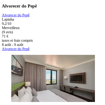
Alvorecer do Pepê
Alvorecer do Pepê
Lapinha
9,2/10
Merveilleux
(9 avis)
71 €
taxes et frais compris
8 août - 9 août
Alvorecer do Pepê