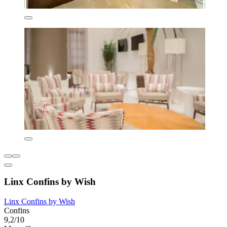
Linx Confins by Wish
Linx Confins by Wish
Confins
9,2/10