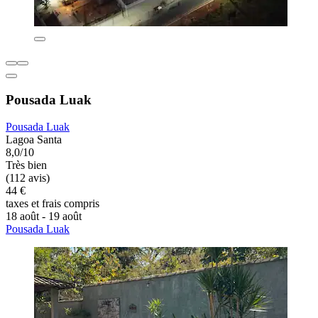
Pousada Luak
Pousada Luak
Lagoa Santa
8,0/10
Très bien
(112 avis)
44 €
taxes et frais compris
18 août - 19 août
Pousada Luak