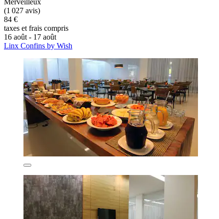
Merveilleux
(1 027 avis)
84 €
taxes et frais compris
16 août - 17 août
Linx Confins by Wish