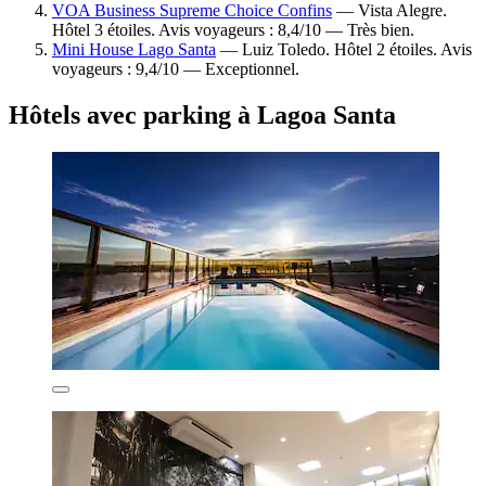
VOA Business Supreme Choice Confins
— Vista Alegre.
Hôtel 3 étoiles. Avis voyageurs : 8,4/10 — Très bien.
Mini House Lago Santa
— Luiz Toledo. Hôtel 2 étoiles. Avis
voyageurs : 9,4/10 — Exceptionnel.
Hôtels avec parking à Lagoa Santa