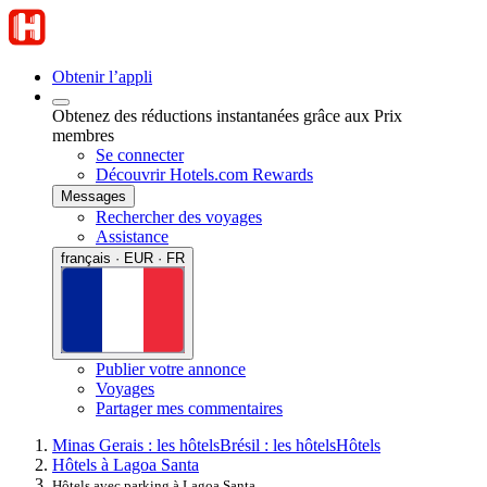
Obtenir l’appli
Obtenez des réductions instantanées grâce aux Prix
membres
Se connecter
Découvrir Hotels.com Rewards
Messages
Rechercher des voyages
Assistance
français · EUR · FR
Publier votre annonce
Voyages
Partager mes commentaires
Minas Gerais : les hôtels
Brésil : les hôtels
Hôtels
Hôtels à Lagoa Santa
Hôtels avec parking à Lagoa Santa