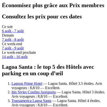
Économisez plus grâce aux Prix membres
Consultez les prix pour ces dates
Ce soir
6 août - 7 août
Demain
7 août - 8 août
Ce week-end
7 août - 9 août
Le week-end prochain
14 août - 16 août
Lagoa Santa : le top 5 des Hôtels avec
parking en un coup d’œil
Lagoon Prime Hotel
— Lagoa Santa. Hôtel 3.5 étoiles. Avis
voyageurs : 8,8/10 — Excellent.
ibis Styles Confins Aeroporto
— Lagoa Santa. Hôtel 3 étoiles.
Avis voyageurs : 8,8/10 — Excellent.
Transamerica Lagoa Santa
— Lagoa Santa. Hôtel 4 étoiles.
Avis voyageurs : 8,8/10 — Excellent.