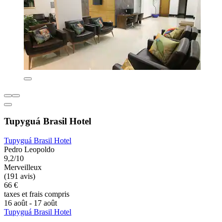
Tupyguá Brasil Hotel
Tupyguá Brasil Hotel
Pedro Leopoldo
9,2/10
Merveilleux
(191 avis)
66 €
taxes et frais compris
16 août - 17 août
Tupyguá Brasil Hotel