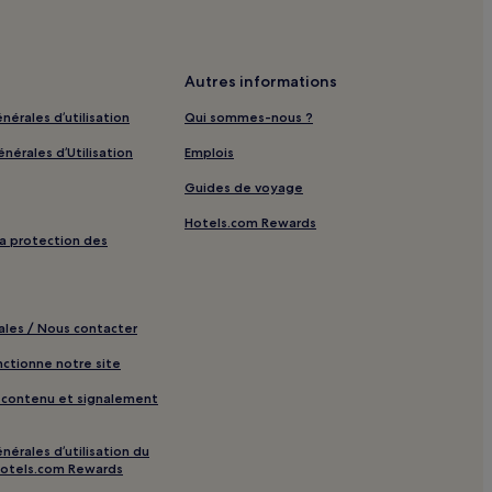
Autres informations
nérales d’utilisation
Qui sommes-nous ?
nérales d’Utilisation
Emplois
Guides de voyage
Hotels.com Rewards
 la protection des
ales / Nous contacter
tionne notre site
e contenu et signalement
nérales d’utilisation du
otels.com Rewards