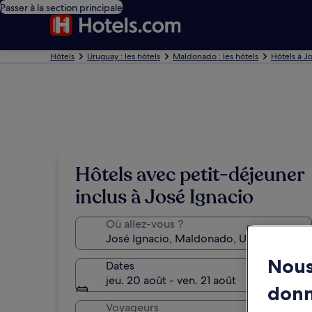
Passer à la section principale
Hôtels
Uruguay : les hôtels
Maldonado : les hôtels
Hôtels à J
Hôtels avec petit-déjeuner
inclus à José Ignacio
Où allez-vous ?
Nous
Dates
jeu. 20 août - ven. 21 août
don
Voyageurs