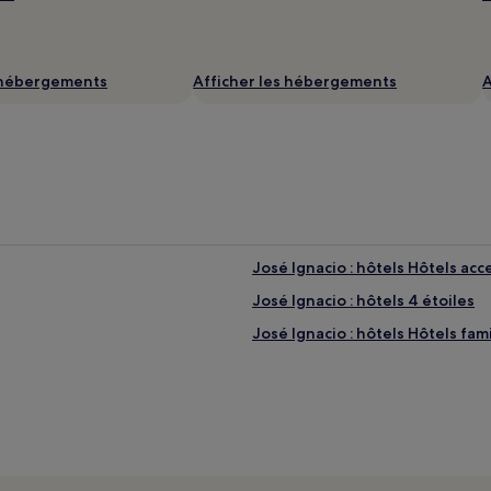
s hébergements
Afficher les hébergements
A
José Ignacio : hôtels Hôtels ac
José Ignacio : hôtels 4 étoiles
José Ignacio : hôtels Hôtels fam