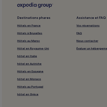
Destinations phares
Assistance et FAQ
Hôtels en France
Vos réservations
Hôtels à Bruxelles
FAQ
Hôtels au Maroc
Nous contacter
Hôtel en Royaume-Uni
Évaluer un hébergem
hôtel en Italie
hôtel en Autriche
Hôtels en Espagne
hôtel en Monaco
Hôtels au Portugal
hôtel en Grèce