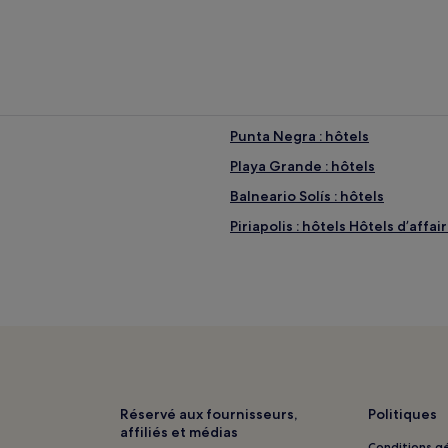
Punta Negra : hôtels
Playa Grande : hôtels
Balneario Solís : hôtels
Piriapolis : hôtels Hôtels d’affai
Réservé aux fournisseurs,
Politiques
affiliés et médias
Conditions gé