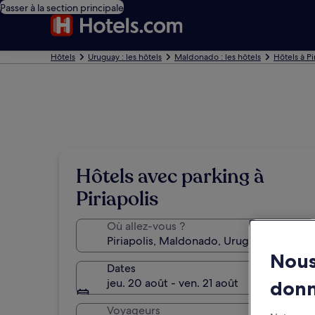
Passer à la section principale
Hôtels
Uruguay : les hôtels
Maldonado : les hôtels
Hôtels à Pi
Hôtels avec parking à
Piriapolis
Où allez-vous ?
Nous
Dates
jeu. 20 août - ven. 21 août
don
Voyageurs