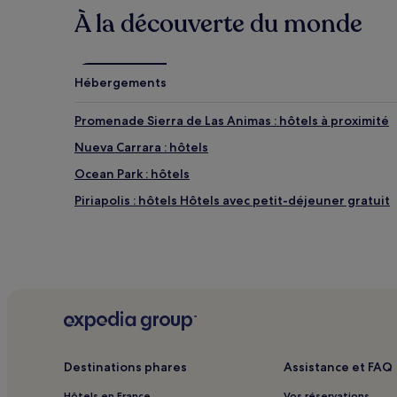
À la découverte du monde
Hébergements
Promenade Sierra de Las Animas : hôtels à proximité
Nueva Carrara : hôtels
Ocean Park : hôtels
Piriapolis : hôtels Hôtels avec petit-déjeuner gratuit
Destinations phares
Assistance et FAQ
Hôtels en France
Vos réservations