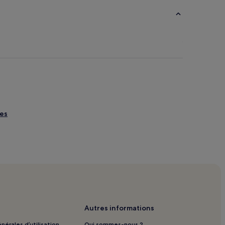
res
Autres informations
nérales d’utilisation
Qui sommes-nous ?