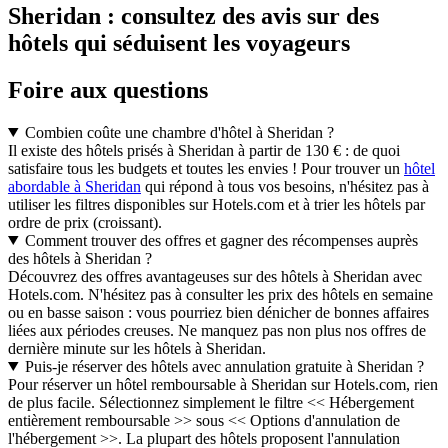
Sheridan : consultez des avis sur des
hôtels qui séduisent les voyageurs
Foire aux questions
Combien coûte une chambre d'hôtel à Sheridan ?
Il existe des hôtels prisés à Sheridan à partir de 130 € : de quoi
satisfaire tous les budgets et toutes les envies ! Pour trouver un
hôtel
abordable à Sheridan
qui répond à tous vos besoins, n'hésitez pas à
utiliser les filtres disponibles sur Hotels.com et à trier les hôtels par
ordre de prix (croissant).
Comment trouver des offres et gagner des récompenses auprès
des hôtels à Sheridan ?
Découvrez des offres avantageuses sur des hôtels à Sheridan avec
Hotels.com. N'hésitez pas à consulter les prix des hôtels en semaine
ou en basse saison : vous pourriez bien dénicher de bonnes affaires
liées aux périodes creuses. Ne manquez pas non plus nos offres de
dernière minute sur les hôtels à Sheridan.
Puis-je réserver des hôtels avec annulation gratuite à Sheridan ?
Pour réserver un hôtel remboursable à Sheridan sur Hotels.com, rien
de plus facile. Sélectionnez simplement le filtre << Hébergement
entièrement remboursable >> sous << Options d'annulation de
l'hébergement >>. La plupart des hôtels proposent l'annulation