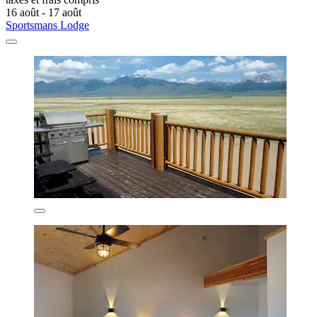
16 août - 17 août
Sportsmans Lodge