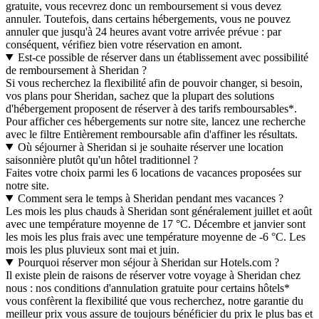
gratuite, vous recevrez donc un remboursement si vous devez
annuler. Toutefois, dans certains hébergements, vous ne pouvez
annuler que jusqu'à 24 heures avant votre arrivée prévue : par
conséquent, vérifiez bien votre réservation en amont.
Est-ce possible de réserver dans un établissement avec possibilité
de remboursement à Sheridan ?
Si vous recherchez la flexibilité afin de pouvoir changer, si besoin,
vos plans pour Sheridan, sachez que la plupart des solutions
d'hébergement proposent de réserver à des tarifs remboursables*.
Pour afficher ces hébergements sur notre site, lancez une recherche
avec le filtre Entièrement remboursable afin d'affiner les résultats.
Où séjourner à Sheridan si je souhaite réserver une location
saisonnière plutôt qu'un hôtel traditionnel ?
Faites votre choix parmi les 6 locations de vacances proposées sur
notre site.
Comment sera le temps à Sheridan pendant mes vacances ?
Les mois les plus chauds à Sheridan sont généralement juillet et août
avec une température moyenne de 17 °C. Décembre et janvier sont
les mois les plus frais avec une température moyenne de -6 °C. Les
mois les plus pluvieux sont mai et juin.
Pourquoi réserver mon séjour à Sheridan sur Hotels.com ?
Il existe plein de raisons de réserver votre voyage à Sheridan chez
nous : nos conditions d'annulation gratuite pour certains hôtels*
vous confèrent la flexibilité que vous recherchez, notre garantie du
meilleur prix vous assure de toujours bénéficier du prix le plus bas et