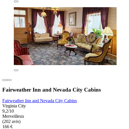
Fairweather Inn and Nevada City Cabins
Fairweather Inn and Nevada City Cabins
Virginia City
9,2/10
Merveilleux
(202 avis)
166 €