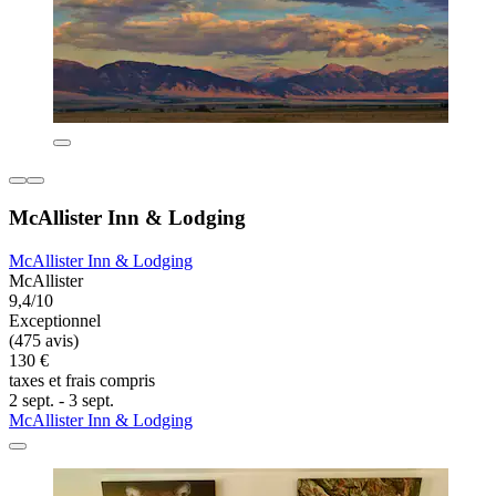
McAllister Inn & Lodging
McAllister Inn & Lodging
McAllister
9,4/10
Exceptionnel
(475 avis)
130 €
taxes et frais compris
2 sept. - 3 sept.
McAllister Inn & Lodging