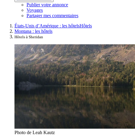
Publier votre annonce
Voyages
Partager mes commentaires
États-Unis d’Amérique : les hôtels
Hôtels
Montana : les hôtels
Hôtels à Sheridan
Photo de Leah Kautz