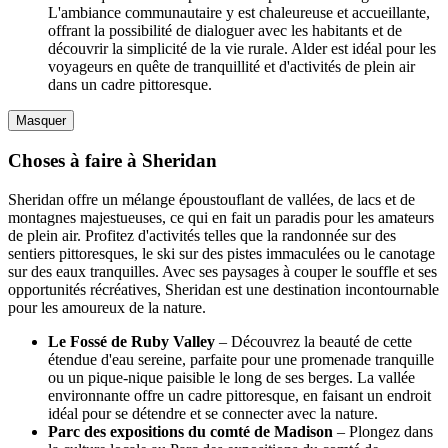
L'ambiance communautaire y est chaleureuse et accueillante,
offrant la possibilité de dialoguer avec les habitants et de
découvrir la simplicité de la vie rurale. Alder est idéal pour les
voyageurs en quête de tranquillité et d'activités de plein air
dans un cadre pittoresque.
Masquer
Choses à faire à Sheridan
Sheridan offre un mélange époustouflant de vallées, de lacs et de
montagnes majestueuses, ce qui en fait un paradis pour les amateurs
de plein air. Profitez d'activités telles que la randonnée sur des
sentiers pittoresques, le ski sur des pistes immaculées ou le canotage
sur des eaux tranquilles. Avec ses paysages à couper le souffle et ses
opportunités récréatives, Sheridan est une destination incontournable
pour les amoureux de la nature.
Le Fossé de Ruby Valley
– Découvrez la beauté de cette
étendue d'eau sereine, parfaite pour une promenade tranquille
ou un pique-nique paisible le long de ses berges. La vallée
environnante offre un cadre pittoresque, en faisant un endroit
idéal pour se détendre et se connecter avec la nature.
Parc des expositions du comté de Madison
– Plongez dans