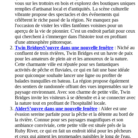
vous sur les trottoirs en bois et explorez des boutiques uniques
remplies d'artisanat local et d'antiquités. La scène culturelle
vibrante propose des spectacles et des événements qui
célèbrent le riche passé de la région. Ne manquez pas
l'occasion de visiter les villes fantômes voisines pour un
aperçu de la vie de pionnier. C'est un endroit parfait pour ceux
qui cherchent à s'immerger dans l'histoire tout en profitant
d'une atmosphère pittoresque.
Twin Bridges
S’ouvre dans une nouvelle fenêtre
: Niché au
confluent de trois rivières, Twin Bridges est un havre de paix
pour les amateurs de plein air et les amoureux de la nature.
Cette charmante ville est réputée pour ses fantastiques
activités de pêche et fluviales, ce qui en fait une base idéale
pour quiconque souhaite lancer une ligne ou profiter de
balades tranquilles en bateau. La région propose également
des sentiers de randonnée offrant des vues imprenables sur le
paysage environnant. Avec son charme de petite ville, Twin
Bridges invite les visiteurs à se détendre et à se connecter avec
la nature tout en profitant de l'hospitalité locale.
Alder
S’ouvre dans une nouvelle fenêtre
: Alder est une
évasion sereine parfaite pour la pêche et la détente au bord de
la rivière. Connue pour ses paysages magnifiques et son
ambiance conviviale, cette petite ville est située près de la
Ruby River, ce qui en fait un endroit idéal pour les pêcheurs
et ceux qui aiment les promenades paisibles le long de l'eau.