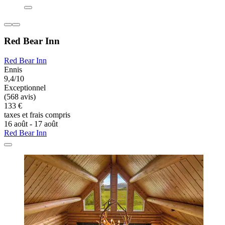
Red Bear Inn
Red Bear Inn
Ennis
9,4/10
Exceptionnel
(568 avis)
133 €
taxes et frais compris
16 août - 17 août
Red Bear Inn