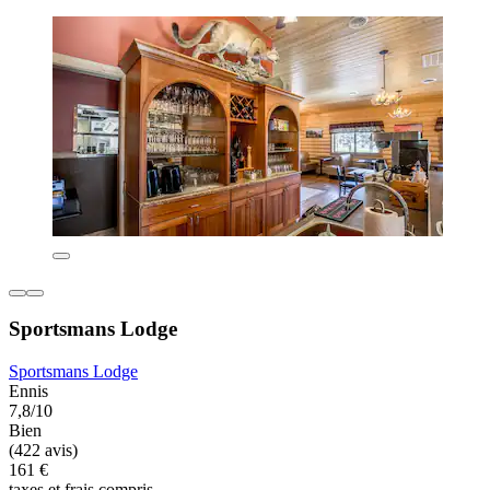
Sportsmans Lodge
Sportsmans Lodge
Ennis
7,8/10
Bien
(422 avis)
161 €
taxes et frais compris