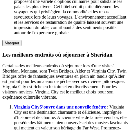
proposent une variété d'options culinaires pour satisfaire les
palais les plus divers. Cet hôtel séduit particulièrement les
voyageurs qui privilégient la commodité et les repas
savoureux lors de leurs voyages. L'environnement accueillant
et les services de restauration de qualité laissent souvent une
impression durable, contribuant à des sentiments positifs
autour de l'expérience globale.
Masquer
Les meilleurs endroits où séjourner à Sheridan
Certains des meilleurs endroits où séjourner lors d'une visite à
Sheridan, Montana, sont Twin Bridges, Alder et Virginia City. Twin
Bridges offre de fantastiques aventures en plein air, tandis qu'Alder
est parfait pour les amateurs de pêche avec ses rivières pittoresques.
Virginia City est riche en histoire et en divertissement. Pour les
visiteurs novices, Virginia City est le meilleur choix pour son
expérience culturelle vibrante.
Virginia City
S’ouvre dans une nouvelle fenêtre
: Virginia
City est une destination charmante et délicieuse, imprégnée
d'histoire et de charme. Ancienne ville de la ruée vers l'or, elle
possède des bâtiments bien conservés et des musées fascinants
qui mettent en valeur son héritage du Far West. Promenez-