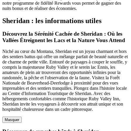
notre programme de fidélité Rewards vous permet de gagner des
nuits bonus et de réaliser des économies.
Sheridan : les informations utiles
Découvrez la Sérénité Cachée de Sheridan : Où les
Vallées Étreignent les Lacs et la Nature Vous Attend
Niché au cœur du Montana, Sheridan est un joyau charmant et hors
des sentiers battus qui offre un mélange parfait de beauté naturelle et
de charme de petite ville. Entouré de paysages à couper le souffle, y
compris la majestueuse Ruby Valley et le serein lac Ennis, les
amateurs de plein air trouveront des opportunités infinies pour la
randonnée, la pêche et l'observation de la faune. Visitez la Forêt
Nationale de Beaverhead-Deerlodge à proximité pour des vues
imprenables et des sentiers tranquilles. Plongez dans l'histoire locale
au Centre d'Information Touristique de Sheridan. Avec des
hébergements confortables comme l'historique Ruby Valley Inn,
Sheridan invite les voyageurs à découvrir son attrait unique et son
hospitalité chaleureuse dans un cadre pittoresque.
Masquer