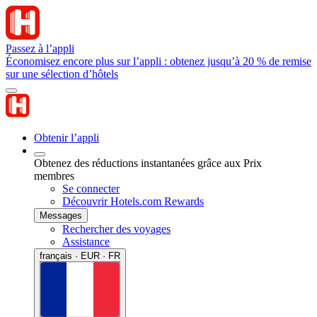
Passez à l’appli
Économisez encore plus sur l’appli : obtenez jusqu’à 20 % de remise
sur une sélection d’hôtels
Obtenir l’appli
Obtenez des réductions instantanées grâce aux Prix
membres
Se connecter
Découvrir Hotels.com Rewards
Messages
Rechercher des voyages
Assistance
français · EUR · FR