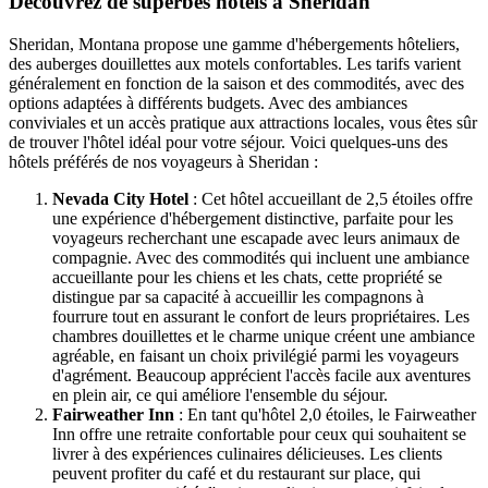
Découvrez de superbes hôtels à Sheridan
Sheridan, Montana propose une gamme d'hébergements hôteliers,
des auberges douillettes aux motels confortables. Les tarifs varient
généralement en fonction de la saison et des commodités, avec des
options adaptées à différents budgets. Avec des ambiances
conviviales et un accès pratique aux attractions locales, vous êtes sûr
de trouver l'hôtel idéal pour votre séjour. Voici quelques-uns des
hôtels préférés de nos voyageurs à Sheridan :
Nevada City Hotel
: Cet hôtel accueillant de 2,5 étoiles offre
une expérience d'hébergement distinctive, parfaite pour les
voyageurs recherchant une escapade avec leurs animaux de
compagnie. Avec des commodités qui incluent une ambiance
accueillante pour les chiens et les chats, cette propriété se
distingue par sa capacité à accueillir les compagnons à
fourrure tout en assurant le confort de leurs propriétaires. Les
chambres douillettes et le charme unique créent une ambiance
agréable, en faisant un choix privilégié parmi les voyageurs
d'agrément. Beaucoup apprécient l'accès facile aux aventures
en plein air, ce qui améliore l'ensemble du séjour.
Fairweather Inn
: En tant qu'hôtel 2,0 étoiles, le Fairweather
Inn offre une retraite confortable pour ceux qui souhaitent se
livrer à des expériences culinaires délicieuses. Les clients
peuvent profiter du café et du restaurant sur place, qui