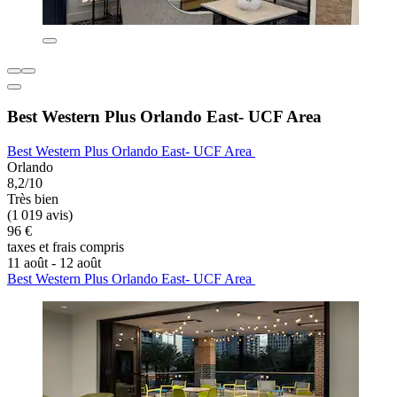
Best Western Plus Orlando East- UCF Area
Best Western Plus Orlando East- UCF Area
Orlando
8,2/10
Très bien
(1 019 avis)
96 €
taxes et frais compris
11 août - 12 août
Best Western Plus Orlando East- UCF Area