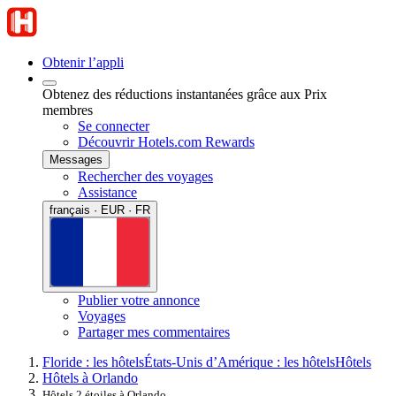
Obtenir l’appli
Obtenez des réductions instantanées grâce aux Prix
membres
Se connecter
Découvrir Hotels.com Rewards
Messages
Rechercher des voyages
Assistance
français · EUR · FR
Publier votre annonce
Voyages
Partager mes commentaires
Floride : les hôtels
États-Unis d’Amérique : les hôtels
Hôtels
Hôtels à Orlando
Hôtels 2 étoiles à Orlando