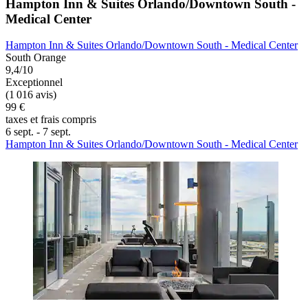
Hampton Inn & Suites Orlando/Downtown South -
Medical Center
Hampton Inn & Suites Orlando/Downtown South - Medical Center
South Orange
9,4/10
Exceptionnel
(1 016 avis)
99 €
taxes et frais compris
6 sept. - 7 sept.
Hampton Inn & Suites Orlando/Downtown South - Medical Center