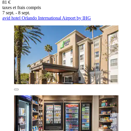
81 €
taxes et frais compris
7 sept. - 8 sept.
avid hotel Orlando International Airport by IHG