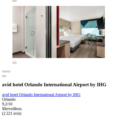
avid hotel Orlando International Airport by IHG
avid hotel Orlando International Airport by IHG
Orlando
9,2/10
Merveilleux
(2 221 avis)