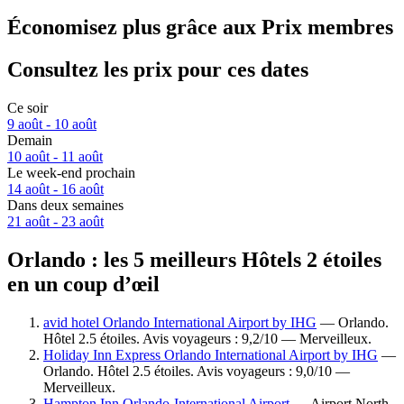
Économisez plus grâce aux Prix membres
Consultez les prix pour ces dates
Ce soir
9 août - 10 août
Demain
10 août - 11 août
Le week-end prochain
14 août - 16 août
Dans deux semaines
21 août - 23 août
Orlando : les 5 meilleurs Hôtels 2 étoiles
en un coup d’œil
avid hotel Orlando International Airport by IHG
— Orlando.
Hôtel 2.5 étoiles. Avis voyageurs : 9,2/10 — Merveilleux.
Holiday Inn Express Orlando International Airport by IHG
—
Orlando. Hôtel 2.5 étoiles. Avis voyageurs : 9,0/10 —
Merveilleux.
Hampton Inn Orlando-International Airport
— Airport North.