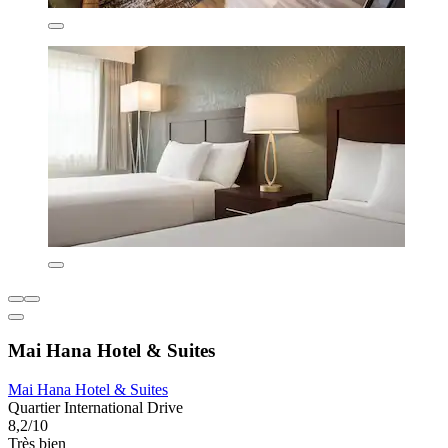
Mai Hana Hotel & Suites
Mai Hana Hotel & Suites
Quartier International Drive
8,2/10
Très bien