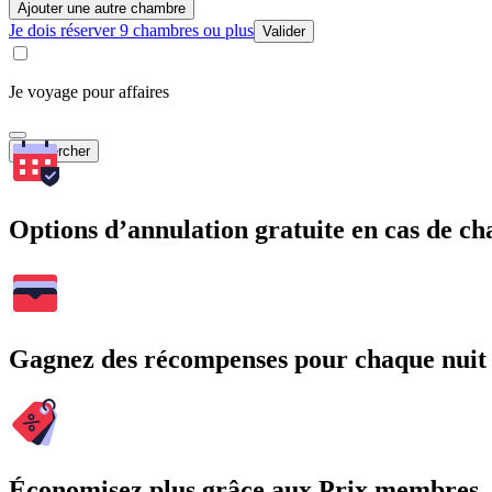
Ajouter une autre chambre
Je dois réserver 9 chambres ou plus
Valider
Je voyage pour affaires
Rechercher
Options d’annulation gratuite en cas de 
Gagnez des récompenses pour chaque nuit
Économisez plus grâce aux Prix membres