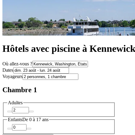
Hôtels avec piscine à Kennewic
Où allez-vous ?
Dates
Voyageurs
Chambre 1
Adultes
Enfants
De 0 à 17 ans