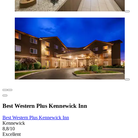
Best Western Plus Kennewick Inn
Best Western Plus Kennewick Inn
Kennewick
8,8/10
Excellent