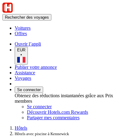
Rechercher des voyages
Voitures
Offres
Ouvrir l’appli
EUR
•
Publier votre annonce
Assistance
Voyages
Se connecter
Obtenez des réductions instantanées grâce aux Prix
membres
Se connecter
Découvrir Hotels.com Rewards
Partager mes commentaires
Hôtels
Hôtels avec piscine à Kennewick