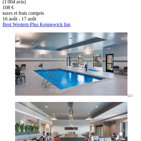
(1 004 avis)
108 €
taxes et frais compris
16 août - 17 août
Best Western Plus Kennewick Inn