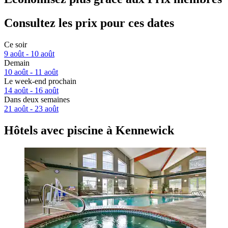
Consultez les prix pour ces dates
Ce soir
9 août - 10 août
Demain
10 août - 11 août
Le week-end prochain
14 août - 16 août
Dans deux semaines
21 août - 23 août
Hôtels avec piscine à Kennewick