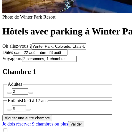
Photo de Winter Park Resort
Hôtels avec parking à Winter P
Où allez-vous ?
Dates
Voyageurs
Chambre 1
Adultes
Enfants
De 0 à 17 ans
Ajouter une autre chambre
Je dois réserver 9 chambres ou plus
Valider