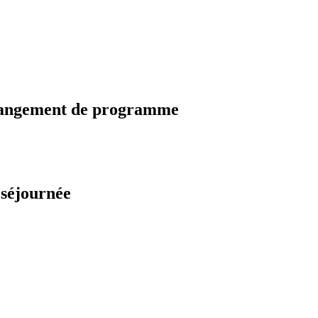
changement de programme
 séjournée