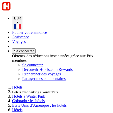
EUR
•
Publier votre annonce
Assistance
Voyages
Se connecter
Obtenez des réductions instantanées grâce aux Prix
membres
Se connecter
Découvrir Hotels.com Rewards
Rechercher des voyages
Partager mes commentaires
Hôtels
Hôtels avec parking à Winter Park
Hôtels à Winter Park
Colorado : les hôtels
États-Unis d’Amérique : les hôtels
Hôtels