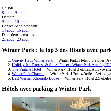
Ce soir
8 août - 9 août
Demain
9 août - 10 août
Le week-end prochain
14 août - 16 août
Dans deux semaines
21 août - 23 août
Winter Park : le top 5 des Hôtels avec par
Gravity Haus Winter Park
— Winter Park. Hôtel 3.5 étoiles. Av
Holiday Inn Express & Suites Fraser - Winter Park Area by IH
The Vintage Hotel
— Winter Park. Hôtel 3 étoiles. Avis voyage
Winter Park Chateau
— Winter Park. Hôtel 4 étoiles. Avis voy
Best Western Alpenglo Lodge
— Winter Park. Hôtel 2.5 étoiles
Hôtels avec parking à Winter Park