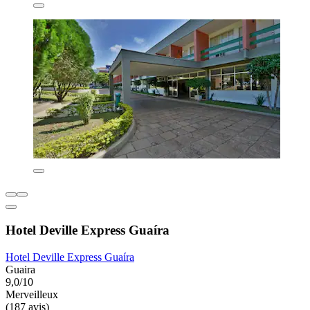
Hotel Deville Express Guaíra
Hotel Deville Express Guaíra
Guaira
9,0/10
Merveilleux
(187 avis)