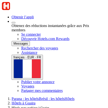
Obtenir l’appli
Obtenez des réductions instantanées grâce aux Prix
membres
Se connecter
Découvrir Hotels.com Rewards
Messages
Rechercher des voyages
Assistance
français · EUR · FR
Publier votre annonce
Voyages
Partager mes commentaires
Parana : les hôtels
Brésil : les hôtels
Hôtels
Hôtels à Guaira
Hôtels avec parking à Guaira