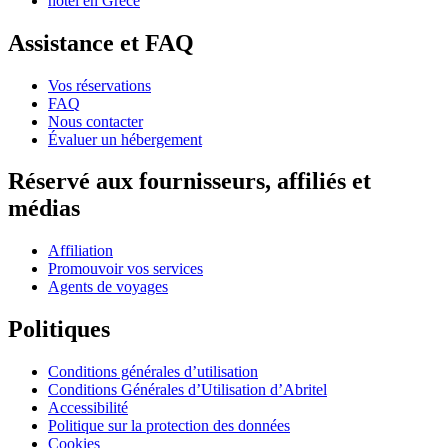
hôtel en Grèce
Assistance et FAQ
Vos réservations
FAQ
Nous contacter
Évaluer un hébergement
Réservé aux fournisseurs, affiliés et
médias
Affiliation
Promouvoir vos services
Agents de voyages
Politiques
Conditions générales d’utilisation
Conditions Générales d’Utilisation d’Abritel
Accessibilité
Politique sur la protection des données
Cookies