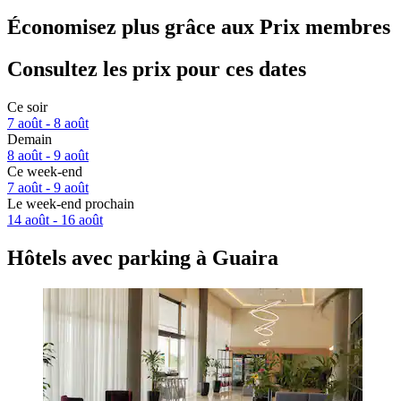
Économisez plus grâce aux Prix membres
Consultez les prix pour ces dates
Ce soir
7 août - 8 août
Demain
8 août - 9 août
Ce week-end
7 août - 9 août
Le week-end prochain
14 août - 16 août
Hôtels avec parking à Guaira