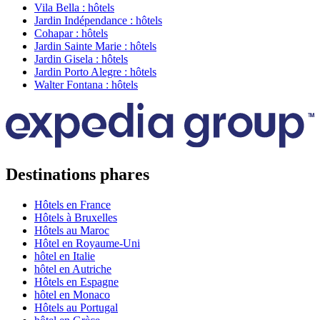
Vila Bella : hôtels
Jardin Indépendance : hôtels
Cohapar : hôtels
Jardin Sainte Marie : hôtels
Jardin Gisela : hôtels
Jardin Porto Alegre : hôtels
Walter Fontana : hôtels
Destinations phares
Hôtels en France
Hôtels à Bruxelles
Hôtels au Maroc
Hôtel en Royaume-Uni
hôtel en Italie
hôtel en Autriche
Hôtels en Espagne
hôtel en Monaco
Hôtels au Portugal