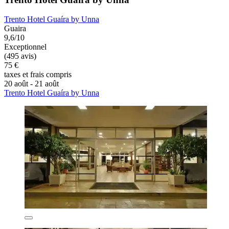
Trento Hotel Guaíra by Unna
Guaira
9,6/10
Exceptionnel
(495 avis)
75 €
taxes et frais compris
20 août - 21 août
Trento Hotel Guaíra by Unna