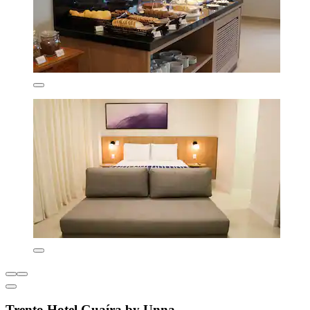
Trento Hotel Guaíra by Unna