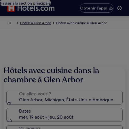
Passer à la section principale
Obtenir l’appli
Hôtels à Glen Arbor
Hôtels avec cuisine à Glen Arbor
Hôtels avec cuisine dans la
chambre à Glen Arbor
Où allez-vous ?
Glen Arbor, Michigan, États-Unis d’Amérique
Dates
mer. 19 août - jeu. 20 août
Voyageurs