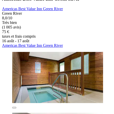
Americas Best Value Inn Green River
Green River
8,0/10
Très bien
(1 005 avis)
75 €
taxes et frais compris
16 août - 17 août
Americas Best Value Inn Green River