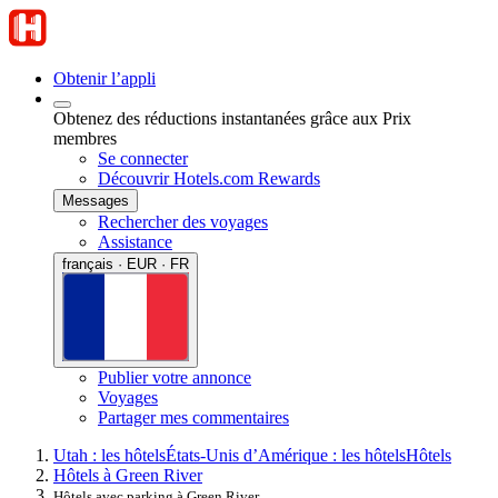
Obtenir l’appli
Obtenez des réductions instantanées grâce aux Prix
membres
Se connecter
Découvrir Hotels.com Rewards
Messages
Rechercher des voyages
Assistance
français · EUR · FR
Publier votre annonce
Voyages
Partager mes commentaires
Utah : les hôtels
États-Unis d’Amérique : les hôtels
Hôtels
Hôtels à Green River
Hôtels avec parking à Green River