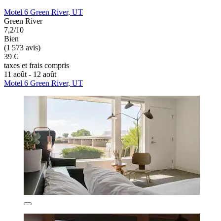
Motel 6 Green River, UT
Green River
7,2/10
Bien
(1 573 avis)
39 €
taxes et frais compris
11 août - 12 août
Motel 6 Green River, UT