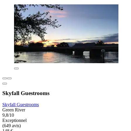
Skyfall Guestrooms
Skyfall Guestrooms
Green River
9,8/10
Exceptionnel
(649 avis)
148 €