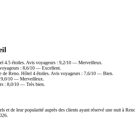
œil
 4.5 étoiles. Avis voyageurs : 9,2/10 — Merveilleux.
voyageurs : 8,6/10 — Excellent.
de Reno. Hôtel 4 étoiles. Avis voyageurs : 7,6/10 — Bien.
: 9,0/10 — Merveilleux.
s : 8,0/10 — Très bien.
els et de leur popularité auprès des clients ayant réservé une nuit à R
2026
.