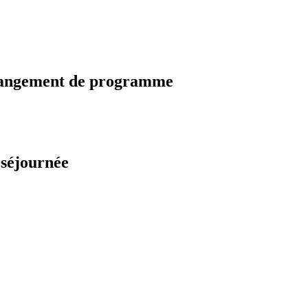
changement de programme
 séjournée