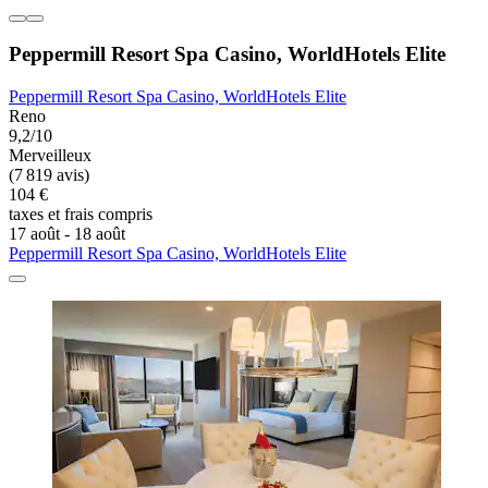
Peppermill Resort Spa Casino, WorldHotels Elite
Peppermill Resort Spa Casino, WorldHotels Elite
Reno
9,2/10
Merveilleux
(7 819 avis)
104 €
taxes et frais compris
17 août - 18 août
Peppermill Resort Spa Casino, WorldHotels Elite