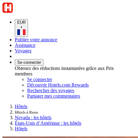
EUR
•
Publier votre annonce
Assistance
Voyages
Se connecter
Obtenez des réductions instantanées grâce aux Prix
membres
Se connecter
Découvrir Hotels.com Rewards
Rechercher des voyages
Partager mes commentaires
Hôtels
Hôtels à Reno
Nevada : les hôtels
États-Unis d’Amérique : les hôtels
Hôtels