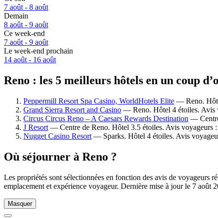
7 août - 8 août
Demain
8 août - 9 août
Ce week-end
7 août - 9 août
Le week-end prochain
14 août - 16 août
Reno : les 5 meilleurs hôtels en un coup d’
Peppermill Resort Spa Casino, WorldHotels Elite
— Reno. Hôtel
Grand Sierra Resort and Casino
— Reno. Hôtel 4 étoiles. Avis 
Circus Circus Reno – A Caesars Rewards Destination
— Centre 
J Resort
— Centre de Reno. Hôtel 3.5 étoiles. Avis voyageurs 
Nugget Casino Resort
— Sparks. Hôtel 4 étoiles. Avis voyageur
Où séjourner à Reno ?
Les propriétés sont sélectionnées en fonction des avis de voyageurs ré
emplacement et expérience voyageur. Dernière mise à jour le
7 août 
Masquer