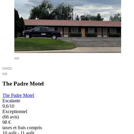
The Padre Motel
The Padre Motel
Escalante
9,6/10
Exceptionnel
(66 avis)
98 €
taxes et frais compris
10 août - 11 août