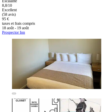
Escalante
8,8/10
Excellent
(58 avis)
95 €
taxes et frais compris
18 août - 19 août
Prospector Inn