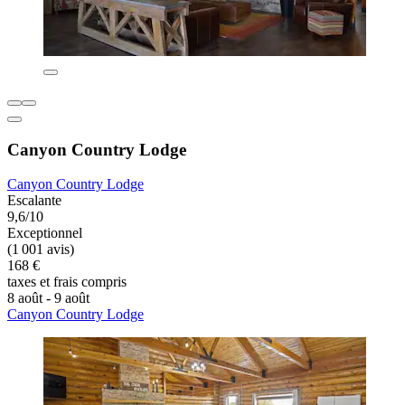
Canyon Country Lodge
Canyon Country Lodge
Escalante
9,6/10
Exceptionnel
(1 001 avis)
168 €
taxes et frais compris
8 août - 9 août
Canyon Country Lodge