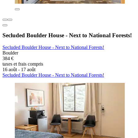
Secluded Boulder House - Next to National Forests!
Secluded Boulder House - Next to National Forests!
Boulder
384 €
taxes et frais compris
16 août - 17 août
Secluded Boulder House - Next to National Forests!