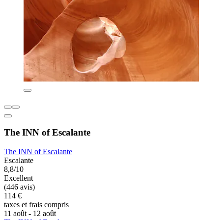
The INN of Escalante
The INN of Escalante
Escalante
8,8/10
Excellent
(446 avis)
114 €
taxes et frais compris
11 août - 12 août