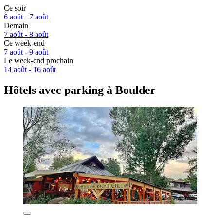
Ce soir
6 août - 7 août
Demain
7 août - 8 août
Ce week-end
7 août - 9 août
Le week-end prochain
14 août - 16 août
Hôtels avec parking à Boulder