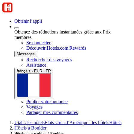
Obtenir l’appli
Obtenez des réductions instantanées grâce aux Prix
membres
Se connecter
Découvrir Hotels.com Rewards
Messages
Rechercher des voyages
Assistance
français · EUR · FR
Publier votre annonce
Voyages
Partager mes commentaires
Utah : les hôtels
États-Unis d’Amérique : les hôtels
Hôtels
Hôtels à Boulder
Hôtels avec parking à Boulder