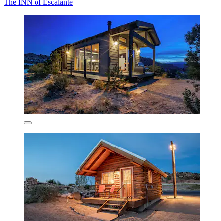
The INN of Escalante