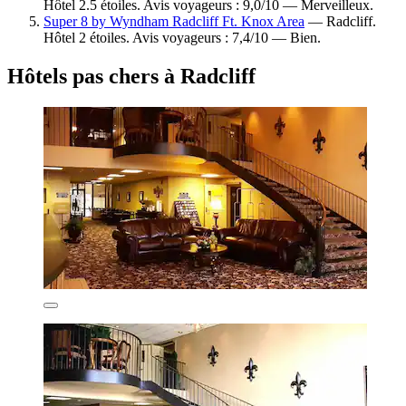
Hôtel 2.5 étoiles. Avis voyageurs : 9,0/10 — Merveilleux.
Super 8 by Wyndham Radcliff Ft. Knox Area
— Radcliff.
Hôtel 2 étoiles. Avis voyageurs : 7,4/10 — Bien.
Hôtels pas chers à Radcliff