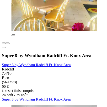
Super 8 by Wyndham Radcliff Ft. Knox Area
Super 8 by Wyndham Radcliff Ft. Knox Area
Radcliff
7,4/10
Bien
(564 avis)
66 €
taxes et frais compris
24 août - 25 août
Super 8 by Wyndham Radcliff Ft. Knox Area