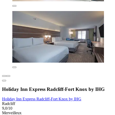
Holiday Inn Express Radcliff-Fort Knox by IHG
Holiday Inn Express Radcliff-Fort Knox by IHG
Radcliff
9,0/10
Merveilleux