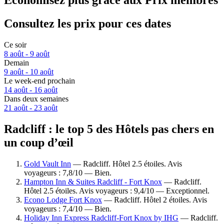
Économisez plus grâce aux Prix membres
Consultez les prix pour ces dates
Ce soir
8 août - 9 août
Demain
9 août - 10 août
Le week-end prochain
14 août - 16 août
Dans deux semaines
21 août - 23 août
Radcliff : le top 5 des Hôtels pas chers en
un coup d’œil
Gold Vault Inn
— Radcliff. Hôtel 2.5 étoiles. Avis
voyageurs : 7,8/10 — Bien.
Hampton Inn & Suites Radcliff - Fort Knox
— Radcliff.
Hôtel 2.5 étoiles. Avis voyageurs : 9,4/10 — Exceptionnel.
Econo Lodge Fort Knox
— Radcliff. Hôtel 2 étoiles. Avis
voyageurs : 7,4/10 — Bien.
Holiday Inn Express Radcliff-Fort Knox by IHG
— Radcliff.