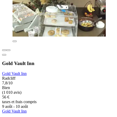
Gold Vault Inn
Gold Vault Inn
Radcliff
7,8/10
Bien
(1 010 avis)
56 €
taxes et frais compris
9 août - 10 août
Gold Vault Inn