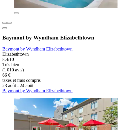
Baymont by Wyndham Elizabethtown
Baymont by Wyndham Elizabethtown
Elizabethtown
8,4/10
Très bien
(1 010 avis)
66 €
taxes et frais compris
23 août - 24 août
Baymont by Wyndham Elizabethtown