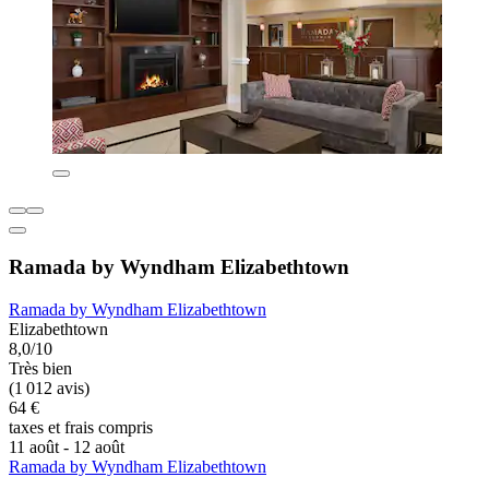
Ramada by Wyndham Elizabethtown
Ramada by Wyndham Elizabethtown
Elizabethtown
8,0/10
Très bien
(1 012 avis)
64 €
taxes et frais compris
11 août - 12 août
Ramada by Wyndham Elizabethtown