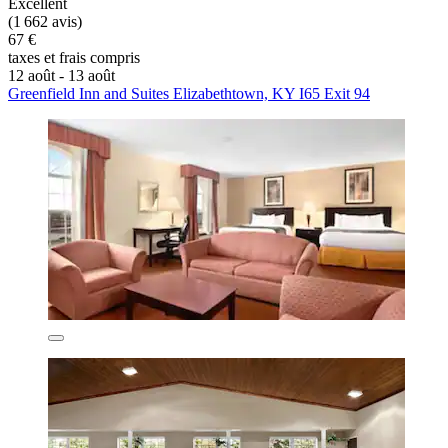
Excellent
(1 662 avis)
67 €
taxes et frais compris
12 août - 13 août
Greenfield Inn and Suites Elizabethtown, KY I65 Exit 94