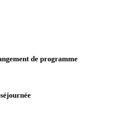
changement de programme
 séjournée