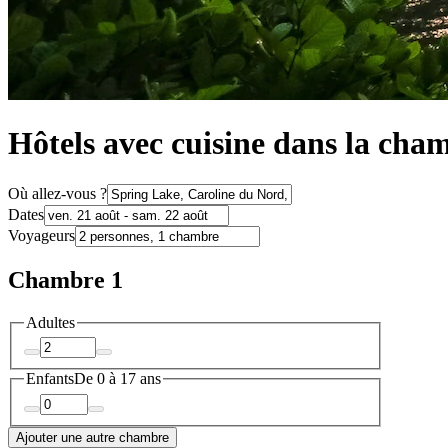
Hôtels avec cuisine dans la cha
Où allez-vous ?
Dates
Voyageurs
Chambre 1
Adultes
Enfants
De 0 à 17 ans
Ajouter une autre chambre