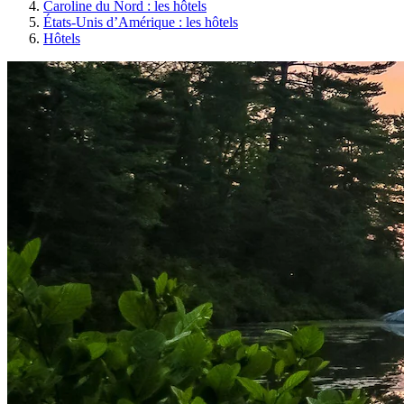
Caroline du Nord : les hôtels
États-Unis d’Amérique : les hôtels
Hôtels