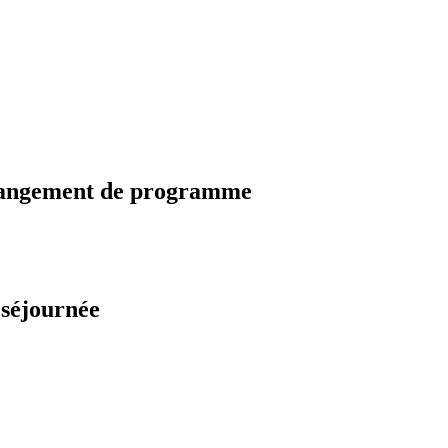
changement de programme
 séjournée