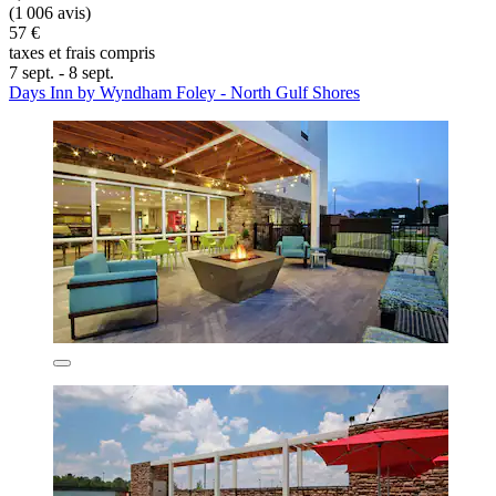
(1 006 avis)
57 €
taxes et frais compris
7 sept. - 8 sept.
Days Inn by Wyndham Foley - North Gulf Shores