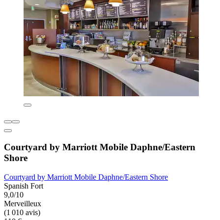
Courtyard by Marriott Mobile Daphne/Eastern
Shore
Courtyard by Marriott Mobile Daphne/Eastern Shore
Spanish Fort
9,0/10
Merveilleux
(1 010 avis)