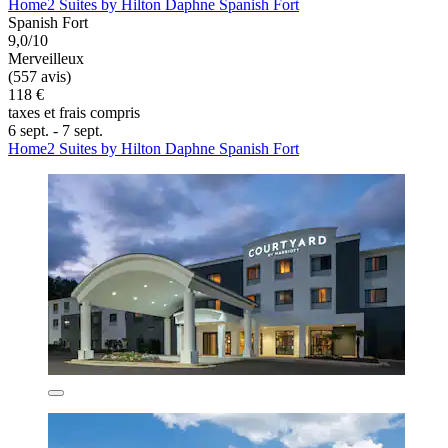
Home2 Suites by Hilton Daphne Spanish Fort
Spanish Fort
9,0/10
Merveilleux
(557 avis)
118 €
taxes et frais compris
6 sept. - 7 sept.
Home2 Suites by Hilton Daphne Spanish Fort