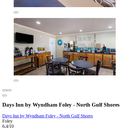
Days Inn by Wyndham Foley - North Gulf Shores
Days Inn by Wyndham Foley - North Gulf Shores
Foley
6,4/10