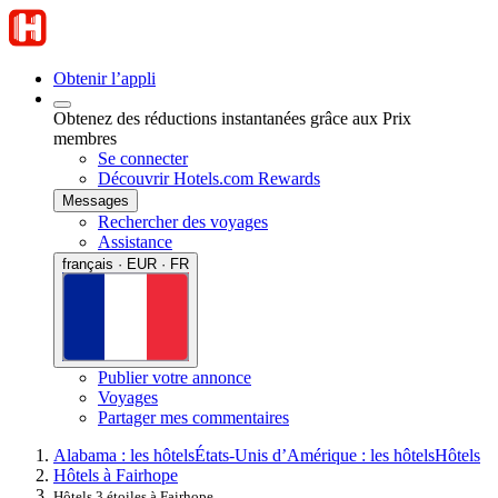
Obtenir l’appli
Obtenez des réductions instantanées grâce aux Prix
membres
Se connecter
Découvrir Hotels.com Rewards
Messages
Rechercher des voyages
Assistance
français · EUR · FR
Publier votre annonce
Voyages
Partager mes commentaires
Alabama : les hôtels
États-Unis d’Amérique : les hôtels
Hôtels
Hôtels à Fairhope
Hôtels 3 étoiles à Fairhope