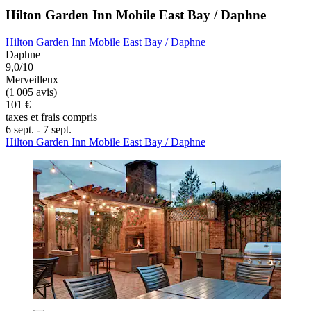
Hilton Garden Inn Mobile East Bay / Daphne
Hilton Garden Inn Mobile East Bay / Daphne
Daphne
9,0/10
Merveilleux
(1 005 avis)
101 €
taxes et frais compris
6 sept. - 7 sept.
Hilton Garden Inn Mobile East Bay / Daphne