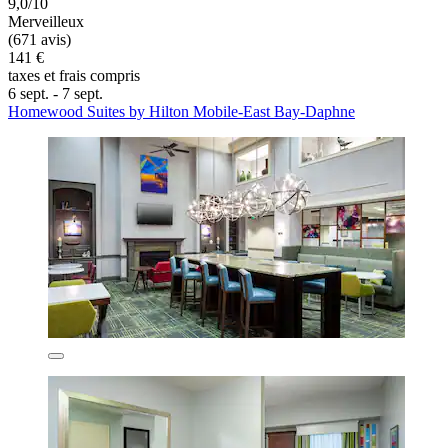
9,0/10
Merveilleux
(671 avis)
141 €
taxes et frais compris
6 sept. - 7 sept.
Homewood Suites by Hilton Mobile-East Bay-Daphne