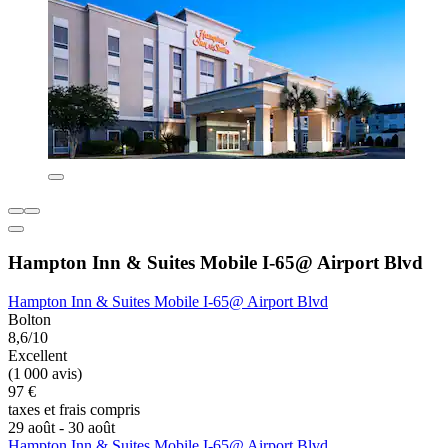
Hampton Inn & Suites Mobile I-65@ Airport Blvd
Hampton Inn & Suites Mobile I-65@ Airport Blvd
Bolton
8,6/10
Excellent
(1 000 avis)
97 €
taxes et frais compris
29 août - 30 août
Hampton Inn & Suites Mobile I-65@ Airport Blvd