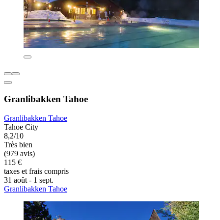
Granlibakken Tahoe
Granlibakken Tahoe
Tahoe City
8,2/10
Très bien
(979 avis)
115 €
taxes et frais compris
31 août - 1 sept.
Granlibakken Tahoe