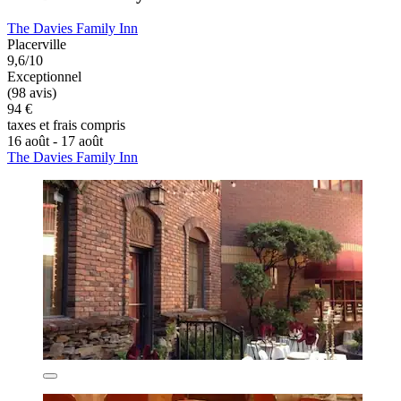
The Davies Family Inn
Placerville
9,6/10
Exceptionnel
(98 avis)
94 €
taxes et frais compris
16 août - 17 août
The Davies Family Inn