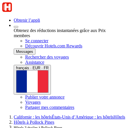
Obtenir l’appli
Obtenez des réductions instantanées grâce aux Prix
membres
Se connecter
Découvrir Hotels.com Rewards
Messages
Rechercher des voyages
Assistance
français · EUR · FR
Publier votre annonce
Voyages
Partager mes commentaires
Californie : les hôtels
États-Unis d’Amérique : les hôtels
Hôtels
Hôtels à Pollock Pines
Hôtels 3 étoiles à Pollock Pines