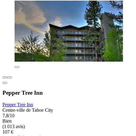
Pepper Tree Inn
Pepper Tree Inn
Centre-ville de Tahoe City
7,8/10
Bien
(1 013 avis)
107 €