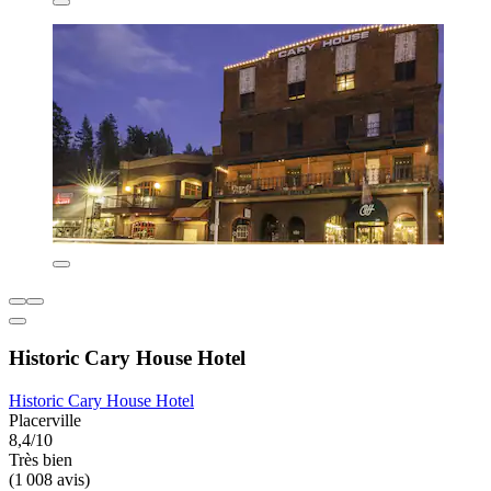
Historic Cary House Hotel
Historic Cary House Hotel
Placerville
8,4/10
Très bien
(1 008 avis)