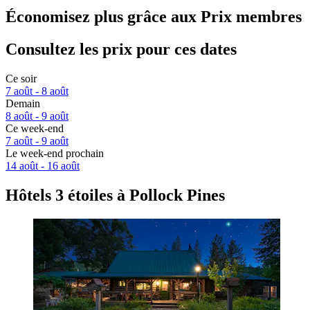
Économisez plus grâce aux Prix membres
Consultez les prix pour ces dates
Ce soir
7 août - 8 août
Demain
8 août - 9 août
Ce week-end
7 août - 9 août
Le week-end prochain
14 août - 16 août
Hôtels 3 étoiles à Pollock Pines