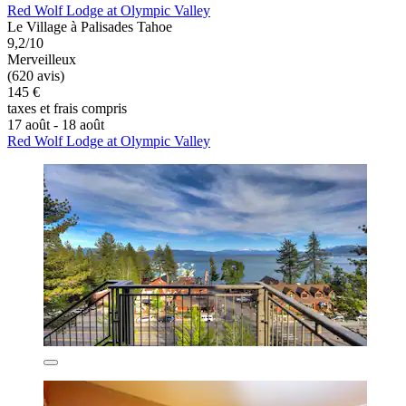
Red Wolf Lodge at Olympic Valley
Le Village à Palisades Tahoe
9,2/10
Merveilleux
(620 avis)
145 €
taxes et frais compris
17 août - 18 août
Red Wolf Lodge at Olympic Valley