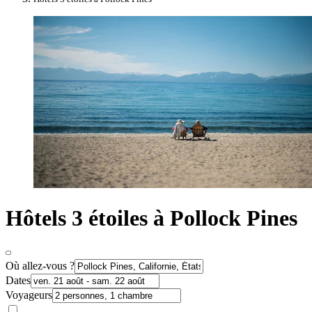
Hôtels 3 étoiles à Pollock Pines
Où allez-vous ?
Dates
Voyageurs