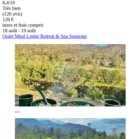
8,4/10
Très bien
(126 avis)
126 €
taxes et frais compris
18 août - 19 août
Quiet Mind Lodge Retreat & Spa Sequoias