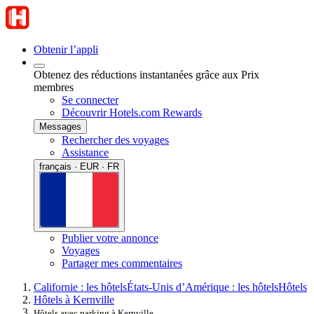
Obtenir l’appli
Obtenez des réductions instantanées grâce aux Prix
membres
Se connecter
Découvrir Hotels.com Rewards
Messages
Rechercher des voyages
Assistance
français · EUR · FR
Publier votre annonce
Voyages
Partager mes commentaires
Californie : les hôtels
États-Unis d’Amérique : les hôtels
Hôtels
Hôtels à Kernville
Hôtels avec parking à Kernville