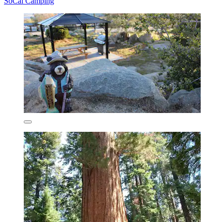
SoCal Camping