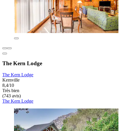
The Kern Lodge
The Kern Lodge
Kernville
8,4/10
Très bien
(743 avis)
The Kern Lodge