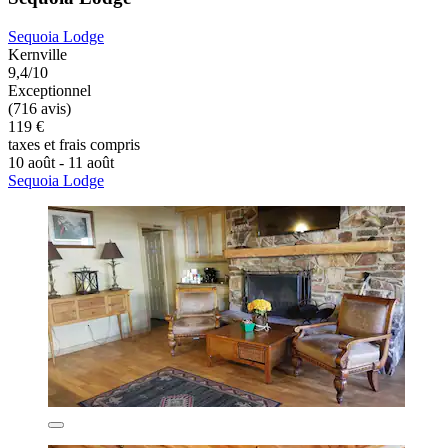
Sequoia Lodge
Kernville
9,4/10
Exceptionnel
(716 avis)
119 €
taxes et frais compris
10 août - 11 août
Sequoia Lodge