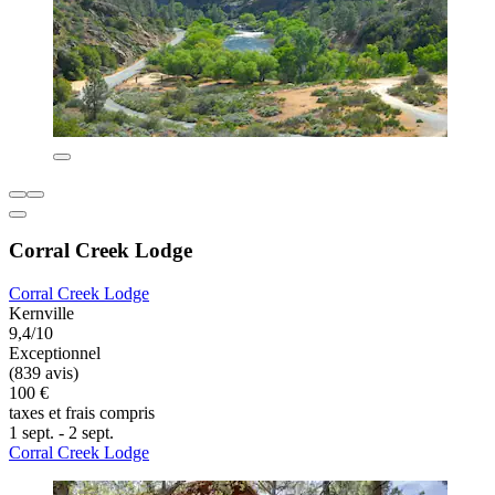
Corral Creek Lodge
Corral Creek Lodge
Kernville
9,4/10
Exceptionnel
(839 avis)
100 €
taxes et frais compris
1 sept. - 2 sept.
Corral Creek Lodge