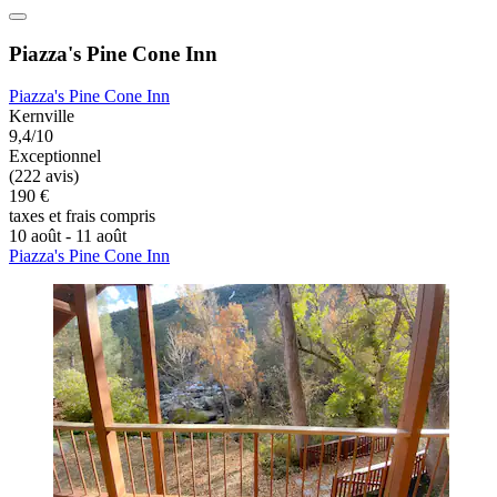
Piazza's Pine Cone Inn
Piazza's Pine Cone Inn
Kernville
9,4/10
Exceptionnel
(222 avis)
190 €
taxes et frais compris
10 août - 11 août
Piazza's Pine Cone Inn