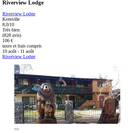
Riverview Lodge
Riverview Lodge
Kernville
8,0/10
Très bien
(828 avis)
106 €
taxes et frais compris
10 août - 11 août
Riverview Lodge