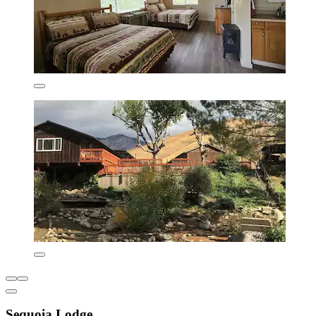
Sequoia Lodge