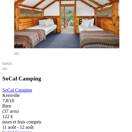
SoCal Camping
SoCal Camping
Kernville
7,8/10
Bien
(37 avis)
122 €
taxes et frais compris
11 août - 12 août