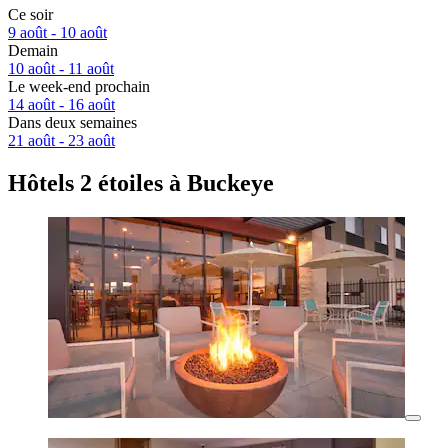
Ce soir
9 août - 10 août
Demain
10 août - 11 août
Le week-end prochain
14 août - 16 août
Dans deux semaines
21 août - 23 août
Hôtels 2 étoiles à Buckeye