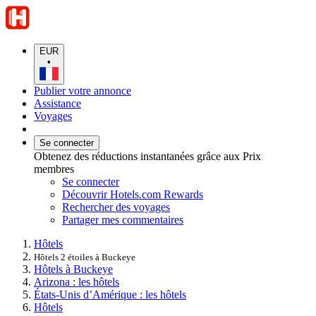
EUR
•
Publier votre annonce
Assistance
Voyages
Se connecter
Obtenez des réductions instantanées grâce aux Prix
membres
Se connecter
Découvrir Hotels.com Rewards
Rechercher des voyages
Partager mes commentaires
Hôtels
Hôtels 2 étoiles à Buckeye
Hôtels à Buckeye
Arizona : les hôtels
États-Unis d’Amérique : les hôtels
Hôtels