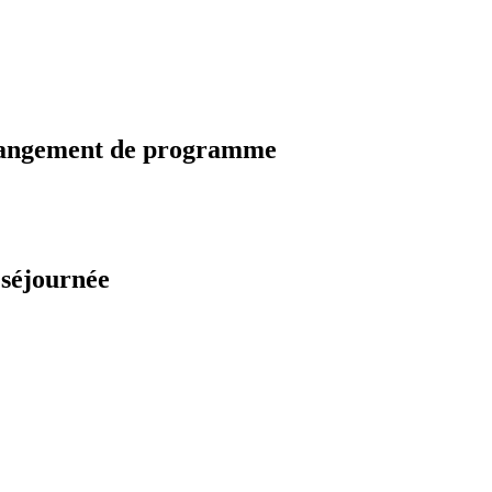
changement de programme
 séjournée