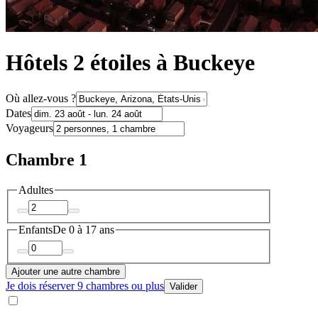
Hôtels 2 étoiles à Buckeye
Où allez-vous ?
Dates
Voyageurs
Chambre 1
Adultes
Enfants
De 0 à 17 ans
Ajouter une autre chambre
Je dois réserver 9 chambres ou plus
Valider