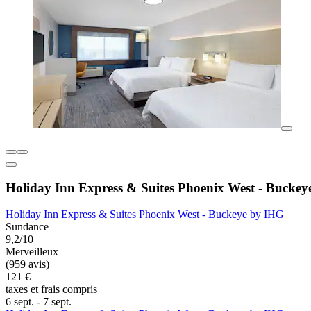
Holiday Inn Express & Suites Phoenix West - Bucke
Holiday Inn Express & Suites Phoenix West - Buckeye by IHG
Sundance
9,2/10
Merveilleux
(959 avis)
121 €
taxes et frais compris
6 sept. - 7 sept.