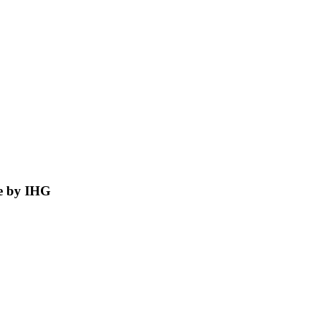
ye by IHG