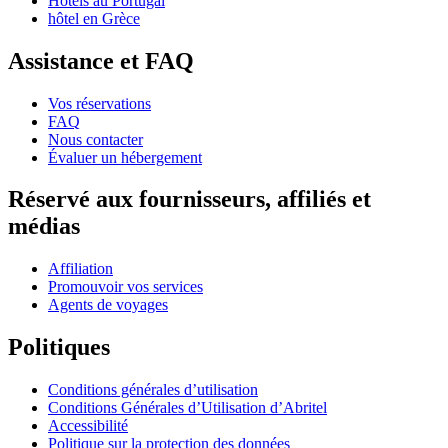
Hôtels au Portugal
hôtel en Grèce
Assistance et FAQ
Vos réservations
FAQ
Nous contacter
Évaluer un hébergement
Réservé aux fournisseurs, affiliés et
médias
Affiliation
Promouvoir vos services
Agents de voyages
Politiques
Conditions générales d’utilisation
Conditions Générales d’Utilisation d’Abritel
Accessibilité
Politique sur la protection des données