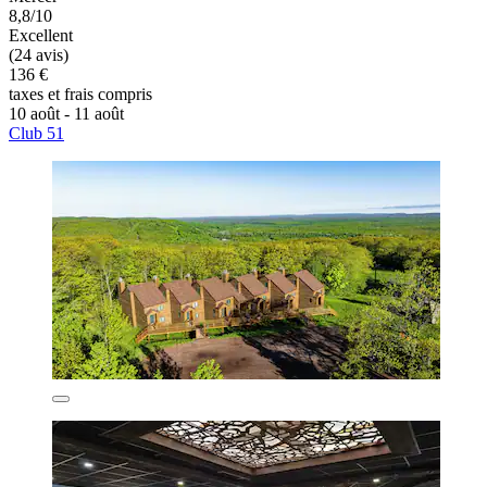
8,8/10
Excellent
(24 avis)
136 €
taxes et frais compris
10 août - 11 août
Club 51