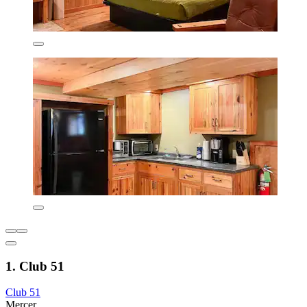
1. Club 51
Club 51
Mercer