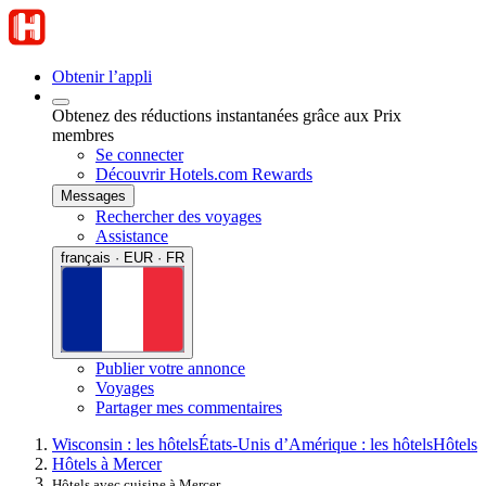
Obtenir l’appli
Obtenez des réductions instantanées grâce aux Prix
membres
Se connecter
Découvrir Hotels.com Rewards
Messages
Rechercher des voyages
Assistance
français · EUR · FR
Publier votre annonce
Voyages
Partager mes commentaires
Wisconsin : les hôtels
États-Unis d’Amérique : les hôtels
Hôtels
Hôtels à Mercer
Hôtels avec cuisine à Mercer